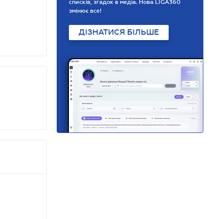
списків, згадок в медіа. Нова LIGA360
змінює все!
ДІЗНАТИСЯ БІЛЬШЕ