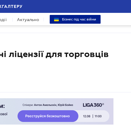
ХГАЛТЕРУ
одії
Актуально
Бізнес під час війни
і ліцензії для торговців