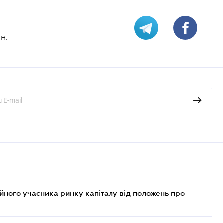
н.
ійного учасника ринку капіталу від положень про