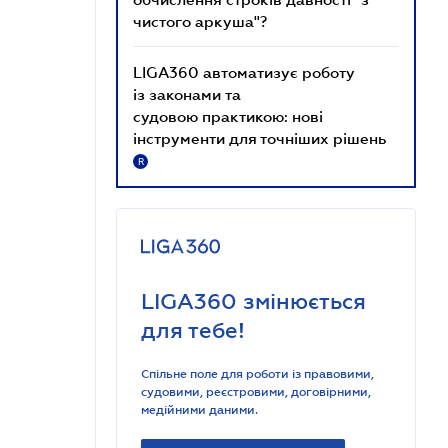
чистого аркуша"?
LIGA360 автоматизує роботу
із законами та
судовою практикою: нові
інструменти для точніших рішень
R
LIGA360 змінюється
для тебе!
Спільне поле для роботи із правовими,
судовими, реєстровими, договірними,
медійними даними.