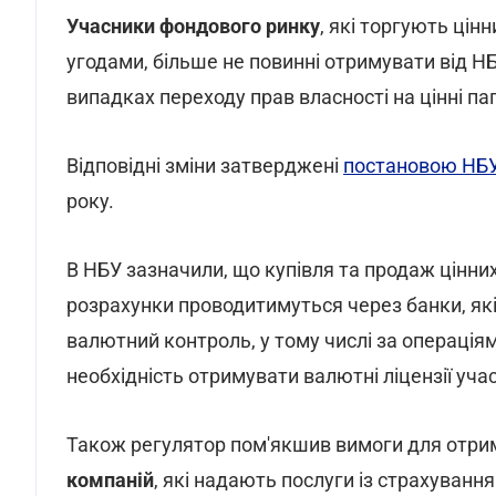
Учасники фондового ринку
, які торгують ці
угодами, більше не повинні отримувати від Н
випадках переходу прав власності на цінні па
Відповідні зміни затверджені
постановою НБУ 
року.
В НБУ зазначили, що купівля та продаж цінних
розрахунки проводитимуться через банки, які
валютний контроль, у тому числі за операція
необхідність отримувати валютні ліцензії уч
Також регулятор пом'якшив вимоги для отрим
компаній
, які надають послуги із страхуванн