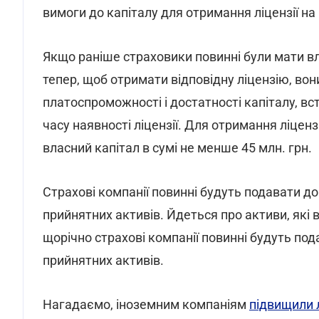
вимоги до капіталу для отримання ліцензії на 
Якщо раніше страховики повинні були мати вла
тепер, щоб отримати відповідну ліцензію, в
платоспроможності і достатності капіталу, в
часу наявності ліцензії. Для отримання ліцен
власний капітал в сумі не менше 45 млн. грн.
Страхові компанії повинні будуть подавати 
прийнятних активів. Йдеться про активи, як
щорічно страхові компанії повинні будуть под
прийнятних активів.
Нагадаємо, іноземним компаніям
підвищили л