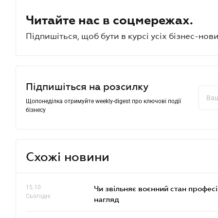
Читайте нас в соцмережах.
Підпишіться, щоб бути в курсі усіх бізнес-нови
Підпишіться на розсилку
Щопонеділка отримуйте weekly-digest про ключові події
бізнесу
Схожі новини
15.10
Чи звільняє воєнний стан профес
Сьогодні
нагляд