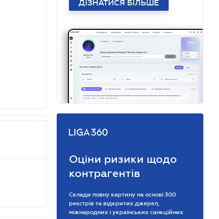
ДІЗНАТИСЯ БІЛЬШЕ
Оціни ризики щодо
контрагентів
Склади повну картину на основі 300
реєстрів та відкритих джерел,
міжнародних і українських санкційних