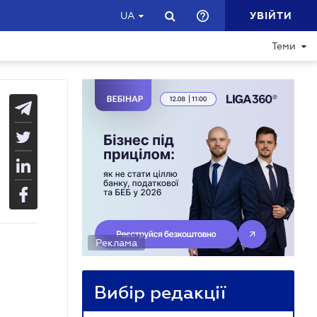
УВІЙТИ
UA
Теми
Реклама
Вибір редакції