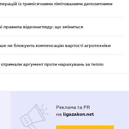
операцій із тримісячними лімітованими депозитними
ві правила відеонагляду: що зміниться
ше не блокують компенсацію вартості агротехніки
отримали аргумент проти нарахувань за тепло
Реклама та PR
ligazakon.net
на