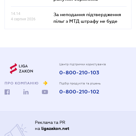
14.14
За неподання підтвердження
4 серпня 2026
пільг з МТД штрафу не буде
Центр підтримки користувачів
0-800-210-103
ПРО КОМПАНІЮ
Підбір продуктів та рішень
0-800-210-102
Реклама та PR
на
ligazakon.net