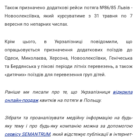
Також призначено додаткові рейси потяга №86/85 Львів -
Новоолексіївка, який курсуватиме з 31 травня по 7
вересня по непарних числах.
Крім цього, в Укрзалізниці повідомили, що
опрацьовується призначення додаткових поїздів до
Одеси, Миколаєва, Херсона, Новоолексіївки, Генічеська
та Бердянська у пікові періоди літніх перевезень, а також
«дитячих» поїздів для перевезення груп дітей.
Раніше ми писали про те, що Укрзалізниця
відкрила
онлайн-продаж
квитків на потяги в Польщу.
Зібрати та проаналізувати медійну інформацію на будь-
яку тему і про будь-яку компанію можна за допомогою
сервісу SEMANTRUM
, який відстежує публікації в інтернет-