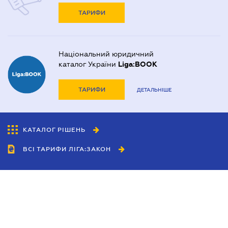
ТАРИФИ
Національний юридичний
каталог України
Liga:BOOK
ТАРИФИ
ДЕТАЛЬНІШЕ
КАТАЛОГ РІШЕНЬ
ВСІ ТАРИФИ ЛІГА:ЗАКОН
Співробітництво
Агенти
Дилери
Політика конфіденційності