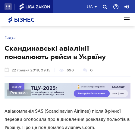
UA
БІЗНЕС
Галузі
Скандинавські авіалінії
поновлюють рейси в Україну
22 травня 2019, 09:15
698
0
Реклама
Авіакомпанія SAS (Scandinavian Airlines) після 8-річної
перерви оголосила про відновлення розкладу польотів в
Україну. Про це повідомляє avianews.com.