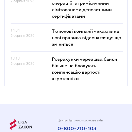
7 серпня 2026
операцій із тримісячними
лімітованими депозитними
сертифікатами
14.04
Тютюнові компанії чекають на
6 серпня 2026
нові правила відеонагляду: що
зміниться
13.13
Розрахунки через два банки
6 серпня 2026
більше не блокують
компенсацію вартості
агротехніки
Центр підтримки користувачів
0-800-210-103