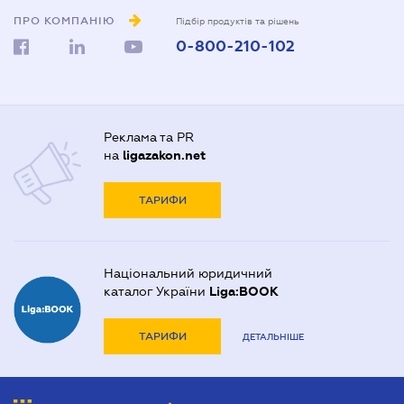
ПРО КОМПАНІЮ
Підбір продуктів та рішень
0-800-210-102
Реклама та PR
на
ligazakon.net
ТАРИФИ
Національний юридичний
каталог України
Liga:BOOK
ТАРИФИ
ДЕТАЛЬНІШЕ