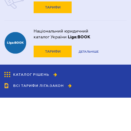
ТАРИФИ
Національний юридичний
каталог України
Liga:BOOK
ТАРИФИ
ДЕТАЛЬНІШЕ
КАТАЛОГ РІШЕНЬ
ВСІ ТАРИФИ ЛІГА:ЗАКОН
Співробітництво
Агенти
Дилери
Політика конфіденційності