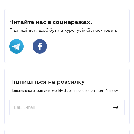
Читайте нас в соцмережах.
Підпишіться, щоб бути в курсі усіх бізнес-новин.
Підпишіться на розсилку
Щопонеділка отримуйте weekly-digest про ключові події бізнесу