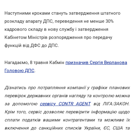
Наступними кроками стануть затвердження штатного
розкладу апарату ДПС, переведення не менше 30%
кадрового складу в нову службу і затвердження
Кабінетом Міністрів розпорядження про передачу
функцій від ДФС до ДПС.
Нагадаємо, 8 травня Кабмін
призначив Сергія Верланова
Головою ДПС
.
Дізнатись про потрапляння компанії у графіки планових
перевірок державних органів нагляду та контролю можна
за допомогою
сервісу CONTR AGENT
від ЛІГА:ЗАКОН.
Крім того, сервіс дозволяє перевірити інформацію щодо
сплати податків вашими контрагентами та можливе їх
включення до санкційних списків України, ЄС, США та