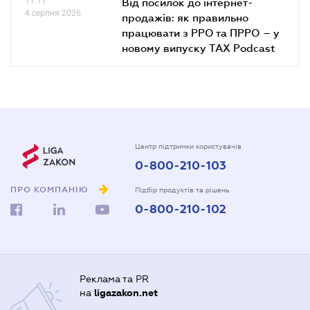
11.11
Від посилок до інтернет-
4 серпня 2026
продажів: як правильно
працювати з РРО та ПРРО – у
новому випуску TAX Podcast
Центр підтримки користувачів
0-800-210-103
ПРО КОМПАНІЮ
Підбір продуктів та рішень
0-800-210-102
Реклама та PR
на
ligazakon.net