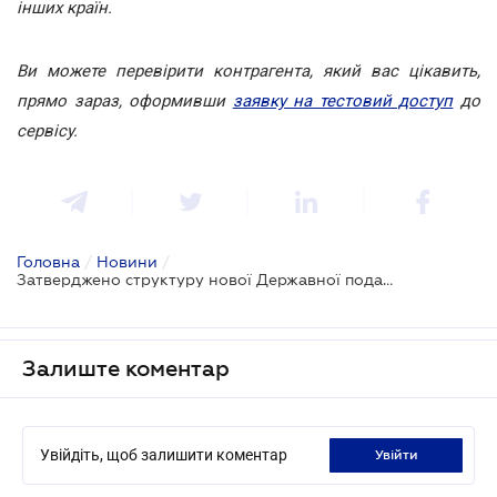
інших країн.
Ви можете перевірити контрагента, який вас цікавить,
прямо зараз, оформивши
заявку на тестовий доступ
до
сервісу.
Головна
/
Новини
/
Затверджено структуру нової Державної податкової служби
Залиште коментар
Увійдіть, щоб залишити коментар
увійти