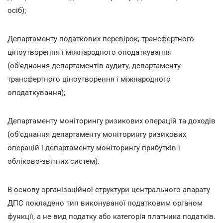
осіб);
Департаменту податкових перевірок, трансфертного
ціноутворення і міжнародного оподаткування
(об'єднання департаментів аудиту, департаменту
трансфертного ціноутворення і міжнародного
оподаткування);
Департаменту моніторингу ризикових операцій та доходів
(об'єднання департаменту моніторингу ризикових
операцій і департаменту моніторингу прибутків і
обліково-звітних систем).
В основу організаційної структури центрального апарату
ДПС покладено тип виконуваної податковим органом
функції, а не вид податку або категорія платника податків.