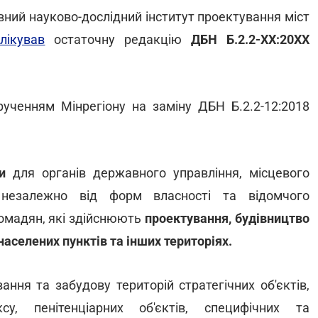
ний науково-дослідний інститут проектування міст
лікував
остаточну редакцію
ДБН Б.2.2-ХХ:20ХХ
рученням Мінрегіону на заміну ДБН Б.2.2-12:2018
и
для органів державного управління, місцевого
 незалежно від форм власності та відомчого
ромадян, які здійснюють
проектування, будівництво
 населених пунктів та інших територіях.
вання та забудову
територій стратегічних об'єктів,
ксу, пенітенціарних об'єктів, специфічних та