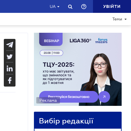
УВІЙТИ
UA
Теми
Реклама
Вибір редакції