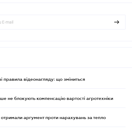
ві правила відеонагляду: що зміниться
ше не блокують компенсацію вартості агротехніки
отримали аргумент проти нарахувань за тепло