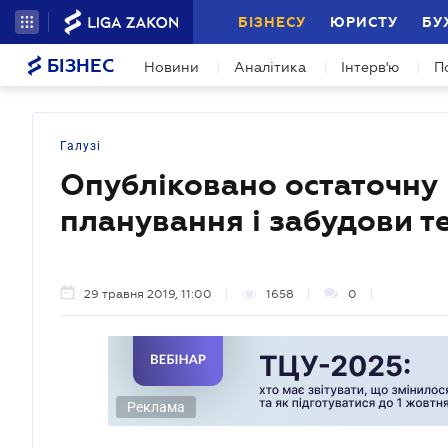
БІЗНЕСУ
ЮРИСТУ
БУ
БІЗНЕС
Новини
Аналітика
Інтерв'ю
П
Галузі
Опубліковано остаточну
планування і забудови т
29 травня 2019, 11:00
1658
0
Реклама