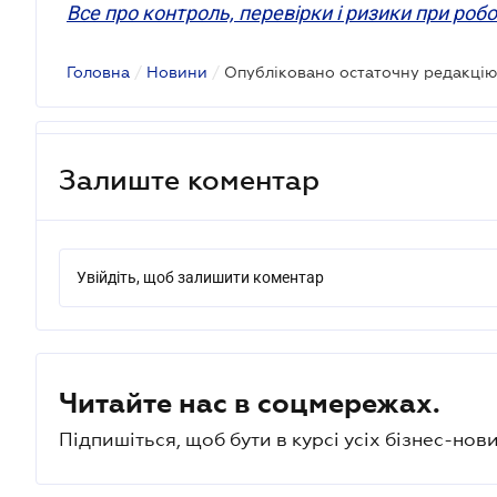
Все про контроль, перевірки і ризики при роб
Головна
/
Новини
/
Залиште коментар
Увійдіть, щоб залишити коментар
Читайте нас в соцмережах.
Підпишіться, щоб бути в курсі усіх бізнес-нови