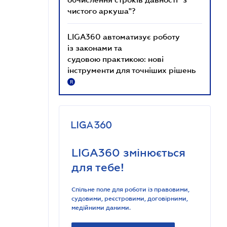
чистого аркуша"?
LIGA360 автоматизує роботу
із законами та
судовою практикою: нові
інструменти для точніших рішень
R
LIGA360 змінюється
для тебе!
Спільне поле для роботи із правовими,
судовими, реєстровими, договірними,
медійними даними.