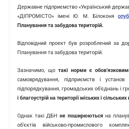
Державне підприємство «Український держав
«ДІПРОМІСТО» імені Ю. М. Білоконя
опуб
Планування та забудова територій.
Відповідний проект був розроблений за до
Планування та забудова територій.
Зазначимо, що
такі норми є обов'язковим
самоврядування, підприємств і установ
підпорядкування, громадських об'єднань і г
і благоустрій на території міських і сільських
Однак такі ДБН
не поширюються
на плану
об'єктів військово-промислового компле