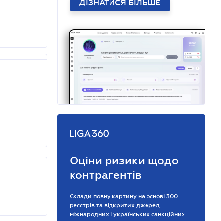
ДІЗНАТИСЯ БІЛЬШЕ
Оціни ризики щодо
контрагентів
Склади повну картину на основі 300
реєстрів та відкритих джерел,
міжнародних і українських санкційних