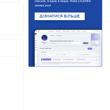
списків, згадок в медіа. Нова LIGA360
змінює все!
ДІЗНАТИСЯ БІЛЬШЕ