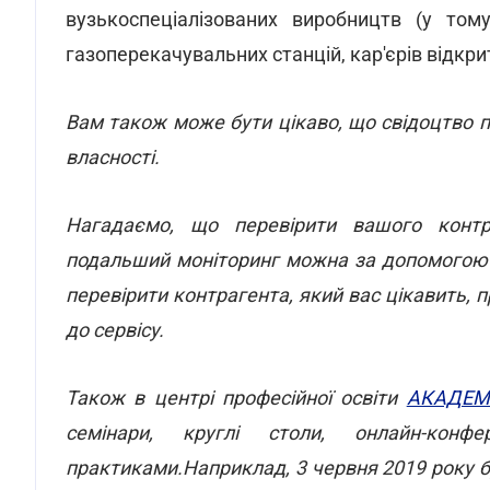
вузькоспеціалізованих виробництв (у тому
газоперекачувальних станцій, кар'єрів відкр
Вам також може бути цікаво, що свідоцтво 
власності.
Нагадаємо, що перевірити вашого контра
подальший моніторинг можна за допомого
перевірити контрагента, який вас цікавить,
до сервісу.
Також в центрі професійної освіти
АКАДЕМІ
семінари, круглі столи, онлайн-конф
практиками.Наприклад, 3 червня 2019 року б