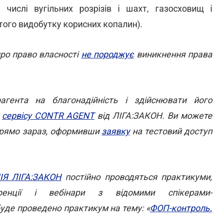
 числі вугільних розрізів і шахт, газосховищ і
итого видобутку корисних копалин).
про право власності
не породжує
виникнення права
гента на благонадійність і здійснювати його
ю
сервісу CONTR AGENT
від ЛІГА:ЗАКОН. Ви можете
 прямо зараз, оформивши
заявку
на тестовий доступ
Я ЛІГА:ЗАКОН
постійно проводяться практикуми,
еренції і вебінари з відомими спікерами-
уде проведено практикум на тему: «
ФОП-контроль.