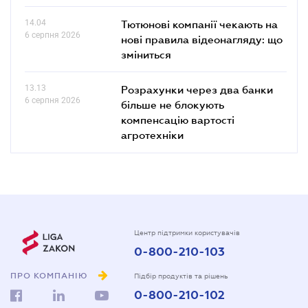
14.04
Тютюнові компанії чекають на
6 серпня 2026
нові правила відеонагляду: що
зміниться
13.13
Розрахунки через два банки
6 серпня 2026
більше не блокують
компенсацію вартості
агротехніки
Центр підтримки користувачів
0-800-210-103
ПРО КОМПАНІЮ
Підбір продуктів та рішень
0-800-210-102