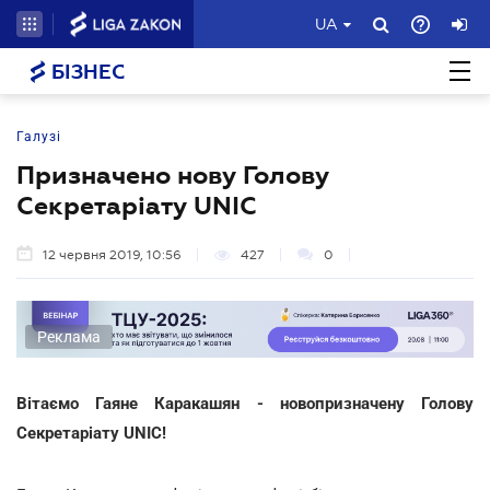
UA
БІЗНЕС
Галузі
Призначено нову Голову
Секретаріату UNIC
12 червня 2019, 10:56
427
0
Реклама
Вітаємо Гаяне Каракашян - новопризначену Голову
Секретаріату UNIC!