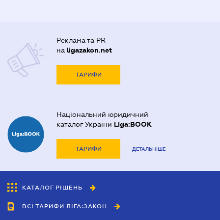
Реклама та PR
на
ligazakon.net
ТАРИФИ
Національний юридичний
каталог України
Liga:BOOK
ТАРИФИ
ДЕТАЛЬНІШЕ
КАТАЛОГ РІШЕНЬ
ВСІ ТАРИФИ ЛІГА:ЗАКОН