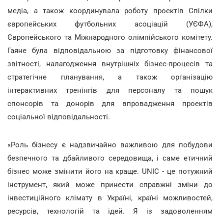
медіа, а також координувала роботу проектів Спілки
європейських футбольних асоціацій (УЄФА),
Європейського та Міжнародного олімпійського комітету.
Гаяне була відповідальною за підготовку фінансової
звітності, налагодження внутрішніх бізнес-процесів та
стратегічне планування, а також організацію
інтерактивних тренінгів для персоналу та пошук
спонсорів та донорів для впровадження проектів
соціальної відповідальності.
«Роль бізнесу є надзвичайно важливою для побудови
безпечного та дбайливого середовища, і саме етичний
бізнес може змінити його на краще. UNIC - це потужний
інструмент, який може принести справжні зміни до
інвестиційного клімату в Україні, країні можливостей,
ресурсів, технологій та ідей. Я із задоволенням