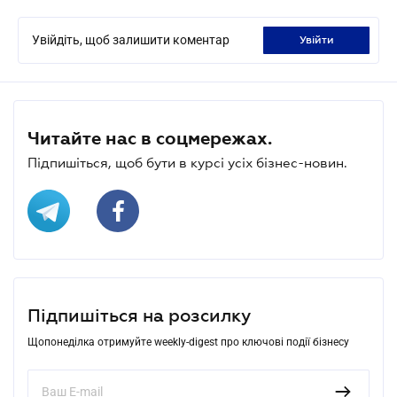
Увійдіть, щоб залишити коментар
увійти
Читайте нас в соцмережах.
Підпишіться, щоб бути в курсі усіх бізнес-новин.
Підпишіться на розсилку
Щопонеділка отримуйте weekly-digest про ключові події бізнесу