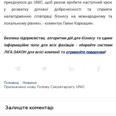
приєднуюся до UNIC, щоб разом зробити наступний крок
у розвитку ділової доброчесності та сприяти
налагодженню співпраці бізнесу на міжнародному та
локальному рівнях», - коментує Гаяне Каркашян.
Безпека підприємства, алгоритми дій для бізнесу та єдине
інформаційне поле для всіх фахівців - обирайте системи
ЛІГА:ЗАКОН для всієї компанії та
отримуйте подарунки
!
Головна
/
Новини
/
Призначено нову Голову Секретаріату UNIC
Залиште коментар