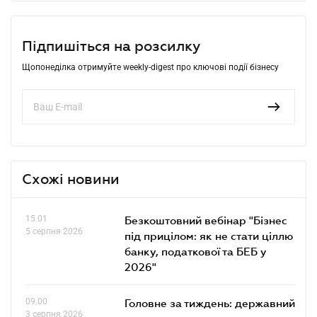
Підпишіться на розсилку
Щопонеділка отримуйте weekly-digest про ключові події бізнесу
Схожі новини
15.01
Безкоштовний вебінар "Бізнес
5 серпня 2026
під прицілом: як не стати ціллю
банку, податкової та БЕБ у
2026"
09.00
Головне за тиждень: державний
3 серпня 2026