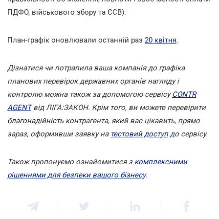
ПДФО, військового збору та ЄСВ).
План-графік оновлювали останній раз
20 квітня
.
Дізнатися чи потрапила ваша компанія до графіка
планових перевірок державних органів нагляду і
контролю можна також за допомогою сервісу
CONTR
AGENT
від ЛІГА:ЗАКОН. Крім того, ви можете перевірити
благонадійність
контрагента, який вас цікавить, прямо
зараз, оформивши заявку на
тестовий доступ
до сервісу.
Також пропонуємо ознайомитися з
комплексними
рішеннями для безпеки вашого бізнесу
.