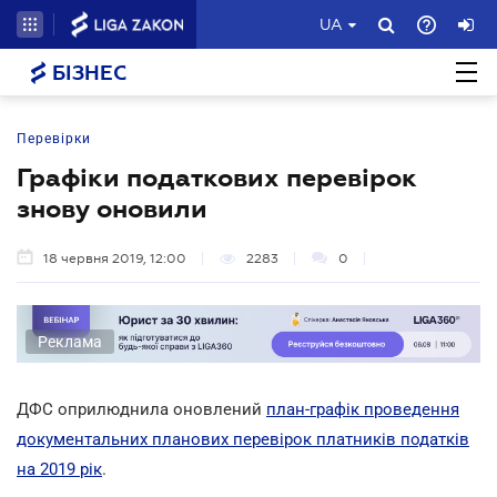
UA
БІЗНЕС
Перевірки
Графіки податкових перевірок
знову оновили
18 червня 2019, 12:00
2283
0
Реклама
ДФС оприлюднила оновлений
план-графік проведення
документальних планових перевірок платників податків
на 2019 рік
.