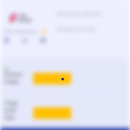
Центр підтримки користувачів
Підбір продуктів та рішень
ПРО КОМПАНІЮ