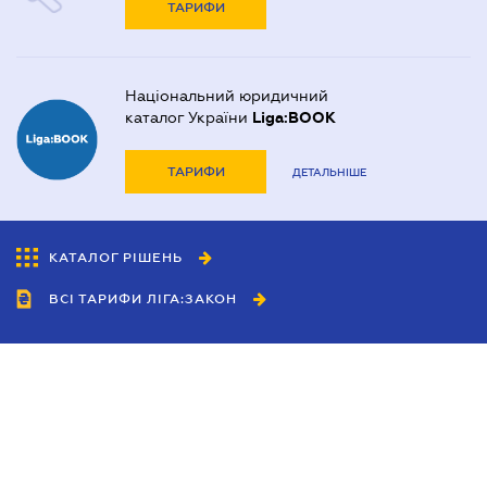
ТАРИФИ
Національний юридичний
каталог України
Liga:BOOK
ТАРИФИ
ДЕТАЛЬНІШЕ
КАТАЛОГ РІШЕНЬ
ВСІ ТАРИФИ ЛІГА:ЗАКОН
Співробітництво
Агенти
Дилери
Політика конфіденційності
Умови використання сайту