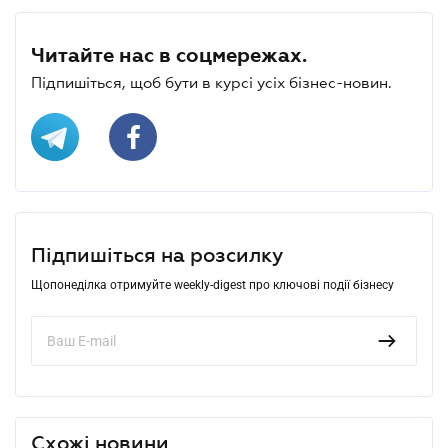
Читайте нас в соцмережах.
Підпишіться, щоб бути в курсі усіх бізнес-новин.
Підпишіться на розсилку
Щопонеділка отримуйте weekly-digest про ключові події бізнесу
Схожі новини