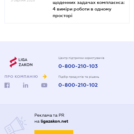
3 серпня 2026
щоденних задачах комплаєнса:
4 виміри роботи в одному
просторі
Центр підтримки користувачів
0-800-210-103
ПРО КОМПАНІЮ
Підбір продуктів та рішень
0-800-210-102
Реклама та PR
на
ligazakon.net