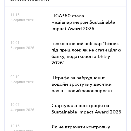
11.15
LIGA360 стала
6 серпня 2026
медіапартнером Sustainable
Impact Award 2026
10.01
Безкоштовний вебінар "Бізнес
6 серпня 2026
під прицілом: як не стати ціллю
банку, податкової та БЕБ у
2026"
09.10
Штрафи за забруднення
6 серпня 2026
водойм зростуть у десятки
разів - новий законопроєкт
10.07
Стартувала реєстрація на
4 серпня 2026
Sustainable Impact Award 2026
13.15
Як не втрачати контроль у