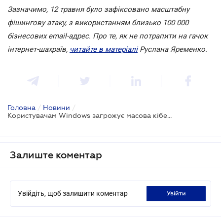
Зазначимо, 12 травня було зафіксовано масштабну
фішингову атаку, з використанням близько 100 000
бізнесових email-адрес. Про те, як не потрапити на гачок
інтернет-шахраїв,
читайте в матеріалі
Руслана Яременко.
Головна
/
Новини
/
Користувачам Windows загрожує масова кібератака
Залиште коментар
Увійдіть, щоб залишити коментар
увійти