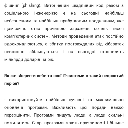
фішинг (phishing). Витончений шкідливий код разом з
соціальною інженерією є на сьогодні найбільш
небезпечним та найбільш прибутковим поєднанням, яке
щомісячно стає причиною заражень сотень тисяч
комп'ютерних систем. Методи проведення атак постійно
вдосконалюються, а збитки постраждалих від кібератак
невпинно збільшуються і на сьогодні становлять
мільярди доларів на рік.
Як же вберегти себе та свої ІТ-системи в такий непростий
період?
- використовуйте найбільш сучасні та максимально
оновлені програми. Важливість цієї поради важко
переоцінити. Програми пишуть люди, а люди схильні
помилятись. Старі програми мають вразливості і більше