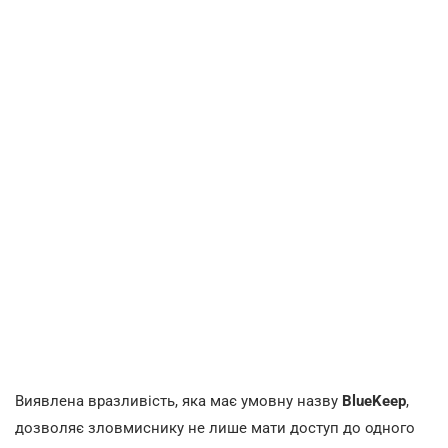
Виявлена вразливість, яка має умовну назву
BlueKeep
,
дозволяє зловмиснику не лише мати доступ до одного