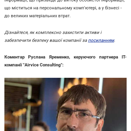
що міститься на персональному комп'ютері, а у бізнесі -
до великих матеріальних втрат.
Дізнайтеся, як комплексно захистити активи і
забезпечити безпеку вашої компанії за
посиланням
.
Коментар Руслана Яременко, керуючого партнера IТ-
компанії "Airvice Consulting":