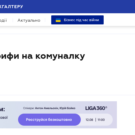
ХГАЛТЕРУ
одії
Актуально
Бізнес під час війни
рифи на комуналку