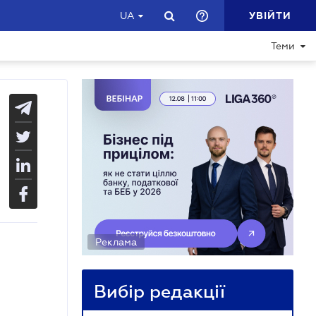
УВІЙТИ
UA
Теми
Реклама
Вибір редакції