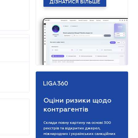
ДІЗНАТИСЯ БІЛЬШЕ
Оціни ризики щодо
контрагентів
Склади повну картину на основі 300
реєстрів та відкритих джерел,
міжнародних і українських санкційних