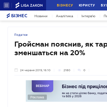
БІЗНЕСУ
ЮРИСТУ
БУ
БІЗНЕС
Новини
Аналітика
Інтерв'ю
П
Податки
Гройсман пояснив, як та
зменшаться на 20%
24 червня 2019, 16:10
2180
0
Реклама