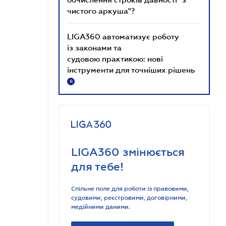
чистого аркуша"?
LIGA360 автоматизує роботу
із законами та
судовою практикою: нові
інструменти для точніших рішень
R
LIGA360 змінюється
для тебе!
Спільне поле для роботи із правовими,
судовими, реєстровими, договірними,
медійними даними.