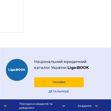
Національний юридичний
Liga:BOOK
каталог України
ТАРИФИ
ДЕТАЛЬНІШЕ
Періодичні видання та
Академія
довідники