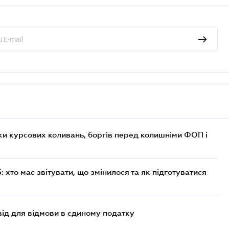
ки курсових коливань, боргів перед колишніми ФОП і
хто має звітувати, що змінилося та як підготуватися
ід для відмови в єдиному податку