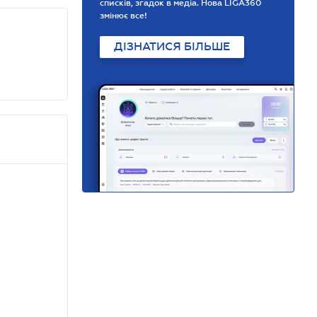
списків, згадок в медіа. Нова LIGA360
змінює все!
ДІЗНАТИСЯ БІЛЬШЕ