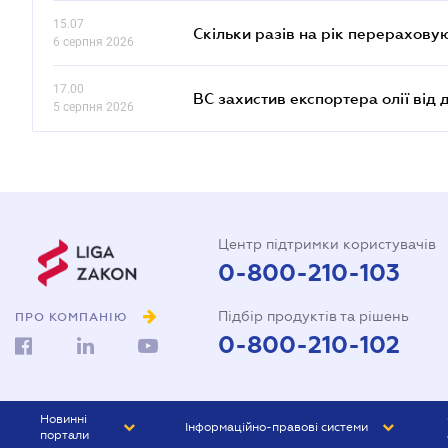
15.07
Скільки разів на рік перерахову
6 серпня 2026
17.00
ВС захистив експортера олії від
5 серпня 2026
Центр підтримки користувачів
0-800-210-103
Підбір продуктів та рішень
ПРО КОМПАНІЮ
0-800-210-102
Новинні
Інформаційно-правові системи
портали