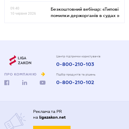
09.40
Безкоштовний вебінар: «Типові
10 червня 2026
помилки держорганів в судах »
Центр підтримки користувачів
0-800-210-103
ПРО КОМПАНІЮ
Підбір продуктів та рішень
0-800-210-102
Реклама та PR
на
ligazakon.net