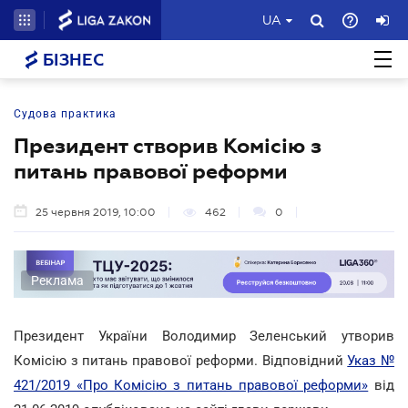
UA
БІЗНЕС
Судова практика
Президент створив Комісію з
питань правової реформи
25 червня 2019, 10:00
462
0
Реклама
Президент України Володимир Зеленський утворив
Комісію з питань правової реформи. Відповідний
Указ №
421/2019 «Про Комісію з питань правової реформи»
від