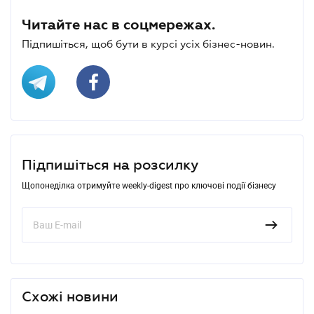
Читайте нас в соцмережах.
Підпишіться, щоб бути в курсі усіх бізнес-новин.
Підпишіться на розсилку
Щопонеділка отримуйте weekly-digest про ключові події бізнесу
Схожі новини