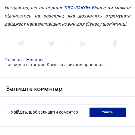
Нагадаємо, що на
порталі ЛІГА:ЗАКОН Бізнес
ви можете
підписатись на розсилку, яка дозволить отримувати
дайджест найважливіших новин для бізнесу щоп'ятниці.
Головна
/
Новини
/
Президент створив Комісію з питань правової реформи
Залиште коментар
Увійдіть, щоб залишити коментар
увійти