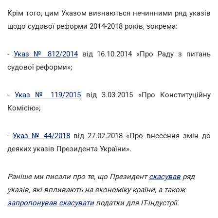
Крім того, цим Указом визнаються нечинними ряд указів
щодо судової реформи 2014-2018 років, зокрема:
-
Указ № 812/2014
від 16.10.2014 «Про Раду з питань
судової реформи»;
-
Указ № 119/2015
від 3.03.2015 «Про Конституційну
Комісію»;
-
Указ № 44/2018
від 27.02.2018 «Про внесення змін до
деяких указів Президента України».
Раніше ми писали про те, що Президент
скасував
ряд
указів, які впливають на економіку країни, а також
запропонував скасувати
податки для ІТ-індустрії.