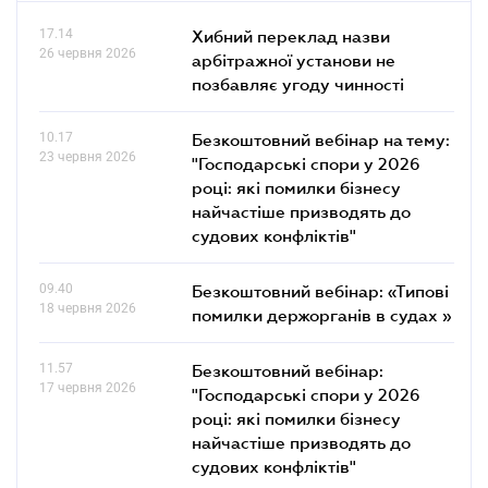
17.14
Хибний переклад назви
26 червня 2026
арбітражної установи не
позбавляє угоду чинності
10.17
Безкоштовний вебінар на тему:
23 червня 2026
"Господарські спори у 2026
році: які помилки бізнесу
найчастіше призводять до
судових конфліктів"
09.40
Безкоштовний вебінар: «Типові
18 червня 2026
помилки держорганів в судах »
11.57
Безкоштовний вебінар:
17 червня 2026
"Господарські спори у 2026
році: які помилки бізнесу
найчастіше призводять до
судових конфліктів"