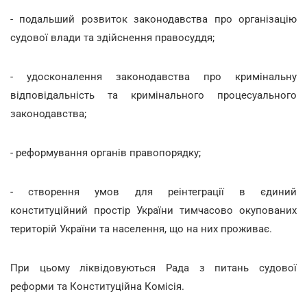
- подальший розвиток законодавства про організацію
судової влади та здійснення правосуддя;
- удосконалення законодавства про кримінальну
відповідальність та кримінального процесуального
законодавства;
- реформування органів правопорядку;
- створення умов для реінтеграції в єдиний
конституційний простір України тимчасово окупованих
територій України та населення, що на них проживає.
При цьому ліквідовуються Рада з питань судової
реформи та Конституційна Комісія.