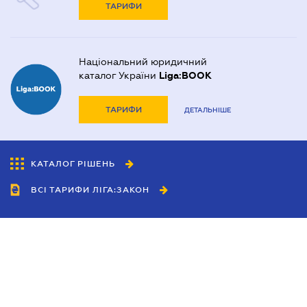
ТАРИФИ
Національний юридичний
каталог України
Liga:BOOK
ТАРИФИ
ДЕТАЛЬНІШЕ
КАТАЛОГ РІШЕНЬ
ВСІ ТАРИФИ ЛІГА:ЗАКОН
Співробітництво
Агенти
Дилери
Політика конфіденційності