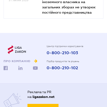
31 липня 2026
іноземного власника на
загальних зборах не утворює
постійного представництва
Центр підтримки користувачів
0-800-210-103
ПРО КОМПАНІЮ
Підбір продуктів та рішень
0-800-210-102
Реклама та PR
на
ligazakon.net