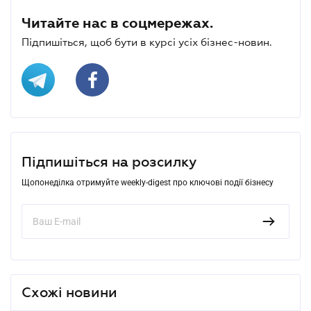
Читайте нас в соцмережах.
Підпишіться, щоб бути в курсі усіх бізнес-новин.
Підпишіться на розсилку
Щопонеділка отримуйте weekly-digest про ключові події бізнесу
Схожі новини