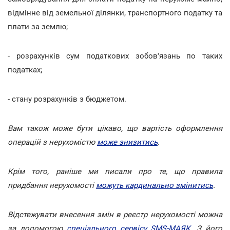
відмінне від земельної ділянки, транспортного податку та
плати за землю;
- розрахунків сум податкових зобов'язань по таких
податках;
- стану розрахунків з бюджетом.
Вам також може бути цікаво, що вартість оформлення
операцій з нерухомістю
може знизитись
.
Крім того, раніше ми писали про те, що правила
придбання нерухомості
можуть кардинально змінитись
.
Відстежувати внесення змін в реєстр нерухомості можна
за допомогою
спеціального сервісу SMS-МАЯК
. З його