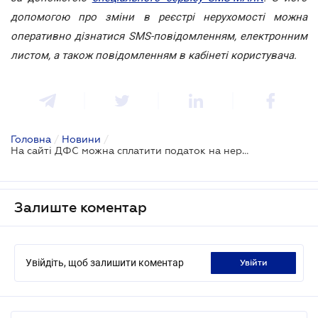
допомогою про зміни в реєстрі нерухомості можна
оперативно дізнатися SMS-повідомленням, електронним
листом, а також повідомленням в кабінеті користувача.
Головна
/
Новини
/
На сайті ДФС можна сплатити податок на нерухомість
Залиште коментар
Увійдіть, щоб залишити коментар
увійти