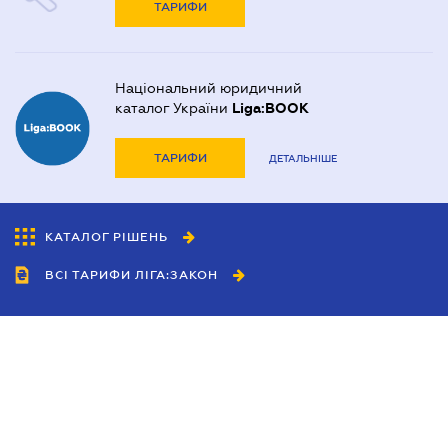
ТАРИФИ
Національний юридичний
каталог України
Liga:BOOK
ТАРИФИ
ДЕТАЛЬНІШЕ
КАТАЛОГ РІШЕНЬ
ВСІ ТАРИФИ ЛІГА:ЗАКОН
Співробітництво
Агенти
Дилери
Політика конфіденційності
Умови використання сайту