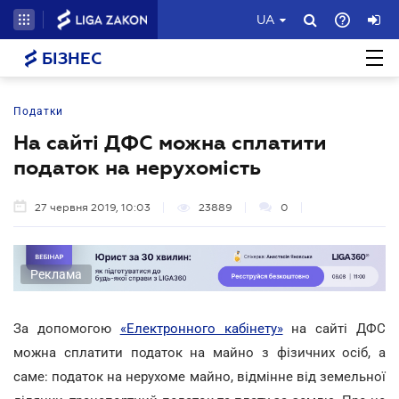
UA
БІЗНЕС
Податки
На сайті ДФС можна сплатити
податок на нерухомість
27 червня 2019, 10:03
23889
0
Реклама
За допомогою
«Електронного кабінету»
на сайті ДФС
можна сплатити податок на майно з фізичних осіб, а
саме: податок на нерухоме майно, відмінне від земельної