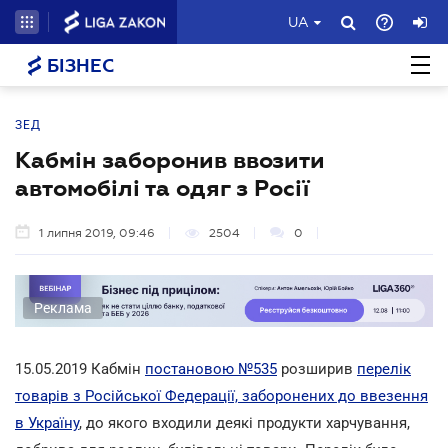
UA
БІЗНЕС
ЗЕД
Кабмін заборонив ввозити
автомобілі та одяг з Росії
1 липня 2019, 09:46
2504
0
Реклама
15.05.2019 Кабмін
постановою №535
розширив
перелік
товарів з Російської Федерації, заборонених до ввезення
в Україну
, до якого входили деякі продукти харчування,