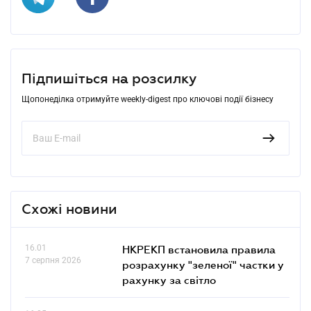
Підпишіться на розсилку
Щопонеділка отримуйте weekly-digest про ключові події бізнесу
Схожі новини
16.01
НКРЕКП встановила правила
7 серпня 2026
розрахунку "зеленої" частки у
рахунку за світло