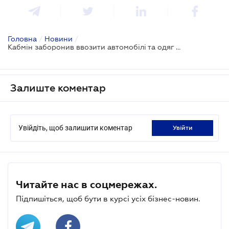
Головна
/
Новини
/
Кабмін заборонив ввозити автомобілі та одяг з Росії
Залиште коментар
Увійдіть, щоб залишити коментар
увійти
Читайте нас в соцмережах.
Підпишіться, щоб бути в курсі усіх бізнес-новин.