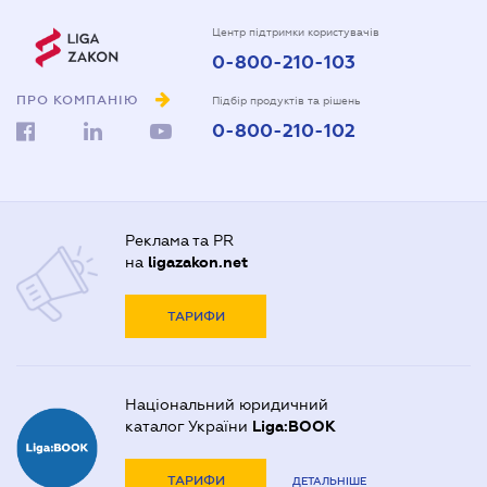
Центр підтримки користувачів
0-800-210-103
ПРО КОМПАНІЮ
Підбір продуктів та рішень
0-800-210-102
Реклама та PR
на
ligazakon.net
ТАРИФИ
Національний юридичний
каталог України
Liga:BOOK
ТАРИФИ
ДЕТАЛЬНІШЕ