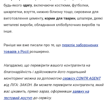
будь-якого
одягу
, включаючи костюми, футболки,
шкарпетки, взуття, нижню білизну тощо; сировини для
виготовлення цементу,
корми для тварин
, шпалери, деякі
металеві вироби, обладнання хлібобулочних виробів та
інше.
Раніше ми вже писали про те, що
перелік заборонених
товарів з Росії
розширено.
Нагадаємо, що перевірити вашого контрагента на
благонадійність і здійснювати його подальший
моніторинг можна за допомогою
сервісу CONTR AGENT
від ЛІГА: ЗАКОН. Ви можете перевірити контрагента, який
вас цікавить, прямо зараз, оформивши
заявку на
тестовий доступ
до сервісу.