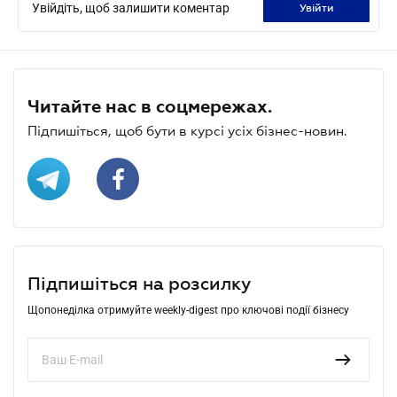
Увійдіть, щоб залишити коментар
увійти
Читайте нас в соцмережах.
Підпишіться, щоб бути в курсі усіх бізнес-новин.
Підпишіться на розсилку
Щопонеділка отримуйте weekly-digest про ключові події бізнесу