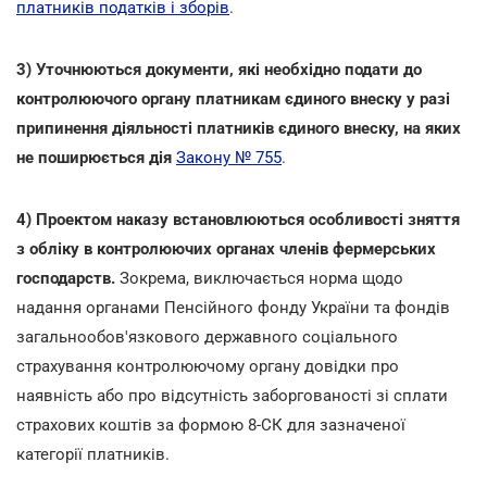
платників податків і зборів
.
3) Уточнюються документи, які необхідно подати до
контролюючого органу платникам єдиного внеску у разі
припинення діяльності платників єдиного внеску, на яких
не поширюється дія
Закону № 755
.
4) Проектом наказу встановлюються особливості зняття
з обліку в контролюючих органах членів фермерських
господарств.
Зокрема, виключається норма щодо
надання органами Пенсійного фонду України та фондів
загальнообов'язкового державного соціального
страхування контролюючому органу довідки про
наявність або про відсутність заборгованості зі сплати
страхових коштів за формою 8-СК для зазначеної
категорії платників.