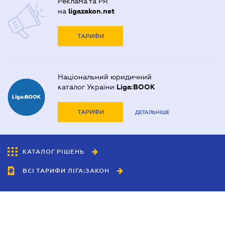
Реклама та PR
на
ligazakon.net
ТАРИФИ
Національний юридичний
каталог України
Liga:BOOK
ТАРИФИ
ДЕТАЛЬНІШЕ
КАТАЛОГ РІШЕНЬ
ВСІ ТАРИФИ ЛІГА:ЗАКОН
Співробітництво
Агенти