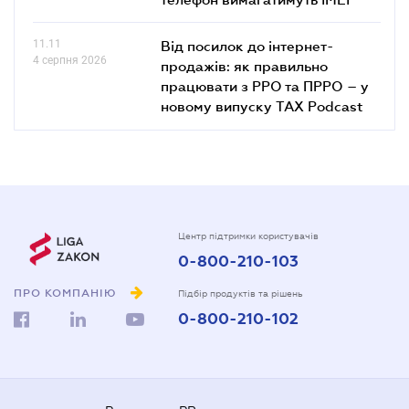
11.11
Від посилок до інтернет-
4 серпня 2026
продажів: як правильно
працювати з РРО та ПРРО – у
новому випуску TAX Podcast
Центр підтримки користувачів
0-800-210-103
ПРО КОМПАНІЮ
Підбір продуктів та рішень
0-800-210-102