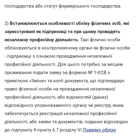
господарства або статут фермерського господарства.
2)
Встановлюються особливості обліку фізичних осіб, які
зареєстровані як підприємці та при цьому провадять
незалежну професійну діяльність
. Такі фізичні особи
обліковуються в контролюючому органі як фізичні особи
- підприємці з ознакою провадження незалежної
професійної діяльності. Для цього потрібно за місцем
проживання подати заяву за формою № 1-ЄСВ з
приміткою «Зміни» та копії документа, що підтверджує
право фізичної особи на провадження незалежної
професійної діяльності, або відомостей (даних)
відповідного уповноваженого органу чи реєстру, яким
забезпечується реєстрація незалежної професійної
діяльності, або заяви та документів, поданих відповідно
до підпункту 4 пункту 6.7 розділу VI
Порядку обліку