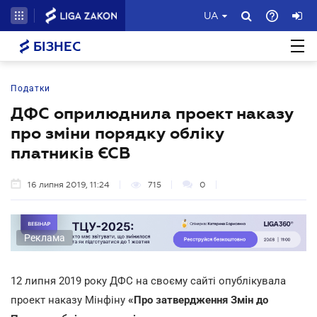
UA
БІЗНЕС
Податки
ДФС оприлюднила проект наказу
про зміни порядку обліку
платників ЄСВ
16 липня 2019, 11:24
715
0
Реклама
12 липня 2019 року ДФС на своєму сайті опублікувала
проект наказу Мінфіну
«Про затвердження Змін до