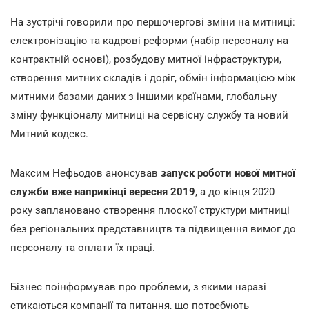
На зустрічі говорили про першочергові зміни на митниці:
електронізацію та кадрові реформи (набір персоналу на
контрактній основі), розбудову митної інфраструктури,
створення митних складів і доріг, обмін інформацією між
митними базами даних з іншими країнами, глобальну
зміну функціоналу митниці на сервісну службу та новий
Митний кодекс.
Максим Нефьодов анонсував
запуск роботи нової митної
служби вже наприкінці вересня 2019
, а до кінця 2020
року заплановано створення плоскої структури митниці
без регіональних представництв та підвищення вимог до
персоналу та оплати їх праці.
Бізнес поінформував про проблеми, з якими наразі
стикаються компанії та питання, що потребують