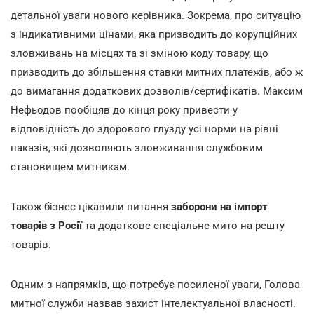
детальної уваги нового керівника. Зокрема, про ситуацію
з індикативними цінами, яка призводить до корупційних
зловживань на місцях та зі зміною коду товару, що
призводить до збільшення ставки митних платежів, або ж
до вимагання додаткових дозволів/сертифікатів. Максим
Нефьодов пообіцяв до кінця року привести у
відповідність до здорового глузду усі норми на рівні
наказів, які дозволяють зловживання службовим
становищем митникам.
Також бізнес цікавили питання
заборони на імпорт
товарів з Росії
та додаткове спеціальне мито на решту
товарів.
Одним з напрямків, що потребує посиленої уваги, Голова
митної служби назвав захист інтелектуальної власності.