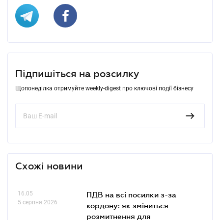
Підпишіться на розсилку
Щопонеділка отримуйте weekly-digest про ключові події бізнесу
Схожі новини
16.05
ПДВ на всі посилки з-за
5 серпня 2026
кордону: як зміниться
розмитнення для