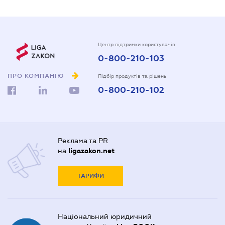
Центр підтримки користувачів
0-800-210-103
ПРО КОМПАНІЮ
Підбір продуктів та рішень
0-800-210-102
Реклама та PR
на
ligazakon.net
ТАРИФИ
Національний юридичний