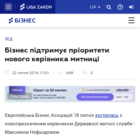
UA
БІЗНЕС
ЗЕД
Бізнес підтримує пріоритети
нового керівника митниці
22 липня 2019, 11:50
488
0
Реклама
Європейська Бізнес Асоціація 18 липня
зустрілась
з
новопризначеним керівником Державної митної служби -
Максимом Нефьодовим.