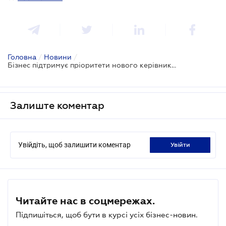
Головна
/
Новини
/
Бізнес підтримує пріоритети нового керівника митниці
Залиште коментар
Увійдіть, щоб залишити коментар
увійти
Читайте нас в соцмережах.
Підпишіться, щоб бути в курсі усіх бізнес-новин.