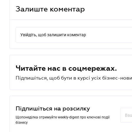
Залиште коментар
Увійдіть, щоб залишити коментар
Читайте нас в соцмережах.
Підпишіться, щоб бути в курсі усіх бізнес-нови
Підпишіться на розсилку
Щопонеділка отримуйте weekly-digest про ключові події
бізнесу