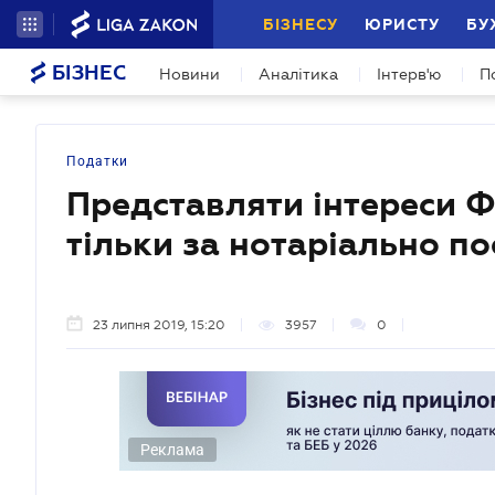
БІЗНЕСУ
ЮРИСТУ
БУ
БІЗНЕС
Новини
Аналітика
Інтерв'ю
П
Податки
Представляти інтереси 
тільки за нотаріально п
23 липня 2019, 15:20
3957
0
Реклама