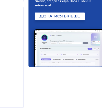
списків, згадок в медіа. Нова LIGA360
змінює все!
ДІЗНАТИСЯ БІЛЬШЕ