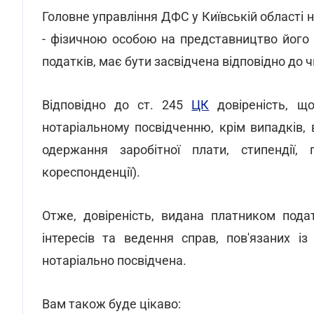
Головне управління ДФС у Київській області 
- фізичною особою на представництво його і
податків, має бути засвідчена відповідно до 
Відповідно до ст. 245
ЦК
довіреність, що
нотаріальному посвідченню, крім випадків,
одержання заробітної плати, стипендії, 
кореспонденції).
Отже, довіреність, видана платником пода
інтересів та ведення справ, пов'язаних і
нотаріально посвідчена.
Вам також буде цікаво: