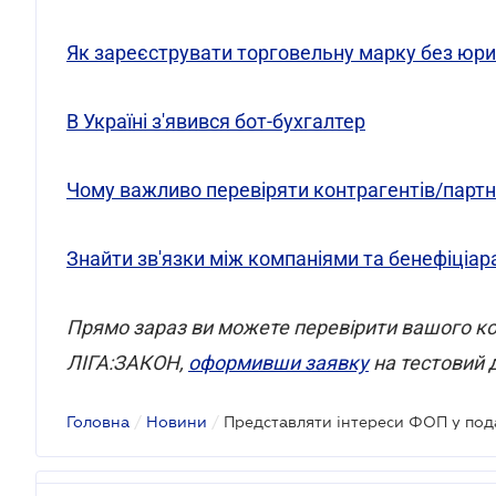
Як зареєструвати торговельну марку без юр
В Україні з'явився бот-бухгалтер
Чому важливо перевіряти контрагентів/партн
Знайти зв'язки між компаніями та бенефіціар
Прямо зараз ви можете перевірити вашого к
ЛІГА:ЗАКОН,
оформивши заявку
на тестовий д
Головна
/
Новини
/