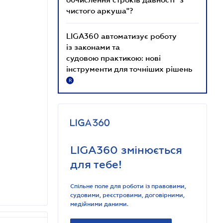
чистого аркуша"?
LIGA360 автоматизує роботу
із законами та
судовою практикою: нові
інструменти для точніших рішень
R
LIGA360 змінюється
для тебе!
Спільне поле для роботи із правовими,
судовими, реєстровими, договірними,
медійними даними.