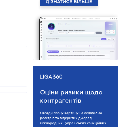
ДІЗНАТИСЯ БІЛЬШЕ
Оціни ризики щодо
контрагентів
Склади повну картину на основі 300
реєстрів та відкритих джерел,
міжнародних і українських санкційних