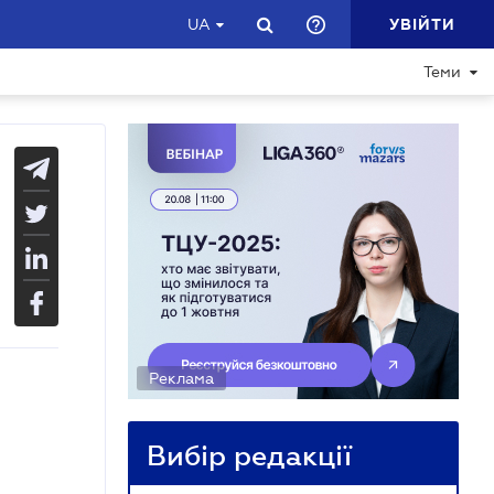
УВІЙТИ
UA
Теми
Реклама
Вибір редакції