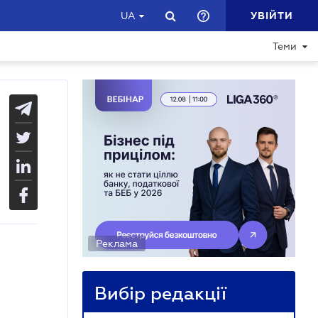
УВІЙТИ
UA
Теми
Реклама
Вибір редакції