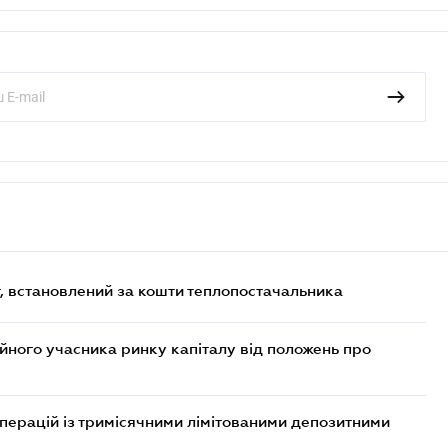
, встановлений за кошти теплопостачальника
ійного учасника ринку капіталу від положень про
операцій із тримісячними лімітованими депозитними