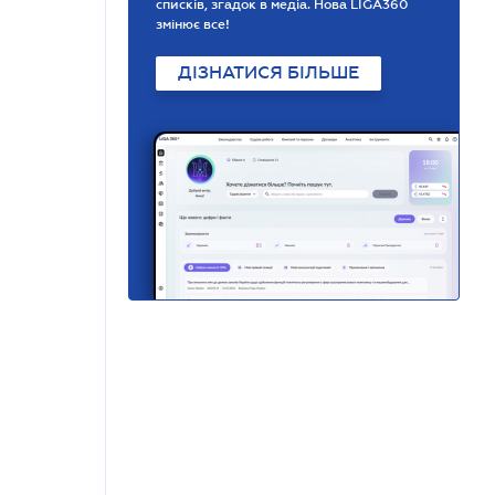
списків, згадок в медіа. Нова LIGA360
змінює все!
ДІЗНАТИСЯ БІЛЬШЕ