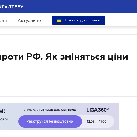
ХГАЛТЕРУ
одії
Актуально
Бізнес під час війни
проти РФ. Як зміняться ціни