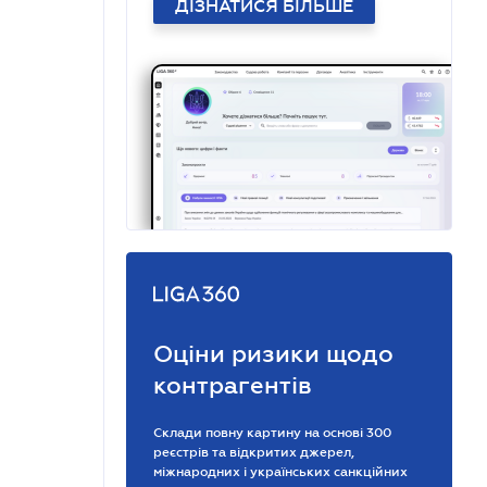
ДІЗНАТИСЯ БІЛЬШЕ
Оціни ризики щодо
контрагентів
Склади повну картину на основі 300
реєстрів та відкритих джерел,
міжнародних і українських санкційних