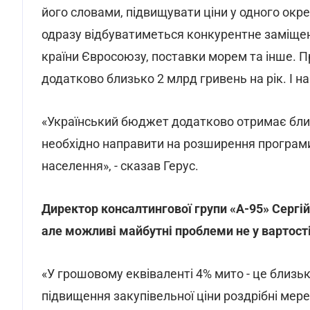
його словами, підвищувати ціни у одного окр
одразу відбуватиметься конкурентне заміщен
країни Євросоюзу, поставки морем та інше.
додатково близько 2 млрд гривень на рік. І на
«Український бюджет додатково отримає близ
необхідно направити на розширення програм
населення», - сказав Герус.
Директор консалтингової групи «А-95» Сергій
але можливі майбутні проблеми не у вартості
«У грошовому еквіваленті 4% мито - це близьк
підвищення закупівельної ціни роздрібні мере