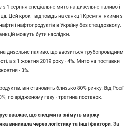
з 1 серпня спеціальне мито на дизельне паливо і
ії. Цей крок - відповідь на санкції Кремля, якими з
нафти і нафтопродуктів в Україну без спецдозволу.
 санкцій можуть бути наслідки.
 на дизельне паливо, що ввозиться трубопровідним
ті, а з 1 жовтня 2019 року - 4%. Мито на поставки
 жовтня - 3%.
одуктів, він становить близько 80% ринку. Від Росії
%, по зрідженому газу - третина поставок.
ерус вважає, що спецмита знімуть маржу
ка виникала через логістику та інші фактори
. За