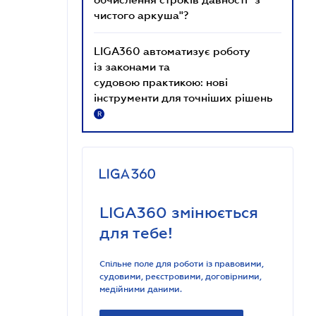
чистого аркуша"?
LIGA360 автоматизує роботу
із законами та
судовою практикою: нові
інструменти для точніших рішень
R
LIGA360 змінюється
для тебе!
Спільне поле для роботи із правовими,
судовими, реєстровими, договірними,
медійними даними.