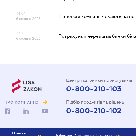
14.04
Тютюнові компанії чекають на но
6 серпня 2026
13.13
Розрахунки через два банки біль
6 серпня 2026
Центр підтримки користувачів
0-800-210-103
Підбір продуктів та рішень
ПРО КОМПАНІЮ
0-800-210-102
Новинні
Інформаційно-правові системи