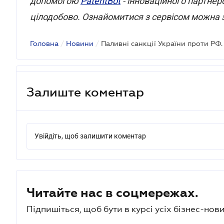
допомогою
PatentBot
- інноваційного партнер
цілодобово. Ознайомитися з сервісом можна 
Головна
/
Новини
/
Паливні санкції України проти РФ.
Залиште коментар
Увійдіть, щоб залишити коментар
Читайте нас в соцмережах.
Підпишіться, щоб бути в курсі усіх бізнес-нови