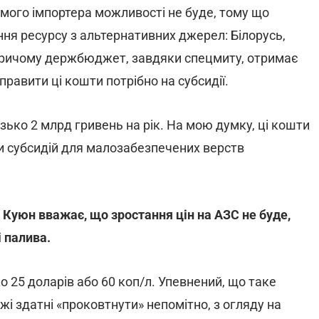
емого імпортера можливості не буде, тому що
ня ресурсу з альтернативних джерел: Білорусь,
 Причому держбюджет, завдяки спецмиту, отримає
правити ці кошти потрібно на субсидії.
ько 2 млрд гривень на рік. На мою думку, ці кошти
и субсидій для малозабезпечених верств
 Куюн вважає, що зростання цін на АЗС не буде,
 палива.
о 25 доларів або 60 коп/л. Упевнений, що таке
жі здатні «проковтнути» непомітно, з огляду на