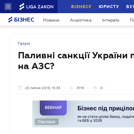
БІЗНЕСУ
ЮРИСТУ
БУ
БІЗНЕС
Новини
Аналітика
Інтерв'ю
П
Галузі
Паливні санкції України 
на АЗС?
25 липня 2019, 15:35
3119
0
Реклама