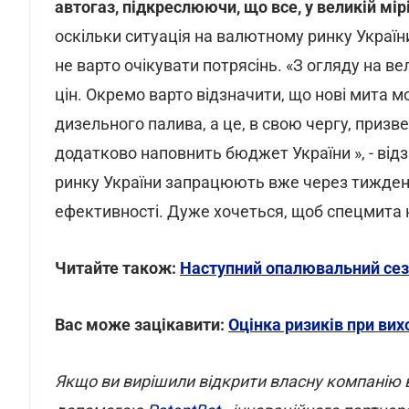
автогаз, підкреслюючи, що все, у великій мір
оскільки ситуація на валютному ринку Украї
не варто очікувати потрясінь. «З огляду на в
цін. Окремо варто відзначити, що нові мита 
дизельного палива, а це, в свою чергу, призв
додатково наповнить бюджет України », - від
ринку України запрацюють вже через тиждень.
ефективності. Дуже хочеться, щоб спецмита
Читайте також:
Наступний опалювальний сез
Вас може зацікавити:
Оцінка ризиків при вих
Якщо ви вирішили відкрити власну компанію в