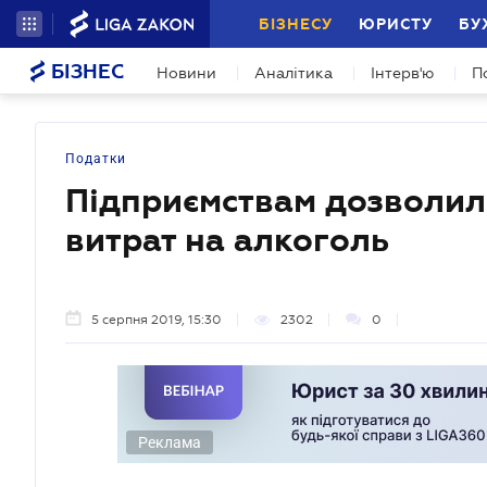
БІЗНЕСУ
ЮРИСТУ
БУ
БІЗНЕС
Новини
Аналітика
Інтерв'ю
П
Податки
Підприємствам дозволили
витрат на алкоголь
5 серпня 2019, 15:30
2302
0
Реклама