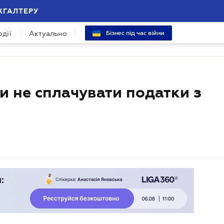
ХГАЛТЕРУ
одії
Актуально
Бізнес під час війни
 не сплачувати податки з