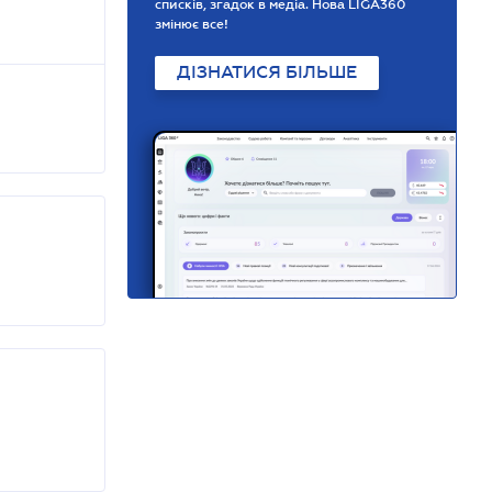
списків, згадок в медіа. Нова LIGA360
змінює все!
ДІЗНАТИСЯ БІЛЬШЕ