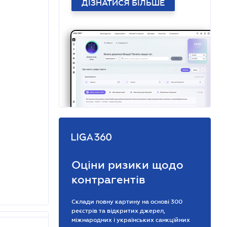
ДІЗНАТИСЯ БІЛЬШЕ
Оціни ризики щодо
контрагентів
Склади повну картину на основі 300
реєстрів та відкритих джерел,
міжнародних і українських санкційних