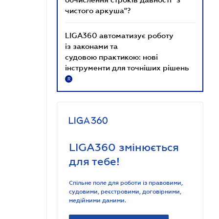
чистого аркуша"?
LIGA360 автоматизує роботу
із законами та
судовою практикою: нові
інструменти для точніших рішень
R
LIGA360 змінюється
для тебе!
Спільне поле для роботи із правовими,
судовими, реєстровими, договірними,
медійними даними.