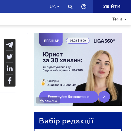
УВІЙТИ
UA
Теми
Реклама
Вибір редакції