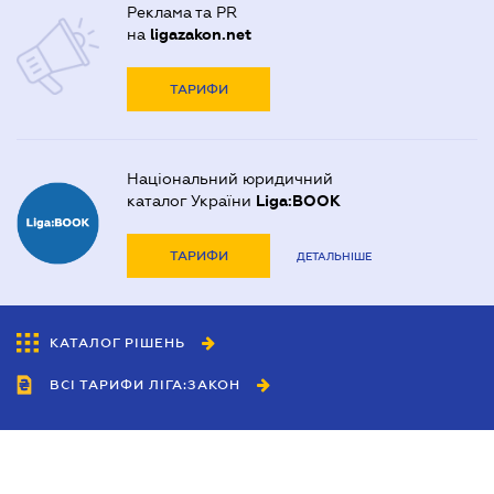
Реклама та PR
на
ligazakon.net
ТАРИФИ
Національний юридичний
каталог України
Liga:BOOK
ТАРИФИ
ДЕТАЛЬНІШЕ
КАТАЛОГ РІШЕНЬ
ВСІ ТАРИФИ ЛІГА:ЗАКОН
Співробітництво
Агенти