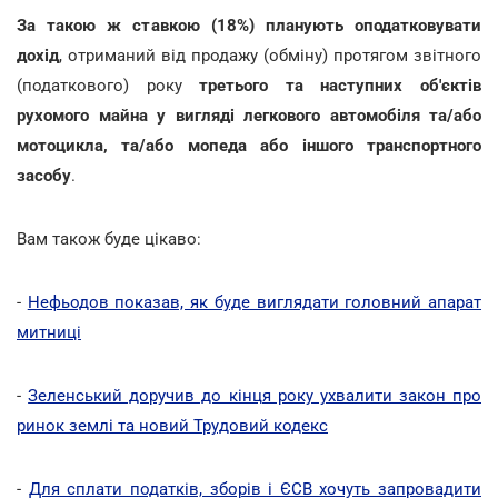
За такою ж ставкою (18%) планують оподатковувати
дохід
, отриманий від продажу (обміну) протягом звітного
(податкового) року
третього та наступних об'єктів
рухомого майна у вигляді легкового автомобіля та/або
мотоцикла, та/або мопеда або іншого транспортного
засобу
.
Вам також буде цікаво:
-
Нефьодов показав, як буде виглядати головний апарат
митниці
-
Зеленський доручив до кінця року ухвалити закон про
ринок землі та новий Трудовий кодекс
-
Для сплати податків, зборів і ЄСВ хочуть запровадити