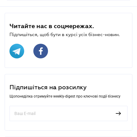
Читайте нас в соцмережах.
Підпишіться, щоб бути в курсі усіх бізнес-новин.
Підпишіться на розсилку
Щопонеділка отримуйте weekly-digest про ключові події бізнесу