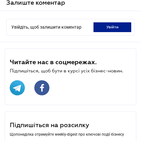
Залиште коментар
Увійдіть, щоб залишити коментар
увійти
Читайте нас в соцмережах.
Підпишіться, щоб бути в курсі усіх бізнес-новин.
Підпишіться на розсилку
Щопонеділка отримуйте weekly-digest про ключові події бізнесу