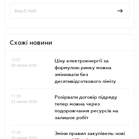
Схожі новини
15.07
Ціну електроенергії за
28 липня 2026
формулою ринку можна
змінювати без
десятивідсоткового ліміту
11.20
Розірвати договір підряду
22 липня 2026
тепер можна через
подорожчання ресурсів на
залишок робіт
11.33
Зміни правил закупівель: нові
20 липня 2026