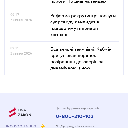
пороги і 15 днів на тендер
09.17
Реформа рекрутингу: послуги
7 липня 2026
супроводу кандидатів
надаватимуть приватні
компанії
09.15
Будівельні закупівлі: Кабмін
2 липня 2026
врегулював порядок
розірвання договорів за
динамічною ціною
Центр підтримки користувачів
0-800-210-103
ПРО КОМПАНІЮ
Підбір продуктів та рішень