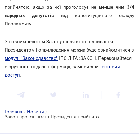
прийнятою, якщо за неї проголосує
не менше чим 3/4
народних депутатів
від конституційного складу
Парламенту.
З повним текстом Закону після його підписання
Президентом і оприлюдення можна буде ознайомитися в
модулі "Законодавство"
ІПС ЛІГА :ЗАКОН, Переконайтеся
в зручності подачі інформації, замовивши
тестовий
доступ
.
Головна
/
Новини
/
Закон про імпічмент Президента прийнято