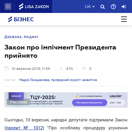
UA
БІЗНЕС
Держава, бюджет
Закон про імпічмент Президента
прийнято
10 вересня 2019, 11:59
470
0
Автор:
Надія Гришанова, провідний юрист-аналітик
Реклама
Сьогодні, 10 вересня, народні депутати підтримали Закон
(
проект № 1012
) "Про особливу процедуру усунення