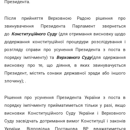
Президента.
Після прийняття Верховною Радою рішення про
звинувачення Президента Парламент звернеться
до
Конституційного Суду
(для отримання висновку щодо
додержання конституційної процедури розслідування і
розгляду справи про усунення Президента з поста в
порядку імпічменту) та
Верховного Суду
(для одержання
висновку про те, що діяння, в яких звинувачується
Президент, містять ознаки державної зради або іншого
злочину); .
Рішення про усунення Президента України з поста в
порядку імпічменту прийматиметься тільки у разі, якщо
висновки Конституційного Суду України і Верховного
Суду засвідчать дотримання вимог Конституції і законів
України. Відповідна Постанова ВР вважатиметься