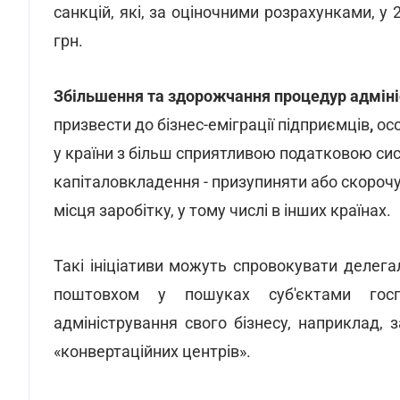
санкцій, які, за оціночними розрахунками, у
грн.
Збільшення та здорожчання процедур адмін
призвести до бізнес-еміграції підприємців
,
ос
у країни з більш сприятливою податковою си
капіталовкладення -
призупиняти або скорочу
місця заробітку, у тому числі в інших країнах.
Такі ініціативи можуть спровокувати делега
поштовхом у пошуках суб'єктами госп
адміністрування свого бізнесу, наприклад,
«конвертаційних центрів».