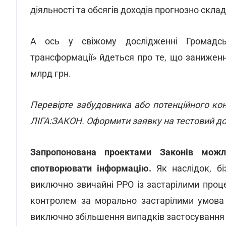
діяльності та обсягів доходів прогнозно скла
А ось у свіжому дослідженні Громадської
трансформації» йдеться про те, що заниженн
млрд грн.
Перевірте забудовника або потенційного к
ЛІГА:ЗАКОН. Оформити заявку на тестовий д
Запропонована проектами Законів можл
спотворювати інформацію.
Як наслідок, б
виключно звичайні РРО із застарілими проц
контролем за морально застарілими умова
виключно збільшення випадків застосування 