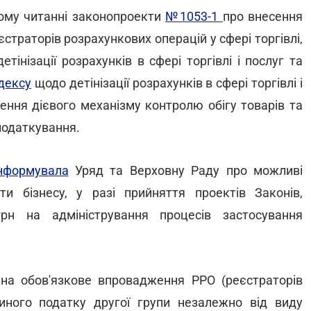
ому читанні законопроекти
№1053-1
про внесення
страторів розрахункових операцій у сфері торгівлі,
інізації розрахунків в сфері торгівлі і послуг та
дексу
щодо детінізації розрахунків в сфері торгівлі і
ення дієвого механізму контролю обігу товарів та
оподаткування.
нформувала
Уряд та Верховну Раду про можливі
ати бізнесу, у разі прийняття проектів Законів,
рн на адміністрування процесів застосування
 на обов'язкове впровадження РРО (реєстраторів
иного податку другої групи незалежно від виду