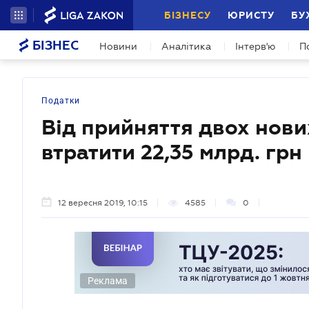
БІЗНЕСУ
ЮРИСТУ
БУ
БІЗНЕС
Новини
Аналітика
Інтерв'ю
П
Податки
Від прийняття двох нови
втратити 22,35 млрд. грн
12 вересня 2019, 10:15
4585
0
Реклама