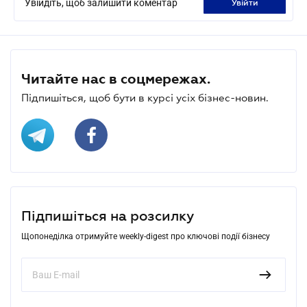
Увійдіть, щоб залишити коментар
увійти
Читайте нас в соцмережах.
Підпишіться, щоб бути в курсі усіх бізнес-новин.
Підпишіться на розсилку
Щопонеділка отримуйте weekly-digest про ключові події бізнесу