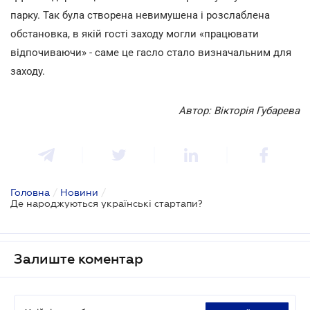
парку. Так була створена невимушена і розслаблена
обстановка, в якій гості заходу могли «працювати
відпочиваючи» - саме це гасло стало визначальним для
заходу.
Автор: Вікторія Губарева
Головна
/
Новини
/
Де народжуються українські стартапи?
Залиште коментар