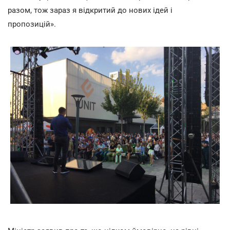
разом, тож зараз я відкритий до нових ідей і
пропозицій».