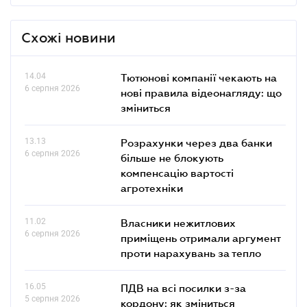
Схожі новини
14.04
Тютюнові компанії чекають на
6 серпня 2026
нові правила відеонагляду: що
зміниться
13.13
Розрахунки через два банки
6 серпня 2026
більше не блокують
компенсацію вартості
агротехніки
11.02
Власники нежитлових
6 серпня 2026
приміщень отримали аргумент
проти нарахувань за тепло
16.05
ПДВ на всі посилки з-за
5 серпня 2026
кордону: як зміниться