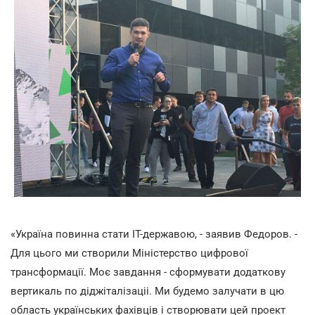
«Україна повинна стати IT-державою, - заявив Федоров. -
Для цього ми створили Міністерство цифрової
трансформації. Моє завдання - сформувати додаткову
вертикаль по діджіталізаціі. Ми будемо залучати в цю
область українських фахівців і створювати цей проект