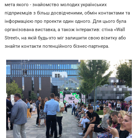
мета якого - знайомство молодих українських
підприємців з більш досвідченими, обмін контактами та
інформацією про проекти один одного. Для цього була
організована виставка, а також інтерактив: стіна «Wall
Street», на якій будь-хто міг залишити свою візитку або
знайти контакти потенційного бізнес-партнера.