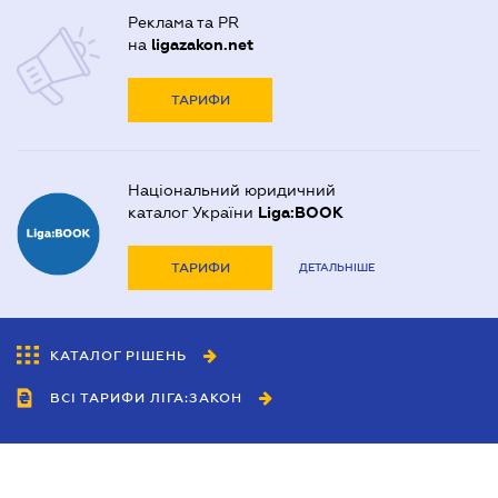
Реклама та PR
на
ligazakon.net
ТАРИФИ
Національний юридичний
каталог України
Liga:BOOK
ТАРИФИ
ДЕТАЛЬНІШЕ
КАТАЛОГ РІШЕНЬ
ВСІ ТАРИФИ ЛІГА:ЗАКОН
Співробітництво
Агенти