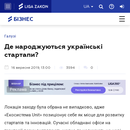
UA
БІЗНЕС
Галузі
Де народжуються українські
стартапи?
16 вересня 2019, 13:00
3594
0
Реклама
Локація заходу була обрана не випадково, адже
«Екосистема Unit» позиціонує себе як місце для розвитку
стартапів та інновацій. Сучасні обладнані офіси на