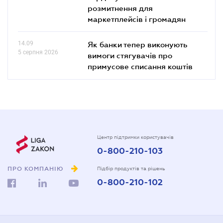
розмитнення для
маркетплейсів і громадян
14.09
Як банки тепер виконують
5 серпня 2026
вимоги стягувачів про
примусове списання коштів
Центр підтримки користувачів
0-800-210-103
ПРО КОМПАНІЮ
Підбір продуктів та рішень
0-800-210-102