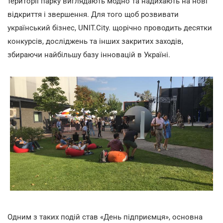
території парку виглядають модно та надихають на нові
відкриття і звершення. Для того щоб розвивати
український бізнес, UNIT.City. щорічно проводить десятки
конкурсів, досліджень та інших закритих заходів,
збираючи найбільшу базу інновацій в Україні.
Одним з таких подій став «День підприємця», основна