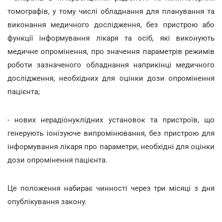
томографів, у тому числі обладнання для планування та
виконання медичного дослідження, без пристрою або
функції інформування лікаря та осіб, які виконують
медичне опромінення, про значення параметрів режимів
роботи зазначеного обладнання наприкінці медичного
дослідження, необхідних для оцінки дози опромінення
пацієнта;
- нових нерадіонуклідних установок та пристроїв, що
генерують іонізуюче випромінювання, без пристрою для
інформування лікаря про параметри, необхідні для оцінки
дози опромінення пацієнта.
Це положення набирає чинності через три місяці з дня
опублікування закону.