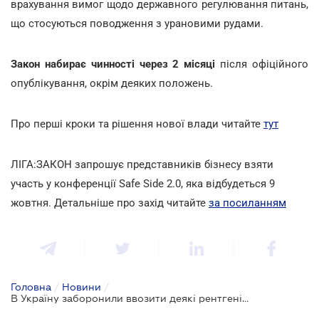
врахування вимог щодо державного регулювання питань,
що стосуються поводження з урановими рудами.
Закон набирає чинності через 2 місяці
після офіційного
опублікування, окрім деяких положень.
Про перші кроки та рішення нової влади читайте
тут
ЛІГА:ЗАКОН запрошує представників бізнесу взяти
участь у конференції Safe Side 2.0, яка відбудеться 9
жовтня. Детальніше про захід читайте
за посиланням
Головна
/
Новини
/
В Україну заборонили ввозити деякі рентгенівські апарати