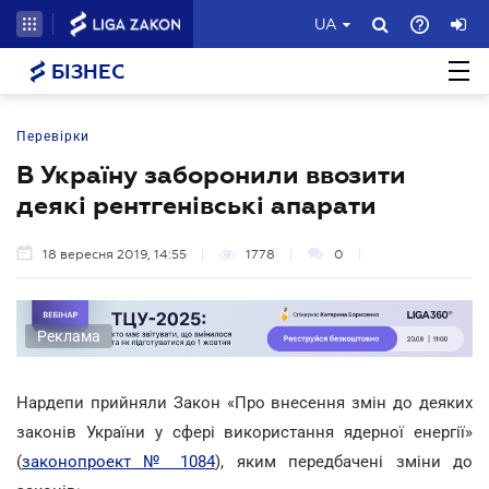
UA
БІЗНЕС
Перевірки
В Україну заборонили ввозити
деякі рентгенівські апарати
18 вересня 2019, 14:55
1778
0
Реклама
Нардепи прийняли Закон «Про внесення змін до деяких
законів України у сфері використання ядерної енергії»
(
законопроект № 1084
), яким передбачені зміни до