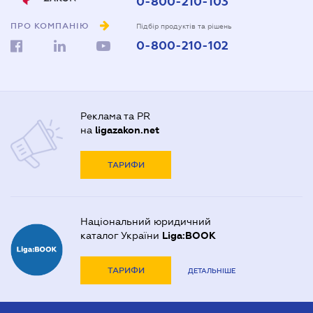
0-800-210-103
ПРО КОМПАНІЮ
Підбір продуктів та рішень
0-800-210-102
Реклама та PR
на
ligazakon.net
ТАРИФИ
Національний юридичний
каталог України
Liga:BOOK
ТАРИФИ
ДЕТАЛЬНІШЕ