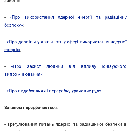
законів:
-
«Про використання ядерної енергії та радіаційну
безпеку»
;
-
«Про дозвільну діяльність у сфері використання ядерної
енергії»
;
-
«Про захист людини від впливу іонізуючого
випромінювання»
;
-
«Про видобування і переробку уранових руд»
.
Законом передбачається
:
- врегулювання питань ядерної та радіаційної безпеки в