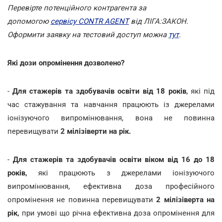
Перевірте потенційного контрагента за
допомогою
сервісу CONTR AGENT
від ЛІГА:ЗАКОН.
Оформити заявку на тестовий доступ можна
тут
.
Які дози опромінення дозволено?
-
Для стажерів та здобувачів освіти від 18 років
, які під
час стажування та навчання працюють із джерелами
іонізуючого випромінювання, вона не повинна
перевищувати
2 мілізіверти на рік.
-
Для стажерів та здобувачів освіти віком від 16 до 18
років,
які працюють з джерелами іонізуючого
випромінювання, ефективна доза професійного
опромінення не повинна перевищувати
2 мілізіверта на
рік,
при умові що річна ефективна доза опромінення для