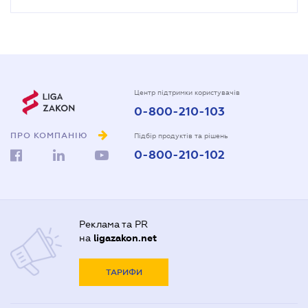
Центр підтримки користувачів
0-800-210-103
ПРО КОМПАНІЮ
Підбір продуктів та рішень
0-800-210-102
Реклама та PR
на
ligazakon.net
ТАРИФИ