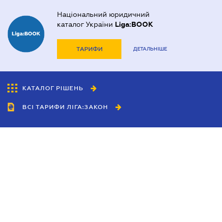
Національний юридичний
каталог України
Liga:BOOK
ТАРИФИ
ДЕТАЛЬНІШЕ
КАТАЛОГ РІШЕНЬ
ВСІ ТАРИФИ ЛІГА:ЗАКОН
Співробітництво
Агенти
Дилери
Політика конфіденційності
Умови використання сайту
Реклама