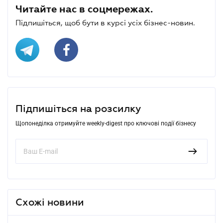
Читайте нас в соцмережах.
Підпишіться, щоб бути в курсі усіх бізнес-новин.
Підпишіться на розсилку
Щопонеділка отримуйте weekly-digest про ключові події бізнесу
Схожі новини