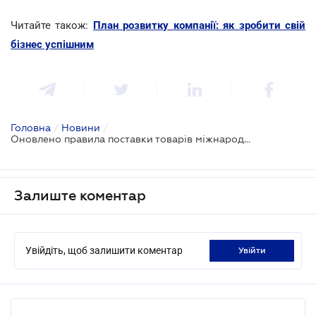
Читайте також:
План розвитку компанії: як зробити свій
бізнес успішним
Головна
/
Новини
/
Оновлено правила поставки товарів міжнародним партнерам: Incoterms® 2020 в Україні
Залиште коментар
Увійдіть, щоб залишити коментар
увійти