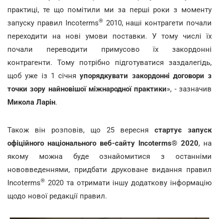
практиці, те що помітили ми за перші роки з моменту
®
запуску правил Incoterms
2010, наші контрагети почали
переходити на нові умови поставки. У тому числі їх
почали переводити примусово їх закордонні
контрагенти. Тому потрібно підготуватися заздалегідь,
щоб уже із 1 січня
упорядкувати закордонні договори з
точки зору найновішої міжнародної практики
», - зазначив
Микола Ларін
.
Також він розповів, що 25 вересня
стартує запуск
офіційного національного веб-сайту Incoterms® 2020
, на
якому можна буде ознайомитися з останніми
нововведеннями, придбати друковане видання правил
®
Incoterms
2020 та отримати іншу додаткову інформацію
щодо нової редакції правил.