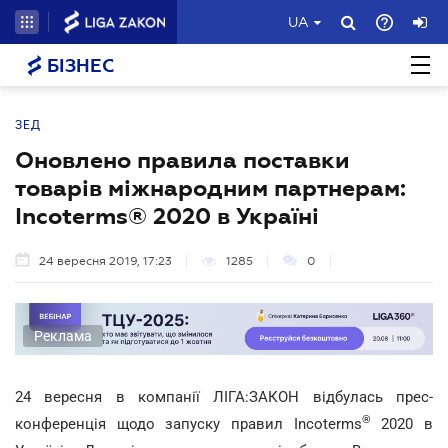
UA
БІЗНЕС
ЗЕД
Оновлено правила поставки
товарів міжнародним партнерам:
Incoterms® 2020 в Україні
24 вересня 2019, 17:23
1285
0
Реклама
24 вересня в компанії ЛІГА:ЗАКОН відбулась прес-
®
конференція
щодо запуску правил Incoterms
2020 в