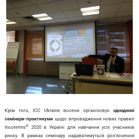
Крім того, ICC Ukraine восени організовує
одноденні
семінари-практикуми
щодо впровадження нових правил
®
Incoterms
2020 в Україні для навчання усіх учасників
ринку. В рамках семінару надаватимуться роз'яснення