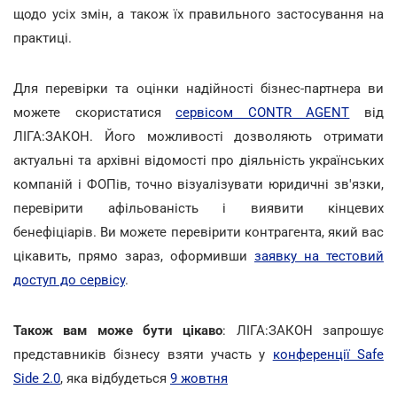
щодо усіх змін, а також їх правильного застосування на
практиці.
Для перевірки та оцінки надійності бізнес-партнера ви
можете скористатися
сервісом CONTR AGENT
від
ЛІГА:ЗАКОН. Його можливості дозволяють отримати
актуальні та архівні відомості про діяльність українських
компаній і ФОПів, точно візуалізувати юридичні зв'язки,
перевірити афільованість і виявити кінцевих
бенефіціарів. Ви можете перевірити контрагента, який вас
цікавить, прямо зараз, оформивши
заявку на тестовий
доступ до сервісу
.
Також вам може бути цікаво
: ЛІГА:ЗАКОН запрошує
представників бізнесу взяти участь у
конференції Safe
Side 2.0
, яка відбудеться
9 жовтня