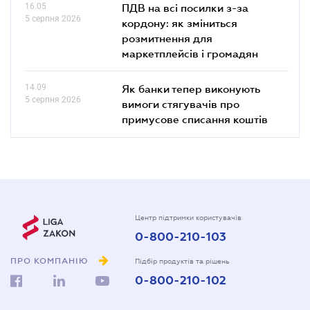
16.05
ПДВ на всі посилки з-за
5 серпня 2026
кордону: як зміниться
розмитнення для
маркетплейсів і громадян
14.09
Як банки тепер виконують
5 серпня 2026
вимоги стягувачів про
примусове списання коштів
Центр підтримки користувачів
0-800-210-103
ПРО КОМПАНІЮ
Підбір продуктів та рішень
0-800-210-102