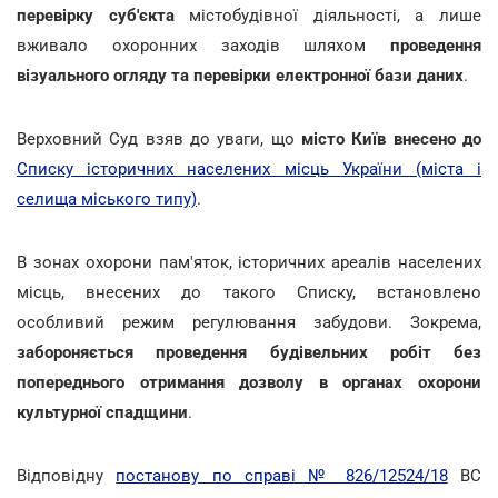
перевірку суб'єкта
містобудівної діяльності, а лише
вживало охоронних заходів шляхом
проведення
візуального огляду та перевірки електронної бази даних
.
Верховний Суд взяв до уваги, що
місто Київ внесено до
Списку історичних населених місць України (міста і
селища міського типу)
.
В зонах охорони пам'яток, історичних ареалів населених
місць, внесених до такого Списку, встановлено
особливий режим регулювання забудови. Зокрема,
забороняється проведення будівельних робіт без
попереднього отримання дозволу в органах охорони
культурної спадщини
.
Відповідну
постанову по справі № 826/12524/18
ВС