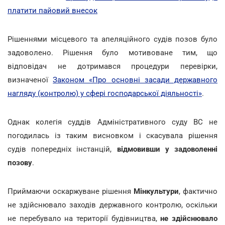
платити пайовий внесок
Рішеннями місцевого та апеляційного судів позов було
задоволено. Рішення було мотивоване тим, що
відповідач не дотримався процедури перевірки,
визначеної
Законом «Про основні засади державного
нагляду (контролю) у сфері господарської діяльності»
.
Однак колегія суддів Адміністративного суду ВС не
погодилась із таким висновком і скасувала рішення
судів попередніх інстанцій,
відмовивши у задоволенні
позову
.
Приймаючи оскаржуване рішення
Мінкультури
, фактично
не здійснювало заходів державного контролю, оскільки
не перебувало на території будівництва,
не здійснювало