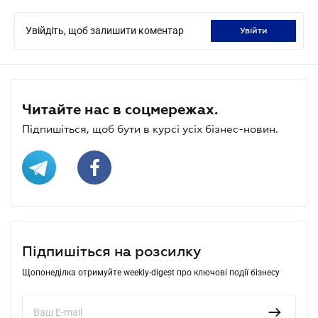
Увійдіть, щоб залишити коментар
увійти
Читайте нас в соцмережах.
Підпишіться, щоб бути в курсі усіх бізнес-новин.
Підпишіться на розсилку
Щопонеділка отримуйте weekly-digest про ключові події бізнесу