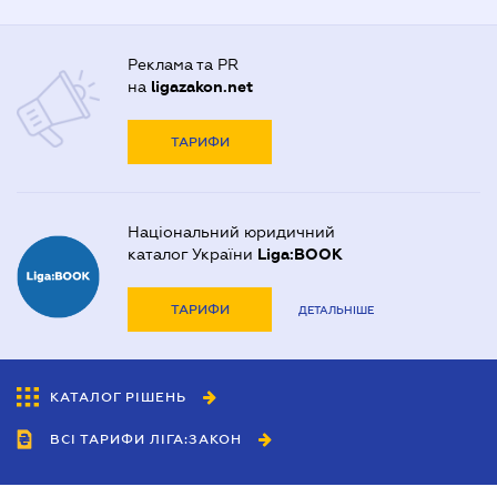
Реклама та PR
на
ligazakon.net
ТАРИФИ
Національний юридичний
каталог України
Liga:BOOK
ТАРИФИ
ДЕТАЛЬНІШЕ
КАТАЛОГ РІШЕНЬ
ВСІ ТАРИФИ ЛІГА:ЗАКОН
Співробітництво