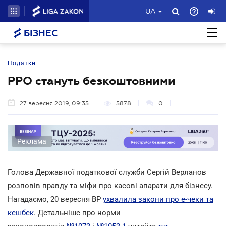
UA
БІЗНЕС
Податки
РРО стануть безкоштовними
27 вересня 2019, 09:35
5878
0
Реклама
Голова Державної податкової служби Сергій Верланов
розповів правду та міфи про касові апарати для бізнесу.
Нагадаємо, 20 вересня ВР
ухвалила закони про е-чеки та
кешбек
. Детальніше про норми