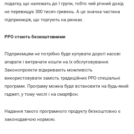
податку, що належать до І групи, тобто чий річний дохід
не перевищує 300 тисяч гривень. А це значна частина
підприємців, що торгують на ринках.
РРО стають безкоштовними
Підприємцям не потрібно буде купувати дорогі касові
апарати і витрачати кошти на їх обслуговування.
Законопроекти відкривають можливість
використовувати замість традиційних РРО спеціальні
програми. Програму можна буде встановити на будь-який
гаджет, у тому числі і на смартфон.
Надання такого програмного продукту безкоштовно є
законодавчою нормою.