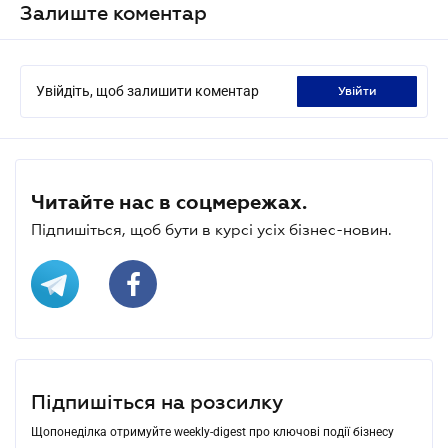
Залиште коментар
Увійдіть, щоб залишити коментар
увійти
Читайте нас в соцмережах.
Підпишіться, щоб бути в курсі усіх бізнес-новин.
Підпишіться на розсилку
Щопонеділка отримуйте weekly-digest про ключові події бізнесу