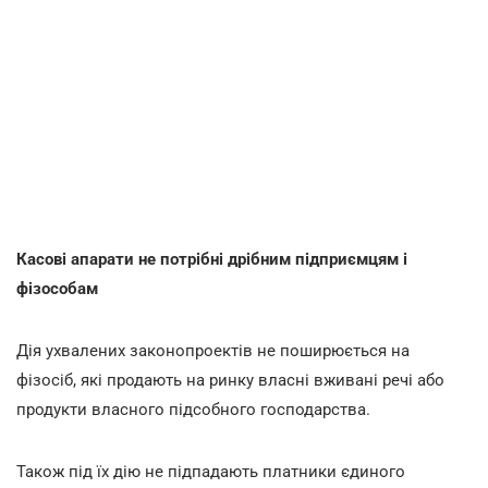
Касові апарати не потрібні дрібним підприємцям і
фізособам
Дія ухвалених законопроектів не поширюється на
фізосіб, які продають на ринку власні вживані речі або
продукти власного підсобного господарства.
Також під їх дію не підпадають платники єдиного