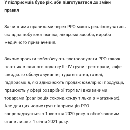
У підприємців буде рік, аби підготуватися до зміни
правил
За чинними правилами через РРО мають реалізовуватись
складна побутова техніка, лікарські засоби, вироби
медичного призначення.
Законопроекти зобов'язують застосовувати РРО також
платників єдиного податку ІІ - IV групи - ресторани, кафе
швидкого обслуговування, турагентства, готелі,
підприємців, які здійснюють продаж ювелірної продукції,
працюють у сфері роздрібної торгівлі вживаними
товарами (реалізація секонд-хенду тільки в магазинах).
Але для цих нових груп підприємців РРО
запроваджується з 1 жовтня 2020 року, а обов'язковим
стане лише з 1 січня 2021 року.