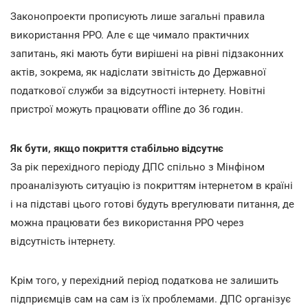
Законопроекти прописують лише загальні правила
використання РРО. Але є ще чимало практичних
запитань, які мають бути вирішені на рівні підзаконних
актів, зокрема, як надіслати звітність до Державної
податкової служби за відсутності інтернету. Новітні
пристрої можуть працювати offline до 36 годин.
Як бути, якщо покриття стабільно відсутнє
За рік перехідного періоду ДПС спільно з Мінфіном
проаналізують ситуацію із покриттям інтернетом в країні
і на підставі цього готові будуть врегулювати питання, де
можна працювати без використання РРО через
відсутність інтернету.
Крім того, у перехідний період податкова не залишить
підприємців сам на сам із їх проблемами. ДПС організує