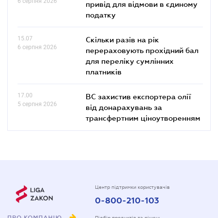
6 серпня 2026
привід для відмови в єдиному
податку
15.07
Скільки разів на рік
6 серпня 2026
перераховують прохідний бал
для переліку сумлінних
платників
17.00
ВС захистив експортера олії
5 серпня 2026
від донарахувань за
трансфертним ціноутворенням
Центр підтримки користувачів
0-800-210-103
ПРО КОМПАНІЮ
Підбір продуктів та рішень