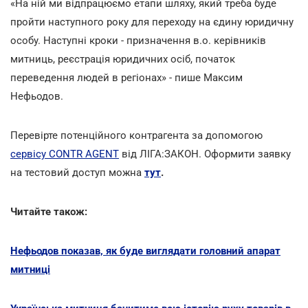
«На ній ми відпрацюємо етапи шляху, який треба буде
пройти наступного року для переходу на єдину юридичну
особу. Наступні кроки - призначення в.о. керівників
митниць, реєстрація юридичних осіб, початок
переведення людей в регіонах» - пише Максим
Нефьодов.
Перевірте потенційного контрагента за допомогою
сервісу CONTR AGENT
від ЛІГА:ЗАКОН. Оформити заявку
на тестовий доступ можна
тут
.
Читайте також:
Нефьодов показав, як буде виглядати головний апарат
митниці