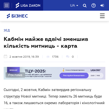
UA
БІЗНЕС
ЗЕД
Кабмін майже вдвічі зменшив
кількість митниць - карта
2 жовтня 2019, 16:39
1736
0
Реклама
Сьогодні, 2 жовтня, Кабмін затвердив регіональну
структуру Нової митниці. Тепер замість 26 митниць буде
16, а також лишаються окремо лабораторія і кінологічний