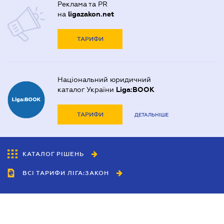
Реклама та PR
на
ligazakon.net
ТАРИФИ
Національний юридичний
каталог України
Liga:BOOK
ТАРИФИ
ДЕТАЛЬНІШЕ
КАТАЛОГ РІШЕНЬ
ВСІ ТАРИФИ ЛІГА:ЗАКОН
Співробітництво
Агенти