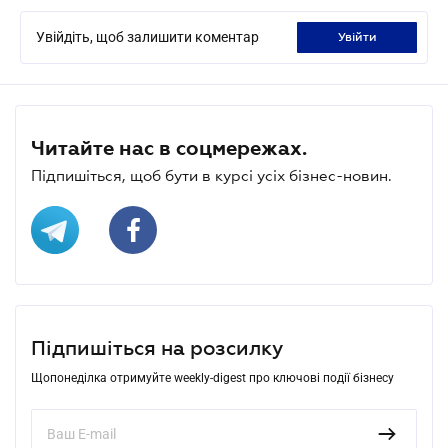
Увійдіть, щоб залишити коментар
увійти
Читайте нас в соцмережах.
Підпишіться, щоб бути в курсі усіх бізнес-новин.
Підпишіться на розсилку
Щопонеділка отримуйте weekly-digest про ключові події бізнесу