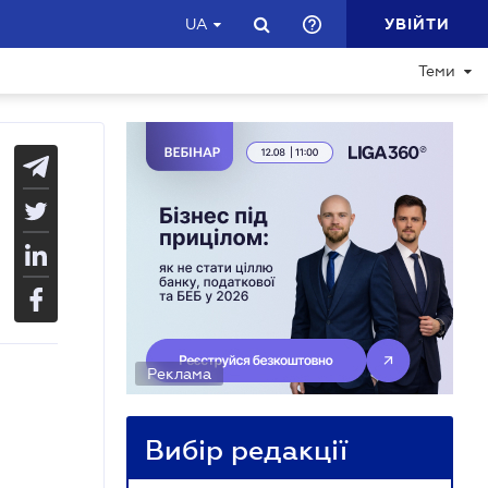
УВІЙТИ
UA
Теми
Реклама
Вибір редакції