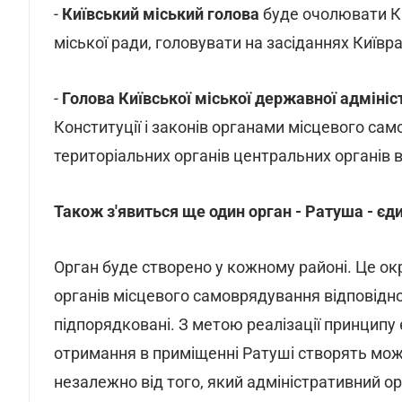
-
Київський міський голова
буде очолювати Ки
міської ради, головувати на засіданнях Київр
-
Голова Київської міської державної адмініс
Конституції і законів органами місцевого са
територіальних органів центральних органів 
Також з'явиться ще один орган - Ратуша - єди
Орган буде створено у кожному районі. Це о
органів місцевого самоврядування відповідного
підпорядковані. З метою реалізації принципу 
отримання в приміщенні Ратуші створять мож
незалежно від того, який адміністративний ор