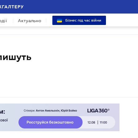
ХГАЛТЕРУ
одії
Актуально
Бізнес під час війни
пишуть