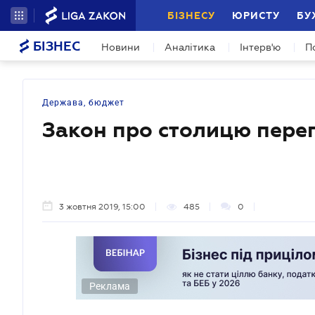
БІЗНЕСУ
ЮРИСТУ
БУ
БІЗНЕС
Новини
Аналітика
Інтерв'ю
П
Держава, бюджет
Закон про столицю пере
3 жовтня 2019, 15:00
485
0
Реклама