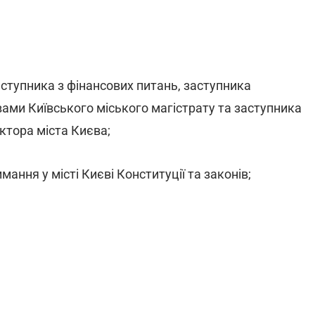
заступника з фінансових питань, заступника
вами Київського міського магістрату та заступника
ектора міста Києва;
ння у місті Києві Конституції та законів;