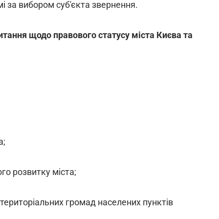
мі за вибором суб'єкта звернення.
тання щодо правового статусу міста Києва та
а;
ого розвитку міста;
 територіальних громад населених пунктів