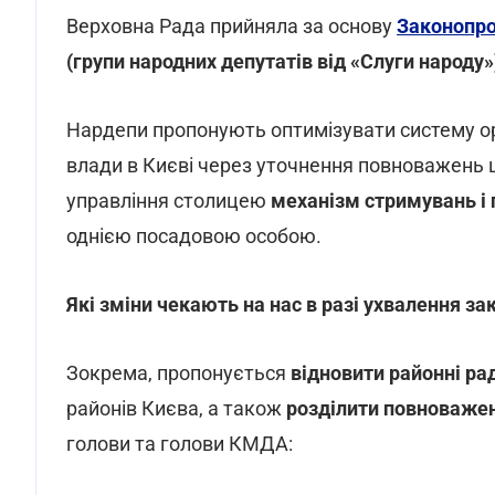
Верховна Рада прийняла за основу
Законопро
(групи народних депутатів від «Слуги народу»
Нардепи пропонують оптимізувати систему ор
влади в Києві через уточнення повноважень ц
управління столицею
механізм стримувань і 
однією посадовою особою.
Які зміни чекають на нас в разі ухвалення з
Зокрема, пропонується
відновити районні рад
районів Києва, а також
розділити повноваже
голови та голови КМДА: