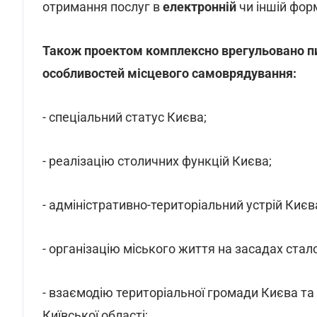
отримання послуг в
електронній
чи іншій фор
Також проектом комплексно врегульовано пи
особливостей місцевого самоврядування:
- спеціальний статус Києва;
- реалізацію столичних функцій Києва;
- адміністративно-територіальний устрій Києв
- організацію міського життя на засадах стал
- взаємодію територіальної громади Києва та
Київської області;