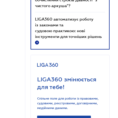
чистого аркуша"?
LIGA360 автоматизує роботу
із законами та
судовою практикою: нові
інструменти для точніших рішень
R
LIGA360 змінюється
для тебе!
Спільне поле для роботи із правовими,
судовими, реєстровими, договірними,
медійними даними.