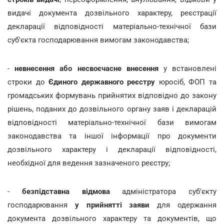
видачі документа дозвільного характеру, реєстрації
декларації відповідності матеріально-технічної бази
суб'єкта господарювання вимогам законодавства;
-
невнесення або несвоєчасне внесення
у встановлені
строки до
Єдиного державного реєстру
юросіб, ФОП та
громадських формувань прийнятих відповідно до закону
рішень, поданих до дозвільного органу заяв і декларацій
відповідності матеріально-технічної бази вимогам
законодавства та іншої інформації про документи
дозвільного характеру і декларації відповідності,
необхідної для ведення зазначеного реєстру;
-
безпідставна відмова
адміністратора суб'єкту
господарювання
у прийнятті заяви
для одержання
документа дозвільного характеру та документів, що