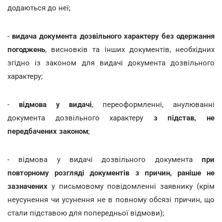
додаються до неї;
-
видача документа дозвільного характеру без одержання
погоджень
, висновків та інших документів, необхідних
згідно із законом для видачі документа дозвільного
характеру;
-
відмова у видачі
, переоформленні, анулюванні
документа дозвільного характеру
з підстав, не
передбачених законом
;
- відмова
у видачі дозвільного документа
при
повторному розгляді
документів
з причин, раніше не
зазначених
у письмовому повідомленні заявнику (крім
неусунення чи усунення не в повному обсязі причин, що
стали підставою для попередньої відмови);