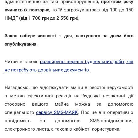
адмінстягненню за такі правопорушення,
протягом року
вчинить їх повторно
, то їй загрожує штраф від 100 до 150
НМДГ (
від 1 700 грн до 2 550 грн
).
Закон набере чинності з дня, наступного за днем його
опублікування
.
Читайте також:
розширено перелік будівельних робіт, які
не потребують дозвільних документів
Нагадаємо, що відстежувати зміни в реєстрі нерухомості
з метою ефективної реакції на будь-які незаконні дії
стосовно вашого майна можна за допомогою
спеціального
сервісу SMS-МАЯК
. Про це він оперативно
повідомить за допомогою SMS-повідомлення,
електронного листа, а також в кабінеті користувача.