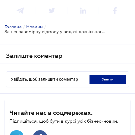
Головна
/
Новини
/
За неправомірну відмову у видачі дозвільного документа посилили відповідальність
Залиште коментар
Увійдіть, щоб залишити коментар
увійти
Читайте нас в соцмережах.
Підпишіться, щоб бути в курсі усіх бізнес-новин.