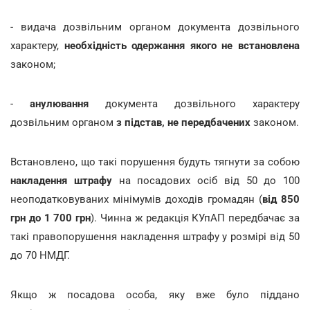
- видача дозвільним органом документа дозвільного
характеру,
необхідність одержання якого не встановлена
законом;
-
анулювання
документа дозвільного характеру
дозвільним органом
з підстав, не передбачених
законом.
Встановлено, що такі порушення будуть тягнути за собою
накладення штрафу
на посадових осіб від 50 до 100
неоподатковуваних мінімумів доходів громадян (
від 850
грн до 1 700 грн
). Чинна ж редакція КУпАП передбачає за
такі правопорушення накладення штрафу у розмірі від 50
до 70 НМДГ.
Якщо ж посадова особа, яку вже було піддано