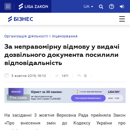
UA
БІЗНЕС
Організація діяльності і ліцензування
За неправомірну відмову у видачі
дозвільного документа посилили
відповідальність
3 жовтня 2019, 18:10
1411
0
Реклама
На засіданні 3 жовтня Верховна Рада прийняла Закон
«Про внесення змін до Кодексу України про