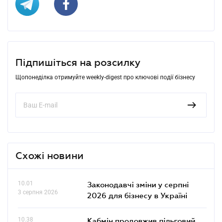
Підпишіться на розсилку
Щопонеділка отримуйте weekly-digest про ключові події бізнесу
Схожі новини
10.01
Законодавчі зміни у серпні
3 серпня 2026
2026 для бізнесу в Україні
10.38
Кабмін продовжив пільговий