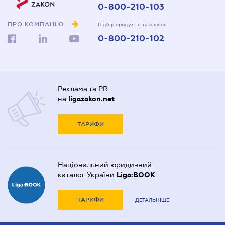
0-800-210-103
ПРО КОМПАНІЮ
Підбір продуктів та рішень
0-800-210-102
Реклама та PR
на
ligazakon.net
ТАРИФИ
Національний юридичний
каталог України
Liga:BOOK
ТАРИФИ
ДЕТАЛЬНІШЕ