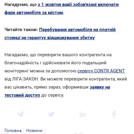
Нагадуємо, що
з 1 жовтня водії зобов'язані включати
фари автомобіля за містом
.
Читайте також:
Перебування автомобіля на платній
стоянці не гарантує відшкодування збитку
Нагадаємо, що перевірити вашого контрагента на
благонадійність і здійснювати його подальший
моніторинг можна за допомогою
сервісу CONTR AGENT
від ЛІГА:ЗАКОН. Ви можете перевірити контрагента, який
вас цікавить, прямо зараз, оформивши
заявку на
тестовий доступ
до сервісу.
Головна
/
Новини
/