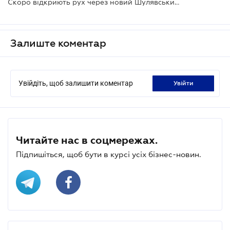
Скоро відкриють рух через новий Шулявський шляхопровід
Залиште коментар
Увійдіть, щоб залишити коментар
увійти
Читайте нас в соцмережах.
Підпишіться, щоб бути в курсі усіх бізнес-новин.