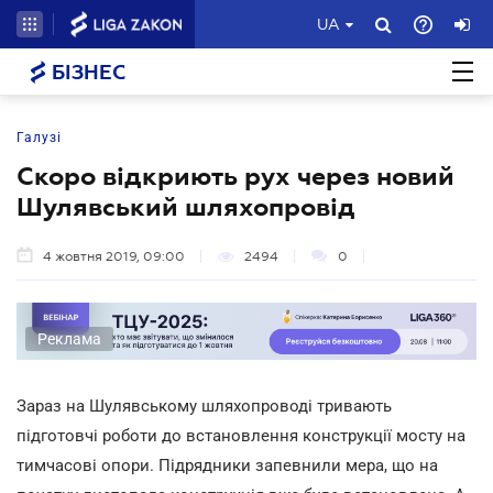
UA
БІЗНЕС
Галузі
Скоро відкриють рух через новий
Шулявський шляхопровід
4 жовтня 2019, 09:00
2494
0
Реклама
Зараз на Шулявському шляхопроводі тривають
підготовчі роботи до встановлення конструкції мосту на
тимчасові опори. Підрядники запевнили мера, що на