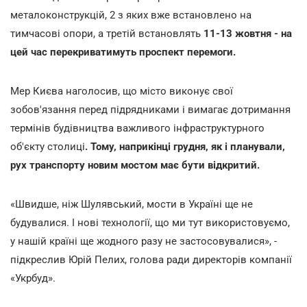
металоконструкцій, 2 з яких вже встановлено на
тимчасові опори, а третій встановлять
11-13 жовтня - на
цей час перекриватимуть проспект перемоги.
Мер Києва наголосив, що місто виконує свої
зобов'язання перед підрядниками і вимагає дотримання
термінів будівництва важливого інфраструктурного
об'єкту столиці
. Тому, наприкінці грудня, як і планували,
рух транспорту новим мостом має бути відкритий.
«Швидше, ніж Шулявський, мости в Україні ще не
будувалися. І нові технології, що ми тут використовуємо,
у нашій країні ще жодного разу не застосовувалися», -
підкреслив Юрій Пелих, голова ради директорів компанії
«Укрбуд».