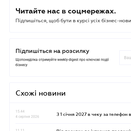
Читайте нас в соцмережах.
Підпишіться, щоб бути в курсі усіх бізнес-нови
Підпишіться на розсилку
Щопонеділка отримуйте weekly-digest про ключові події
бізнесу
Схожі новини
15.44
З 1 січня 2027 в чеку за телефон
4 серпня 2026
11.11