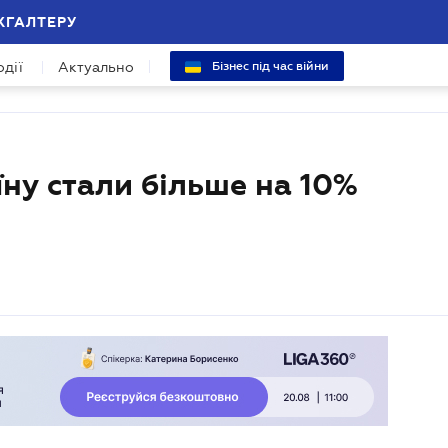
ХГАЛТЕРУ
одії
Актуально
Бізнес під час війни
їну стали більше на 10%