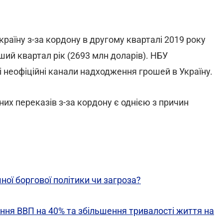
країну з-за кордону в другому кварталі 2019 року
рший квартал рік (2693 млн доларів). НБУ
к і неофіційні канали надходження грошей в Україну.
их переказів з-за кордону є однією з причин
ної боргової політики чи загроза?
ня ВВП на 40% та збільшення тривалості життя на