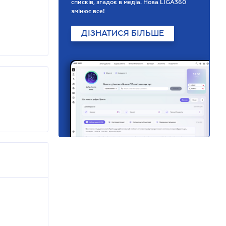
списків, згадок в медіа. Нова LIGA360
змінює все!
ДІЗНАТИСЯ БІЛЬШЕ