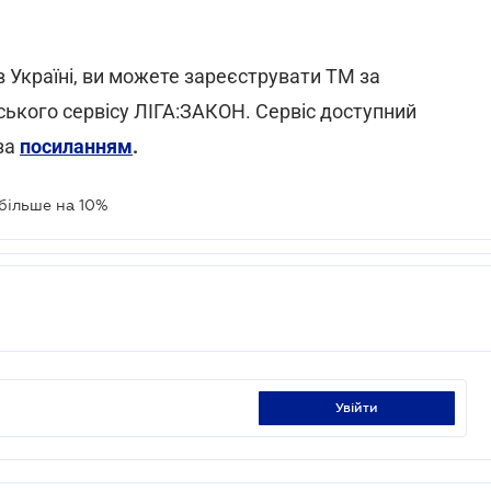
 Україні, ви можете зареєструвати ТМ за
рського сервісу ЛІГА:ЗАКОН. Сервіс доступний
за
посиланням
.
 більше на 10%
увійти