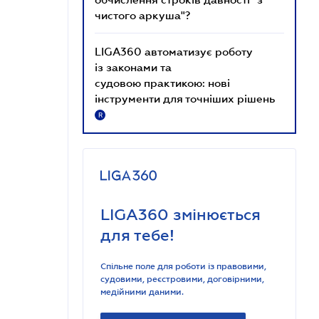
чистого аркуша"?
LIGA360 автоматизує роботу
із законами та
судовою практикою: нові
інструменти для точніших рішень
R
LIGA360 змінюється
для тебе!
Спільне поле для роботи із правовими,
судовими, реєстровими, договірними,
медійними даними.