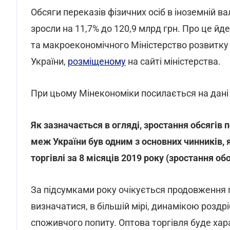
Обсяги переказів фізичних осіб в іноземній ва
зросли на 11,7% до 120,9 млрд грн. Про це йд
та макроекономічного Міністерство розвитку е
України,
розміщеному
на сайті міністерства.
При цьому Мінекономіки посилається на дані
Як зазначається в огляді, зростання обсягів п
меж України був одним з основних чинників, 
торгівлі за 8 місяців 2019 року (зростання обо
За підсумками року очікується продовження п
визначатися, в більшій мірі, динамікою роздр
споживчого попиту. Оптова торгівля буде х