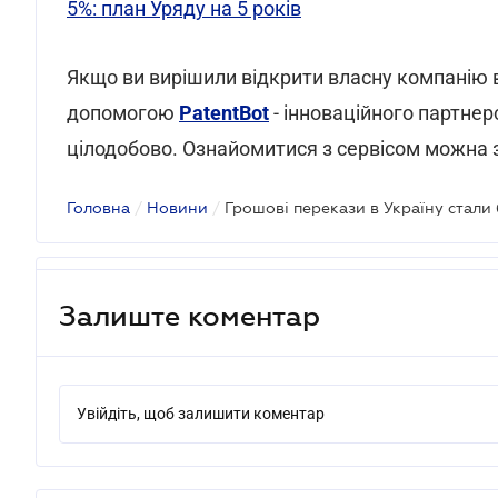
5%: план Уряду на 5 років
Якщо ви вирішили відкрити власну компанію в
допомогою
PatentBot
- інноваційного партне
цілодобово. Ознайомитися з сервісом можна 
Головна
/
Новини
/
Грошові перекази в Україну стали
Залиште коментар
Увійдіть, щоб залишити коментар