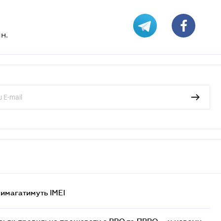
н.
 вимагатимуть IMEI