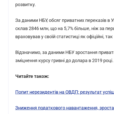
розвитку.
За даними НБУ, обсяг приватних переказів в У
склав 2846 млн, що на 5,7% більше, ніж за пе
враховував у своїй статистиці як офіційні, та
Відзначимо, за даними НБУ зростання приватн
зміцнення курсу гривні до долара в 2019 році.
Читайте також:
Попит нерезидентів на ОВДП: результат успіш
Зниження податкового навантаження, зростан