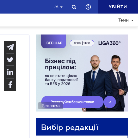
УВІЙТИ
UA
Теми
Реклама
Вибір редакції