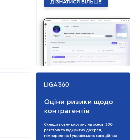
ДІЗНАТИСЯ БІЛЬШЕ
Оціни ризики щодо
контрагентів
Склади повну картину на основі 300
реєстрів та відкритих джерел,
міжнародних і українських санкційних