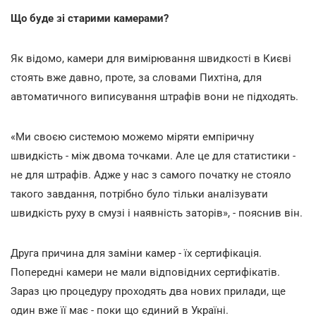
Що буде зі старими камерами?
Як відомо, камери для вимірювання швидкості в Києві
стоять вже давно, проте, за словами Пихтіна, для
автоматичного виписування штрафів вони не підходять.
«Ми своєю системою можемо міряти емпіричну
швидкість - між двома точками. Але це для статистики -
не для штрафів. Адже у нас з самого початку не стояло
такого завдання, потрібно було тільки аналізувати
швидкість руху в смузі і наявність заторів», - пояснив він.
Друга причина для заміни камер - їх сертифікація.
Попередні камери не мали відповідних сертифікатів.
Зараз цю процедуру проходять два нових прилади, ще
один вже її має - поки що єдиний в Україні.