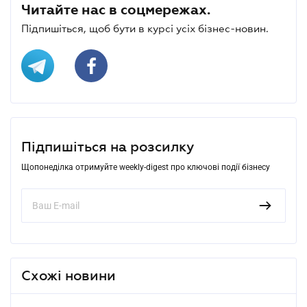
Читайте нас в соцмережах.
Підпишіться, щоб бути в курсі усіх бізнес-новин.
Підпишіться на розсилку
Щопонеділка отримуйте weekly-digest про ключові події бізнесу
Схожі новини