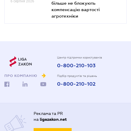
6 серпня 2026
більше не блокують
компенсацію вартості
агротехніки
Центр підтримки користувачів
0-800-210-103
ПРО КОМПАНІЮ
Підбір продуктів та рішень
0-800-210-102
Реклама та PR
на
ligazakon.net