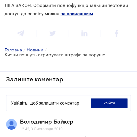
ЛІГА:ЗАКОН. Оформити повнофункціональний тестовий
доступ до сервісу можна
за посиланням
.
Головна
/
Новини
/
Кияни почнуть отримувати штрафи за порушення, зафіксовані на дорожні камери
Залиште коментар
Увійдіть, щоб залишити коментар
увійти
Володимир Байкер
12.42, 3 Листопада 2019