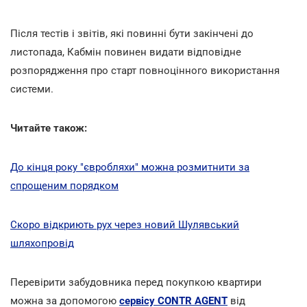
Після тестів і звітів, які повинні бути закінчені до
листопада, Кабмін повинен видати відповідне
розпорядження про старт повноцінного використання
системи.
Читайте також:
До кінця року "євробляхи" можна розмитнити за
спрощеним порядком
Скоро відкриють рух через новий Шулявський
шляхопровід
Перевірити забудовника перед покупкою квартири
можна за допомогою
сервісу CONTR AGENT
від