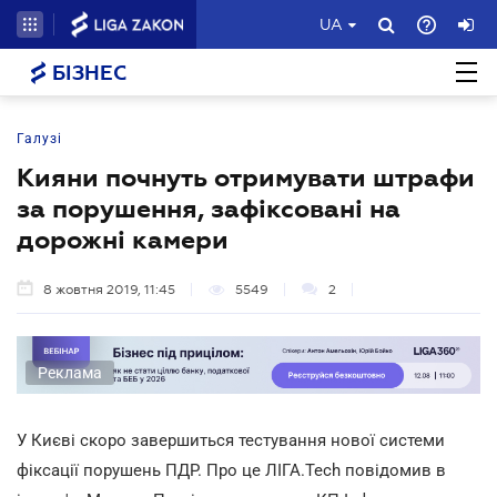
UA
БІЗНЕС
Галузі
Кияни почнуть отримувати штрафи
за порушення, зафіксовані на
дорожні камери
8 жовтня 2019, 11:45
5549
2
Реклама
У Києві скоро завершиться тестування нової системи
фіксації порушень ПДР. Про це ЛІГА.Tech повідомив в