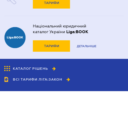
ТАРИФИ
Національний юридичний
каталог України
Liga:BOOK
ТАРИФИ
ДЕТАЛЬНІШЕ
КАТАЛОГ РІШЕНЬ
ВСІ ТАРИФИ ЛІГА:ЗАКОН
Співробітництво
Агенти
Дилери
Політика конфіденційності