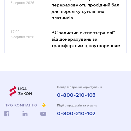
6 серпня 2026
перераховують прохідний бал
для переліку сумлінних
платників
17.00
ВС захистив експортера олії
5 серпня 2026
від донарахувань за
трансфертним ціноутворенням
Центр підтримки користувачів
0-800-210-103
ПРО КОМПАНІЮ
Підбір продуктів та рішень
0-800-210-102