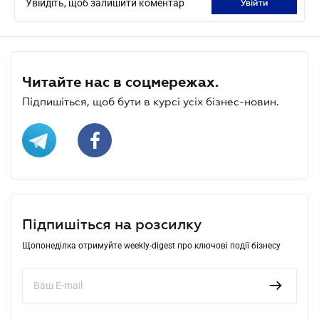
Увійдіть, щоб залишити коментар
увійти
Читайте нас в соцмережах.
Підпишіться, щоб бути в курсі усіх бізнес-новин.
Підпишіться на розсилку
Щопонеділка отримуйте weekly-digest про ключові події бізнесу