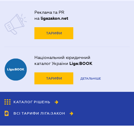
Реклама та PR
на
ligazakon.net
ТАРИФИ
Національний юридичний
каталог України
Liga:BOOK
ТАРИФИ
ДЕТАЛЬНІШЕ
КАТАЛОГ РІШЕНЬ
ВСІ ТАРИФИ ЛІГА:ЗАКОН
Співробітництво