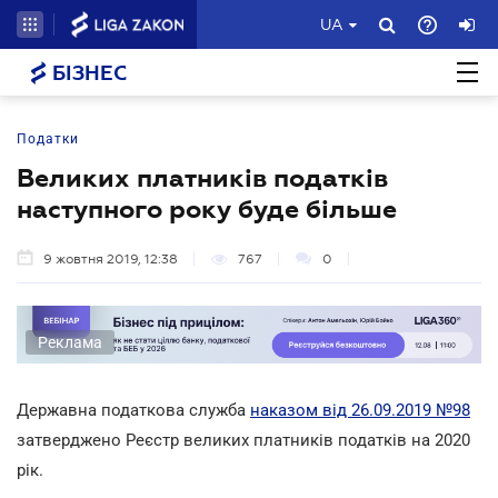
UA
БІЗНЕС
Податки
Великих платників податків
наступного року буде більше
9 жовтня 2019, 12:38
767
0
Реклама
Державна податкова служба
наказом від 26.09.2019 №98
затверджено Реєстр великих платників податків на 2020
рік.