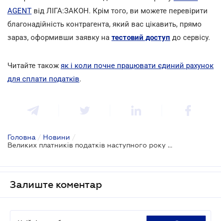
AGENT
від ЛІГА:ЗАКОН. Крім того, ви можете перевірити
благонадійність контрагента, який вас цікавить, прямо
зараз, оформивши заявку на
тестовий доступ
до сервісу.
Читайте також
як і коли почне працювати єдиний рахунок
для сплати податків
.
Головна
/
Новини
/
Великих платників податків наступного року буде більше
Залиште коментар