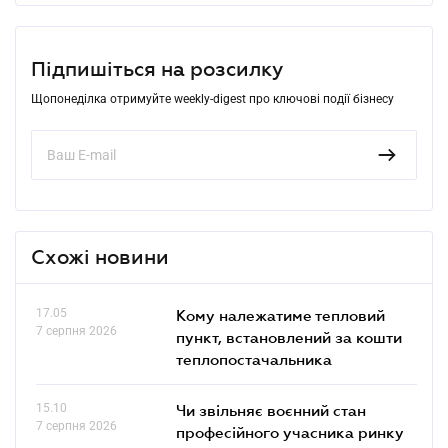
Підпишіться на розсилку
Щопонеділка отримуйте weekly-digest про ключові події бізнесу
Схожі новини
17.05
Кому належатиме тепловий
7 серпня 2026
пункт, встановлений за кошти
теплопостачальника
15.10
Чи звільняє воєнний стан
7 серпня 2026
професійного учасника ринку