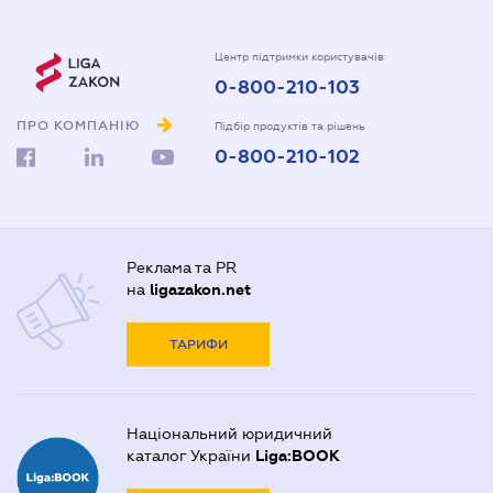
Центр підтримки користувачів
0-800-210-103
ПРО КОМПАНІЮ
Підбір продуктів та рішень
0-800-210-102
Реклама та PR
на
ligazakon.net
ТАРИФИ
Національний юридичний
каталог України
Liga:BOOK