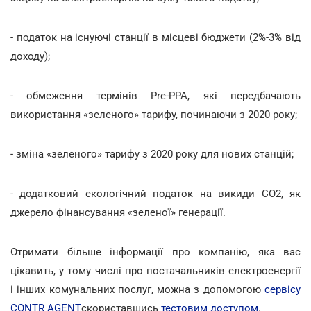
- податок на існуючі станції в місцеві бюджети (2%-3% від
доходу);
- обмеження термінів Pre-PPA, які передбачають
використання «зеленого» тарифу, починаючи з 2020 року;
- зміна «зеленого» тарифу з 2020 року для нових станцій;
- додатковий екологічний податок на викиди СО2, як
джерело фінансування «зеленої» генерації.
Отримати більше інформації про компанію, яка вас
цікавить, у тому числі про постачальників електроенергії
і інших комунальних послуг, можна з допомогою
сервісу
CONTR AGENT
скориставшись
тестовим доступом
.