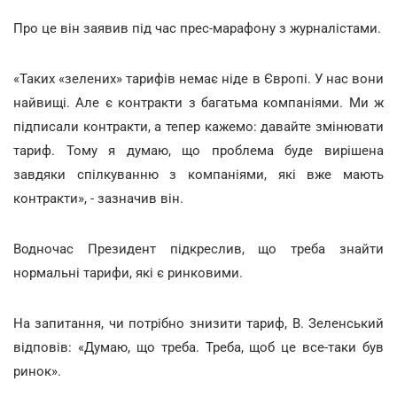
Про це він заявив під час прес-марафону з журналістами.
«Таких «зелених» тарифів немає ніде в Європі. У нас вони
найвищі. Але є контракти з багатьма компаніями. Ми ж
підписали контракти, а тепер кажемо: давайте змінювати
тариф. Тому я думаю, що проблема буде вирішена
завдяки спілкуванню з компаніями, які вже мають
контракти», - зазначив він.
Водночас Президент підкреслив, що треба знайти
нормальні тарифи, які є ринковими.
На запитання, чи потрібно знизити тариф, В. Зеленський
відповів: «Думаю, що треба. Треба, щоб це все-таки був
ринок».