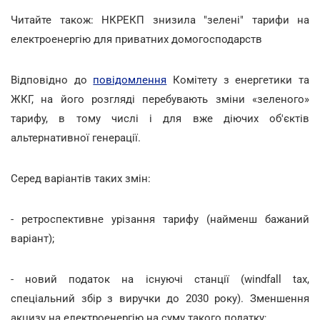
Читайте також: НКРЕКП знизила "зелені" тарифи на
електроенергію для приватних домогосподарств
Відповідно до
повідомлення
Комітету з енергетики та
ЖКГ, на його розгляді перебувають зміни «зеленого»
тарифу, в тому числі і для вже діючих об'єктів
альтернативної генерації.
Серед варіантів таких змін:
- ретроспективне урізання тарифу (найменш бажаний
варіант);
- новий податок на існуючі станції (windfall tax,
спеціальний збір з виручки до 2030 року). Зменшення
акцизу на електроенергію на суму такого податку;