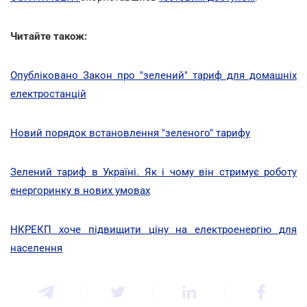
Читайте також:
Опубліковано Закон про "зелений" тариф для домашніх
електростанцій
Новий порядок встановлення "зеленого" тарифу
Зелений тариф в Україні. Як і чому він стримує роботу
енергоринку в нових умовах
НКРЕКП хоче підвищити ціну на електроенергію для
населення