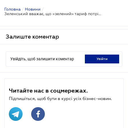
Головна
/
Новини
/
Зеленський вважає, що «зелений» тариф потрібно знижувати
Залиште коментар
Увійдіть, щоб залишити коментар
увійти
Читайте нас в соцмережах.
Підпишіться, щоб бути в курсі усіх бізнес-новин.