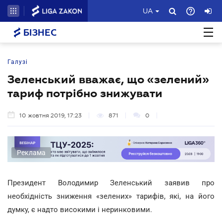
UA
БІЗНЕС
Галузі
Зеленський вважає, що «зелений»
тариф потрібно знижувати
10 жовтня 2019, 17:23
871
0
Реклама
Президент Володимир Зеленський заявив про
необхідність зниження «зелених» тарифів, які, на його
думку, є надто високими і неринковими.