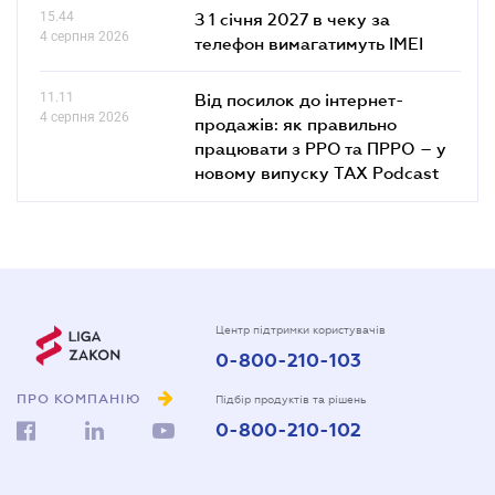
15.44
З 1 січня 2027 в чеку за
4 серпня 2026
телефон вимагатимуть IMEI
11.11
Від посилок до інтернет-
4 серпня 2026
продажів: як правильно
працювати з РРО та ПРРО – у
новому випуску TAX Podcast
Центр підтримки користувачів
0-800-210-103
ПРО КОМПАНІЮ
Підбір продуктів та рішень
0-800-210-102