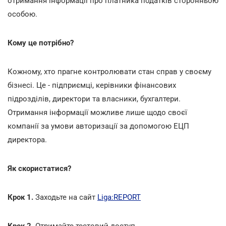
отримання інформації про платника податків сторонньою
особою.
Кому це потрібно?
Кожному, хто прагне контролювати стан справ у своєму
бізнесі. Це - підприємці, керівники фінансових
підрозділів, директори та власники, бухгалтери.
Отримання інформації можливе лише щодо своєї
компанії за умови авторизації за допомогою ЕЦП
директора.
Як скористатися?
Крок 1.
Заходьте на сайт
Liga:REPORT
Крок 2.
Отримайте тестовий доступ