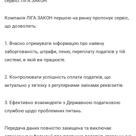
сервісі ЛІГА:ЗАКОН.
Компанія ЛІГА:ЗАКОН першою на ринку пропонує сервіс,
що дозволить:
1. Вчасно отримувати інформацію про наявну
заборгованість, штрафи, пеню, переплату податків у тій
системі, в якій ви працюєте.
2. Контролювати успішність сплати податків, що
актуально у зв'язку з регулярними змінами реквізитів.
3. Ефективно взаємодіяти з Державною податковою
службою щодо проблемних питань.
Передача даних повністю захищена та виключає