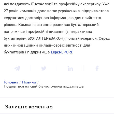
які поєднують ІТ-технології та професійну експертизу. Уже
27 років компанія допомагає українським підприємствам
керуватися достовірною інформацією для прийняття
рішень. Компанія активно розвиває бухгалтерський
напрям - це і професійні видання («Інтерактивна
бухгалтерія», БУХГАЛТЕР&ЗАКОН), і онлайн-сервіси. Серед
них - інноваційний онлайн-сервіс звітності для
бухгалтерів і підприємців
Liga:REPORT
.
Головна
/
Новини
/
Подивіться на свій бізнес очима податківців
Залиште коментар