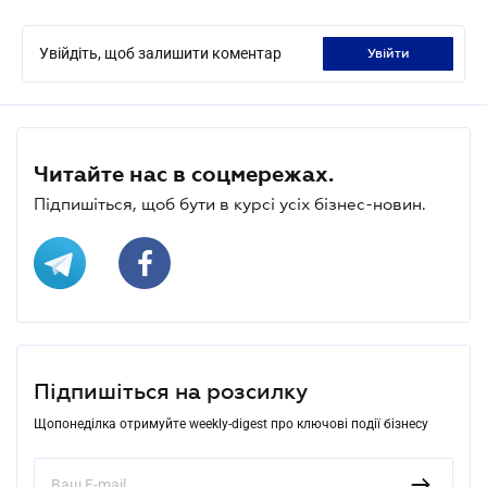
Увійдіть, щоб залишити коментар
увійти
Читайте нас в соцмережах.
Підпишіться, щоб бути в курсі усіх бізнес-новин.
Підпишіться на розсилку
Щопонеділка отримуйте weekly-digest про ключові події бізнесу