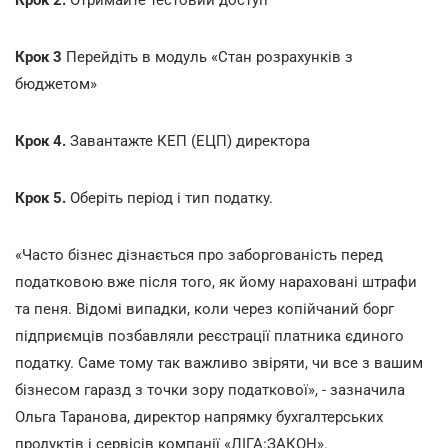
Крок 3
Перейдіть в модуль «Стан розрахунків з
бюджетом»
Крок 4.
Завантажте КЕП (ЕЦП) директора
Крок 5.
Оберіть період і тип податку.
«Часто бізнес дізнається про заборгованість перед
податковою вже після того, як йому нараховані штрафи
та пеня. Відомі випадки, коли через копійчаний борг
підприємців позбавляли реєстрації платника єдиного
податку. Саме тому так важливо звіряти, чи все з вашим
бізнесом гаразд з точки зору податкової», - зазначила
Ольга Таранова, директор напрямку бухгалтерських
продуктів і сервісів компанії «ЛІГА:ЗАКОН».