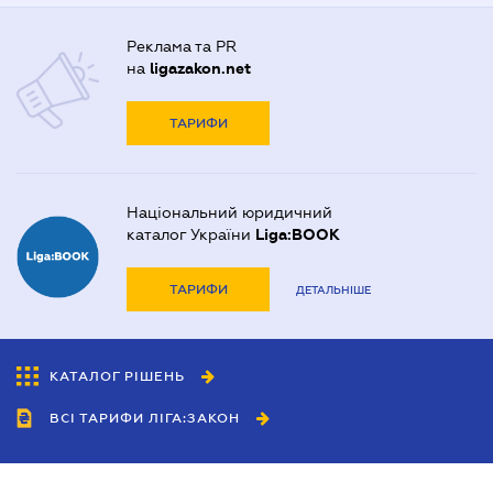
Реклама та PR
на
ligazakon.net
ТАРИФИ
Національний юридичний
каталог України
Liga:BOOK
ТАРИФИ
ДЕТАЛЬНІШЕ
КАТАЛОГ РІШЕНЬ
ВСІ ТАРИФИ ЛІГА:ЗАКОН
Співробітництво