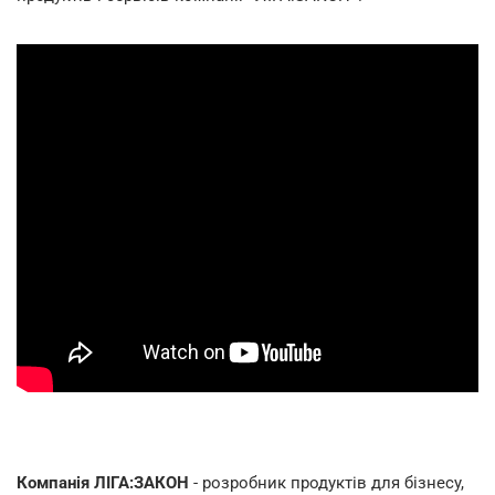
Компанія ЛІГА:ЗАКОН
- розробник продуктів для бізнесу,