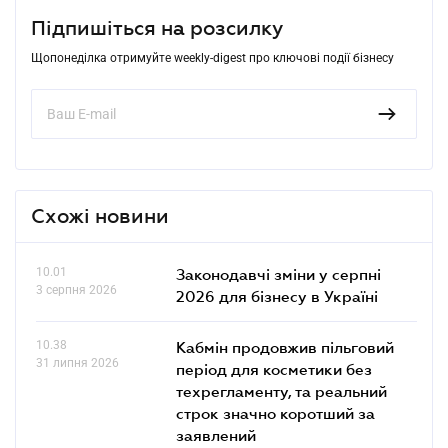
Підпишіться на розсилку
Щопонеділка отримуйте weekly-digest про ключові події бізнесу
Схожі новини
10.01
Законодавчі зміни у серпні
3 серпня 2026
2026 для бізнесу в Україні
10.38
Кабмін продовжив пільговий
31 липня 2026
період для косметики без
техрегламенту, та реальний
строк значно коротший за
заявлений