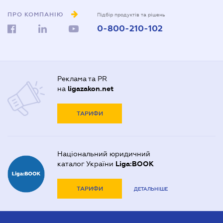
ПРО КОМПАНІЮ
Підбір продуктів та рішень
0-800-210-102
Реклама та PR
на
ligazakon.net
ТАРИФИ
Національний юридичний
каталог України
Liga:BOOK
ТАРИФИ
ДЕТАЛЬНІШЕ