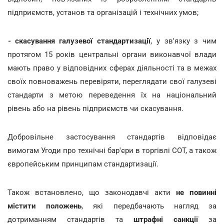
підприємств, установ та організацій і технічних умов;
-
скасування галузевої стандартизації
, у зв'язку з чим
протягом 15 років центральні органи виконавчої влади
мають право у відповідних сферах діяльності та в межах
своїх повноважень перевіряти, переглядати свої галузеві
стандарти з метою переведення їх на національний
рівень або на рівень підприємств чи скасування.
Добровільне застосування стандартів відповідає
вимогам Угоди про технічні бар'єри в торгівлі СОТ, а також
європейським принципам стандартизації.
Також встановлено, що
законодавчі акти
не повинні
містити положень
, які передбачають нагляд за
дотриманням стандартів та
штрафні санкції
за