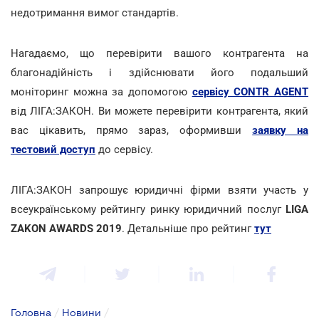
недотримання вимог стандартів.
Нагадаємо, що перевірити вашого контрагента на
благонадійність і здійснювати його подальший
моніторинг можна за допомогою
сервісу CONTR AGENT
від ЛІГА:ЗАКОН. Ви можете перевірити контрагента, який
вас цікавить, прямо зараз, оформивши
заявку на
тестовий доступ
до сервісу.
ЛІГА:ЗАКОН запрошує юридичні фірми взяти участь у
всеукраїнському рейтингу ринку юридичний послуг
LIGA
ZAKON AWARDS 2019
. Детальніше про рейтинг
тут
Головна
/
Новини
/