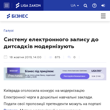
UA
БІЗНЕС
Галузі
Систему електронного запису до
дитсадків модернізують
18 жовтня 2019, 14:00
875
0
Реклама
Київрада оголосила конкурс на модернізацію
Електронної черги в дошкільні навчальні заклади.
Подати свої пропозиції претенденти можуть на порталі