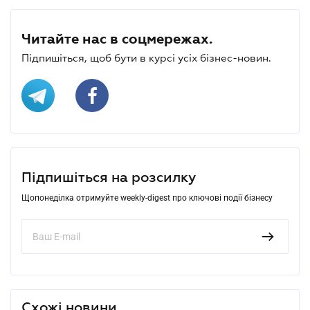
Читайте нас в соцмережах.
Підпишіться, щоб бути в курсі усіх бізнес-новин.
Підпишіться на розсилку
Щопонеділка отримуйте weekly-digest про ключові події бізнесу
Схожі новини