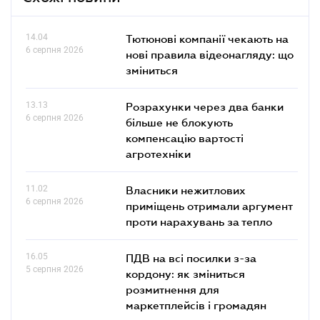
14.04
Тютюнові компанії чекають на
6 серпня 2026
нові правила відеонагляду: що
зміниться
13.13
Розрахунки через два банки
6 серпня 2026
більше не блокують
компенсацію вартості
агротехніки
11.02
Власники нежитлових
6 серпня 2026
приміщень отримали аргумент
проти нарахувань за тепло
16.05
ПДВ на всі посилки з-за
5 серпня 2026
кордону: як зміниться
розмитнення для
маркетплейсів і громадян