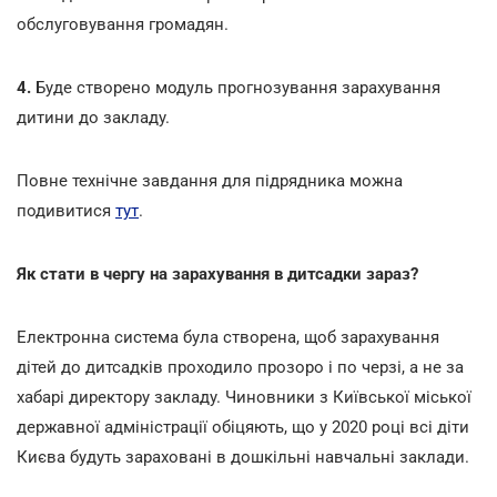
обслуговування громадян.
4.
Буде створено модуль прогнозування зарахування
дитини до закладу.
Повне технічне завдання для підрядника можна
подивитися
тут
.
Як стати в чергу на зарахування в дитсадки зараз?
Електронна система була створена, щоб зарахування
дітей до дитсадків проходило прозоро і по черзі, а не за
хабарі директору закладу. Чиновники з Київської міської
державної адміністрації обіцяють, що у 2020 році всі діти
Києва будуть зараховані в дошкільні навчальні заклади.