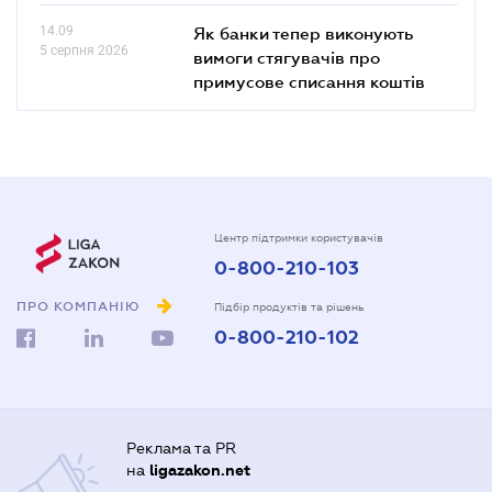
14.09
Як банки тепер виконують
5 серпня 2026
вимоги стягувачів про
примусове списання коштів
Центр підтримки користувачів
0-800-210-103
ПРО КОМПАНІЮ
Підбір продуктів та рішень
0-800-210-102
Реклама та PR
на
ligazakon.net