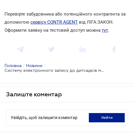
Перевірте забудовника або потенційного контрагента за
допомогою
сервісу CONTR AGENT
від ЛІГА:ЗАКОН.
Оформити заявку на тестовий доступ можна
тут
.
Головна
/
Новини
/
Систему електронного запису до дитсадків модернізують
Залиште коментар
Увійдіть, щоб залишити коментар
увійти