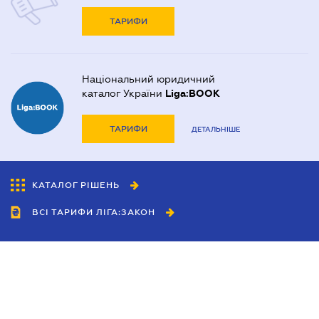
ТАРИФИ
Національний юридичний
каталог України
Liga:BOOK
ТАРИФИ
ДЕТАЛЬНІШЕ
КАТАЛОГ РІШЕНЬ
ВСІ ТАРИФИ ЛІГА:ЗАКОН
Співробітництво
Агенти
Дилери
Політика конфіденційності