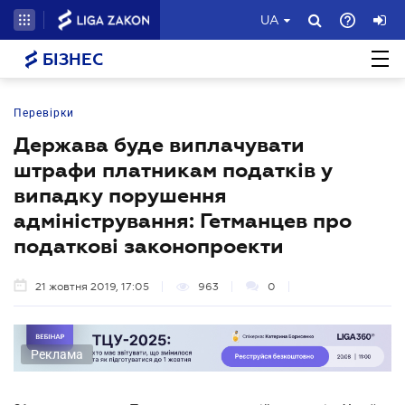
UA
БІЗНЕС
Перевірки
Держава буде виплачувати
штрафи платникам податків у
випадку порушення
адміністрування: Гетманцев про
податкові законопроекти
21 жовтня 2019, 17:05
963
0
Реклама