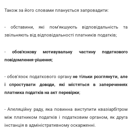
Також за його словами планується запровадити:
- обставини, які пом'якшують відповідальність та
звільняють від відповідальності платників податків;
-
обов'язкову мотивувальну частину
податкового
повідомлення-рішення;
- обов'язок податкового органу
не тільки розглянути, але
і спростувати доводи, які містяться в запереченнях
платника податків на акт перевірки
;
- Апеляційну раду, яка повинна виступити квазіарбітром
між платником податків і податковим органом, як друга
інстанція в адміністративному оскарженні.