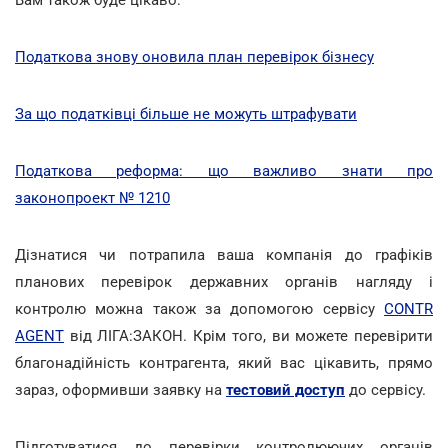
Податкова знову оновила план перевірок бізнесу
За що податківці більше не можуть штрафувати
Податкова реформа: що важливо знати про
законопроект № 1210
Дізнатися чи потрапила ваша компанія до графіків
планових перевірок державних органів нагляду і
контролю можна також за допомогою сервісу
CONTR
AGENT
від ЛІГА:ЗАКОН. Крім того, ви можете перевірити
благонадійність контрагента, який вас цікавить, прямо
зараз, оформивши заявку на
тестовий доступ
до сервісу.
Підготуватися до перевірки контролюючих органів