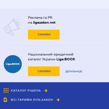
Реклама та PR
на
ligazakon.net
ТАРИФИ
Національний юридичний
каталог України
Liga:BOOK
ТАРИФИ
ДЕТАЛЬНІШЕ
КАТАЛОГ РІШЕНЬ
ВСІ ТАРИФИ ЛІГА:ЗАКОН