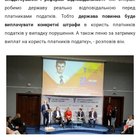
робимо державу реально відповідальною перед
платниками податків. Тобто
держава повинна буде
виплачувати конкретні штрафи
в користь платників
податків у випадку порушення. А також пеню за затримку
виплат на користь платників податку», - розповів він.