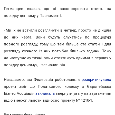
Гетманцев вказав, що ці законопроекти стоять на
порядку денному у Парламенті.
«Ми їх не встигли розглянути в четвер, просто не дійшла
до них черга. Вони будуть слухатись по процедурі
повного розгляду, тому що там більше ста статей і для
розгляду кожного із них потрібно близько години. Тому
на наступному тижні вони стоятимуть одними з перших у
порядку денному», - зазначив він.
Нагадаємо, що Федерація роботодавців
розкритикувала
проект змін до Податкового кодексу, а Європейська
Бізнес Асоціація
закликала
звернути увагу на зауваження
від бізнес-спільноти відносно проекту № 1210-1.
Вам також буде цікаво: