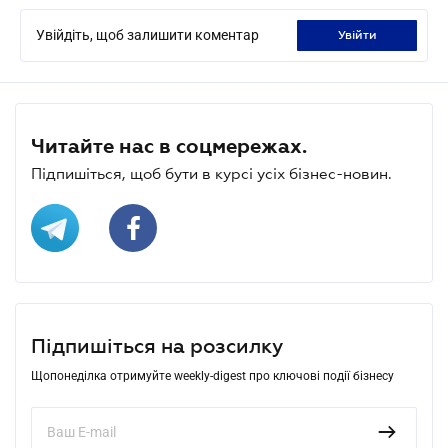
Увійдіть, щоб залишити коментар
увійти
Читайте нас в соцмережах.
Підпишіться, щоб бути в курсі усіх бізнес-новин.
Підпишіться на розсилку
Щопонеділка отримуйте weekly-digest про ключові події бізнесу