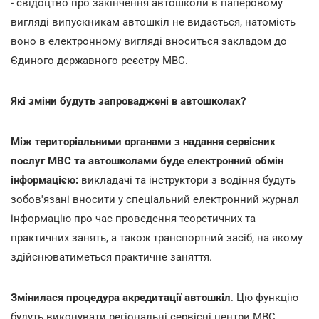
- свідоцтво про закінчення автошколи в паперовому
вигляді випускникам автошкіл не видається, натомість
воно в електронному вигляді вноситься закладом до
Єдиного державного реєстру МВС.
Які зміни будуть запроваджені в автошколах?
Між територіальними органами з надання сервісних
послуг МВС та автошколами буде електронний обмін
інформацією:
викладачі та інструктори з водіння будуть
зобов'язані вносити у спеціальний електронний журнал
інформацію про час проведення теоретичних та
практичних занять, а також транспортний засіб, на якому
здійснюватиметься практичне заняття.
Змінилася процедура
акредитації автошкіл
. Цю функцію
будуть виконувати регіональні сервісні центри МВС.