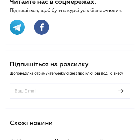
Читайте нас в соцмережах.
Підпишіться, щоб бути в курсі усіх бізнес-новин.
Підпишіться на розсилку
Щопонеділка отримуйте weekly-digest про ключові події бізнесу
Схожі новини