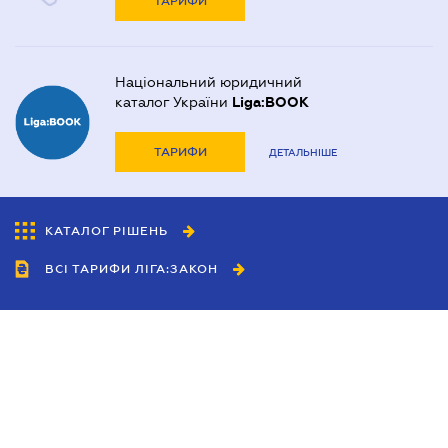
ТАРИФИ
Національний юридичний
каталог України
Liga:BOOK
ТАРИФИ
ДЕТАЛЬНІШЕ
КАТАЛОГ РІШЕНЬ
ВСІ ТАРИФИ ЛІГА:ЗАКОН
Співробітництво
Агенти
Дилери
Політика конфіденційності
Умови використання сайту