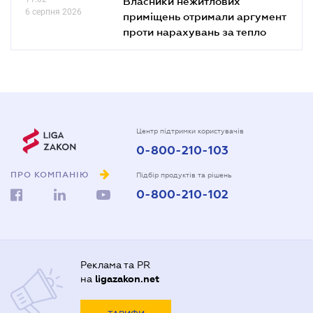
Власники нежитлових
6 серпня 2026
приміщень отримали аргумент
проти нарахувань за тепло
Центр підтримки користувачів
0-800-210-103
ПРО КОМПАНІЮ
Підбір продуктів та рішень
0-800-210-102
Реклама та PR
на
ligazakon.net