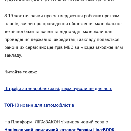
З 19 жовтня заяви про затвердження робочих програм і
планів, заяви про проведення обстеження матеріально-
технічної бази та заяви та відповідні матеріали для
проведення державної акредитації закладу подаються
районних сервісних центрів МВС за місцезнаходженням
закладу.
Читайте також:
Штрафи за «евробляхи» відтермінували не для всіх
ТОП-10 новин для автомобілістів
На Платформі ЛІГА:ЗАКОН з'явився новий сервіс -
Національний юридичний каталог України Liga:BOOK
.