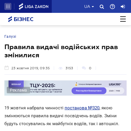
UA
БІЗНЕС
Галузі
Правила видачі водійських прав
змінилися
23 жовтня 2019, 09:35
3153
0
Реклама
19 жовтня набрала чинності
постанова №320
, якою
змінюються правила видачі посвідчень водіїв. Зміни
будуть стосувались як майбутніх водіїв, так і автошкіл.