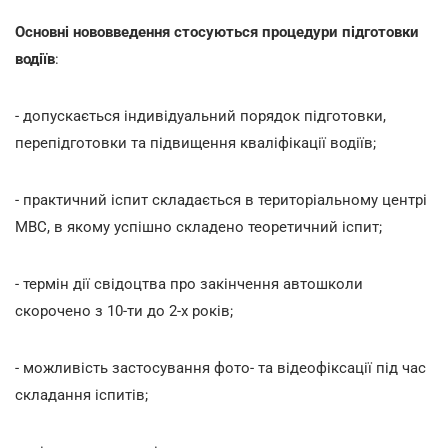
Основні нововведення стосуються процедури
підготовки
водіїв
:
- допускається індивідуальний порядок підготовки,
перепідготовки та підвищення кваліфікації водіїв;
- практичний іспит складається в територіальному центрі
МВС, в якому успішно складено теоретичний іспит;
- термін дії свідоцтва про закінчення автошколи
скорочено з 10-ти до 2-х років;
- можливість застосування фото- та відеофіксації під час
складання іспитів;