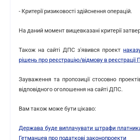
- Критерії ризиковості здійснення операцій.
На даний момент вищевказані критерії затв
Також на сайті ДПС з'явився проект
наказ
рішень про реєстрацію/відмову в реєстрації
Зауваження та пропозиції стосовно проекті
відповідного оголошення на сайті ДПС.
Вам також може бути цікаво:
Держава буде виплачувати штрафи платника
Гетманцев про податкові законопроекти