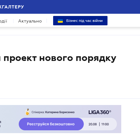
ХГАЛТЕРУ
одії
Актуально
Бізнес під час війни
 проект нового порядку