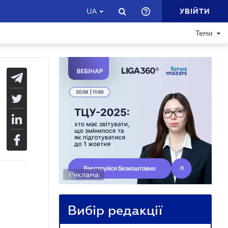
УВІЙТИ
UA
Теми
Реклама
Вибір редакції