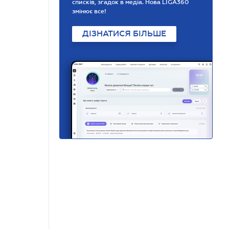
списків, згадок в медіа. Нова LIGA360
змінює все!
ДІЗНАТИСЯ БІЛЬШЕ