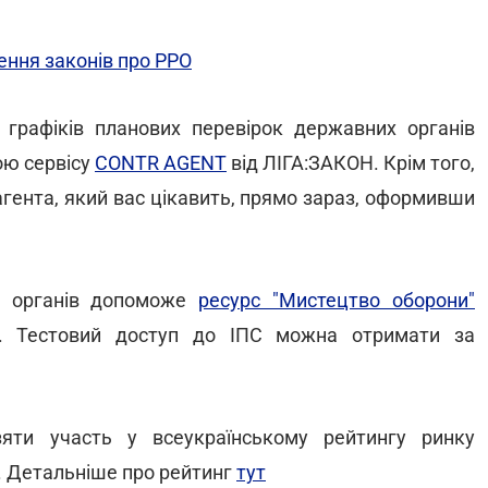
ення законів про РРО
графіків планових перевірок державних органів
ою сервісу
CONTR AGENT
від ЛІГА:ЗАКОН. Крім того,
агента, який вас цікавить, прямо зараз, оформивши
х органів допоможе
ресурс "Мистецтво оборони"
Н. Тестовий доступ до ІПС можна отримати за
яти участь у всеукраїнському рейтингу ринку
. Детальніше про рейтинг
тут