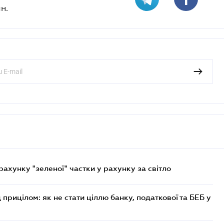
н.
хунку "зеленої" частки у рахунку за світло
 прицілом: як не стати ціллю банку, податкової та БЕБ у