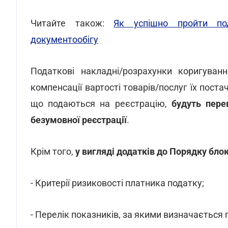
Читайте також:
Як успішно пройти под
документообігу
Податкові накладні/розрахунки коригуван
компенсації вартості товарів/послуг їх пост
що подаються на реєстрацію,
будуть пере
безумовної реєстрації
.
Крім того,
у вигляді додатків до Порядку бл
- Критерії ризиковості платника податку;
- Перелік показників, за якими визначається 