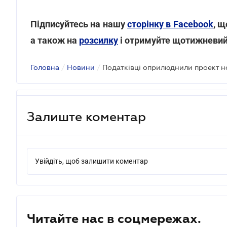
Підписуйтесь на нашу
сторінку в Facebook
, щ
а також на
розсилку
і отримуйте щотижневий
Головна
/
Новини
/
Залиште коментар
Увійдіть, щоб залишити коментар
Читайте нас в соцмережах.