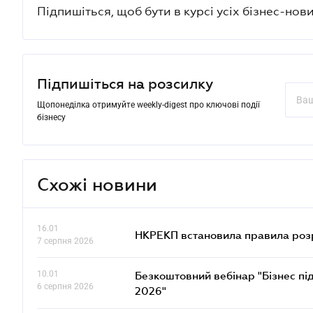
Підпишіться, щоб бути в курсі усіх бізнес-нови
Підпишіться на розсилку
Щопонеділка отримуйте weekly-digest про ключові події
бізнесу
Схожі новини
16.01
НКРЕКП встановила правила розра
7 серпня 2026
10.01
Безкоштовний вебінар "Бізнес під
6 серпня 2026
2026"