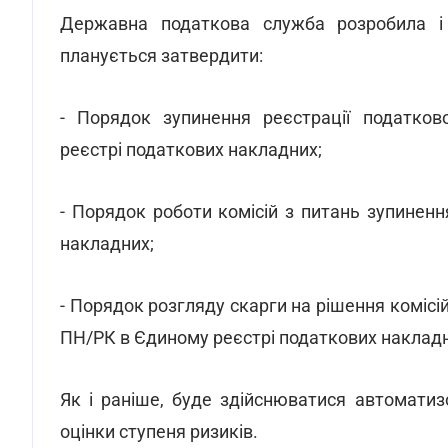
Державна податкова служба розробила 
планується затвердити:
- Порядок зупинення реєстрації податков
реєстрі податкових накладних;
- Порядок роботи комісій з питань зупинен
накладних;
- Порядок розгляду скарги на рішення комісій
ПН/РК в Єдиному реєстрі податкових наклад
Як і раніше, буде здійснюватися автоматиз
оцінки ступеня ризиків.