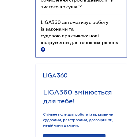
чистого аркуша"?
LIGA360 автоматизує роботу
із законами та
судовою практикою: нові
інструменти для точніших рішень
R
LIGA360 змінюється
для тебе!
Спільне поле для роботи із правовими,
судовими, реєстровими, договірними,
медійними даними.