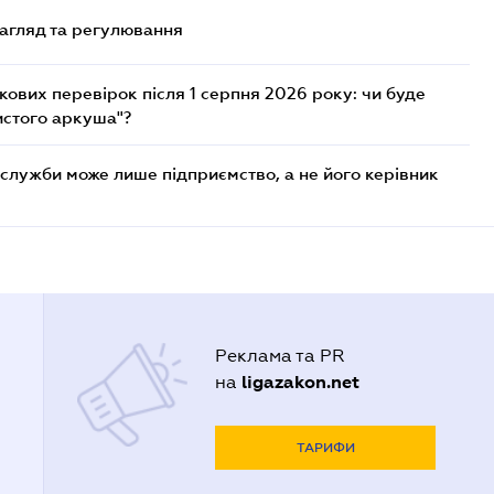
нагляд та регулювання
ових перевірок після 1 серпня 2026 року: чи буде
истого аркуша"?
служби може лише підприємство, а не його керівник
Реклама та PR
ligazakon.net
на
ТАРИФИ