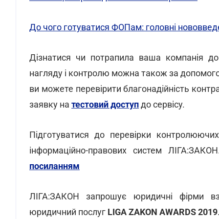
До чого готуватися ФОПам: головні нововвед
Дізнатися чи потрапила ваша компанія до 
нагляду і контролю можна також за допомог
ви можете перевірити благонадійність контр
заявку на
тестовий доступ
до сервісу.
Підготуватися до перевірки контролюючи
інформаційно-правових систем ЛІГА:ЗАКО
посиланням
ЛІГА:ЗАКОН запрошує юридичні фірми вз
юридичний послуг
LIGA ZAKON AWARDS 2019