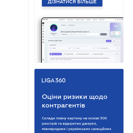
ДІЗНАТИСЯ БІЛЬШЕ
Оціни ризики щодо
контрагентів
Склади повну картину на основі 300
реєстрів та відкритих джерел,
міжнародних і українських санкційних