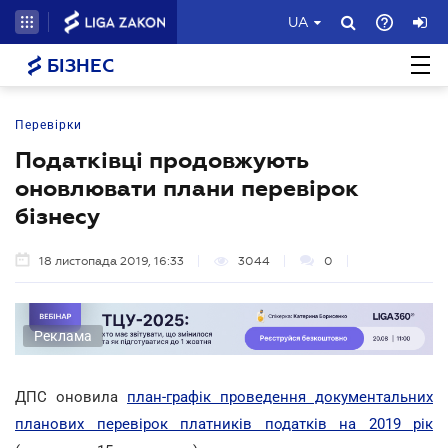
UA
БІЗНЕС
Перевірки
Податківці продовжують
оновлювати плани перевірок
бізнесу
18 листопада 2019, 16:33
3044
0
Реклама
ДПС оновила
план-графік проведення документальних
планових перевірок платників податків на 2019 рік