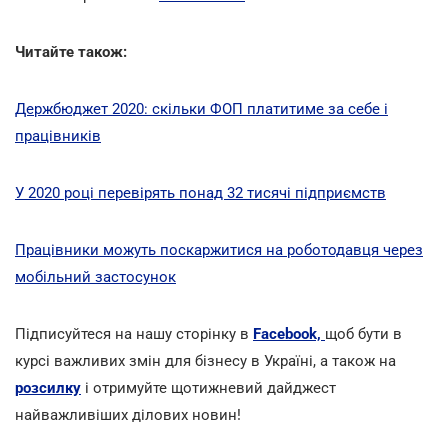
Читайте також:
Держбюджет 2020: скільки ФОП платитиме за себе і
працівників
У 2020 році перевірять понад 32 тисячі підприємств
Працівники можуть поскаржитися на роботодавця через
мобільний застосунок
Підписуйтеся на нашу сторінку в
Facebook,
щоб бути в
курсі важливих змін для бізнесу в Україні, а також на
розсилку
і отримуйте щотижневий дайджест
найважливіших ділових новин!