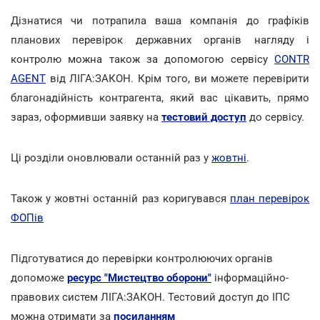
Дізнатися чи потрапила ваша компанія до графіків
планових перевірок державних органів нагляду і
контролю можна також за допомогою сервісу
CONTR
AGENT
від ЛІГА:ЗАКОН. Крім того, ви можете перевірити
благонадійність контрагента, який вас цікавить, прямо
зараз, оформивши заявку на
тестовий доступ
до сервісу.
Ці розділи оновлювали останній раз у
жовтні
.
Також у жовтні останній раз коригувався
план перевірок
ФОПів
Підготуватися до перевірки контролюючих органів
допоможе
ресурс "Мистецтво оборони"
інформаційно-
правових систем ЛІГА:ЗАКОН. Тестовий доступ до ІПС
можна отримати за
посиланням