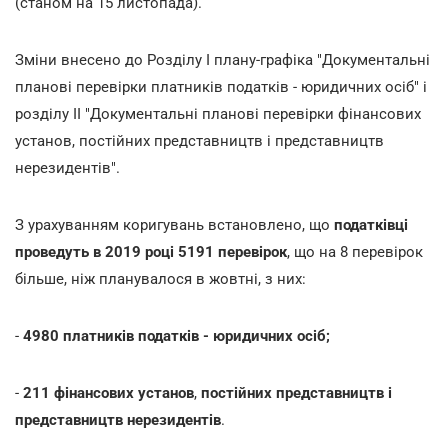
(станом на 15 листопада).
Зміни внесено до Розділу I плану-графіка "Документальні
планові перевірки платників податків - юридичних осіб" і
розділу II "Документальні планові перевірки фінансових
установ, постійних представництв і представництв
нерезидентів".
З урахуванням коригувань встановлено, що
податківці
проведуть в 2019 році
5191 перевірок
, що на 8 перевірок
більше, ніж планувалося в жовтні, з них:
-
4980 платників податків - юридичних осіб;
-
211 фінансових установ
,
постійних представництв і
представництв нерезидентів
.