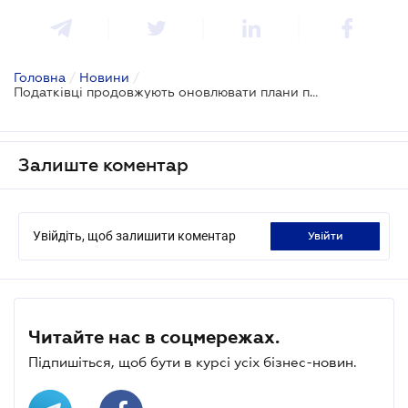
Головна
/
Новини
/
Податківці продовжують оновлювати плани перевірок бізнесу
Залиште коментар
Увійдіть, щоб залишити коментар
увійти
Читайте нас в соцмережах.
Підпишіться, щоб бути в курсі усіх бізнес-новин.