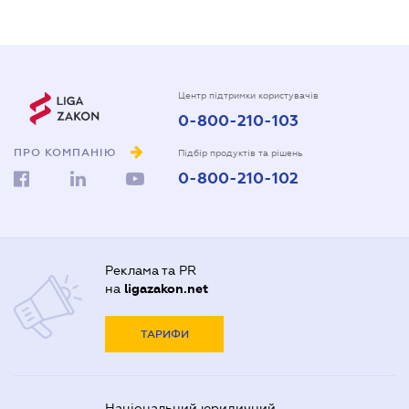
Центр підтримки користувачів
0-800-210-103
ПРО КОМПАНІЮ
Підбір продуктів та рішень
0-800-210-102
Реклама та PR
на
ligazakon.net
ТАРИФИ
Національний юридичний