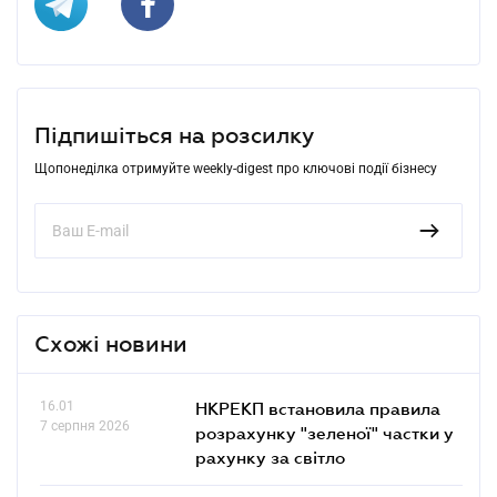
Підпишіться на розсилку
Щопонеділка отримуйте weekly-digest про ключові події бізнесу
Схожі новини
16.01
НКРЕКП встановила правила
7 серпня 2026
розрахунку "зеленої" частки у
рахунку за світло