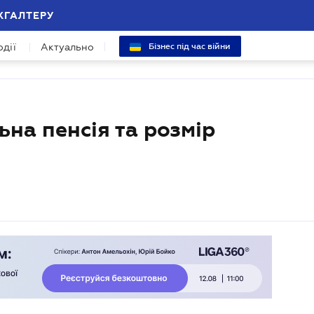
ХГАЛТЕРУ
одії
Актуально
Бізнес під час війни
ьна пенсія та розмір