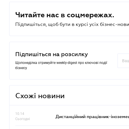
Читайте нас в соцмережах.
Підпишіться, щоб бути в курсі усіх бізнес-нови
Підпишіться на розсилку
Щопонеділка отримуйте weekly-digest про ключові події
бізнесу
Схожі новини
10.14
Дистанційний працівник-іноземе
Сьогодні