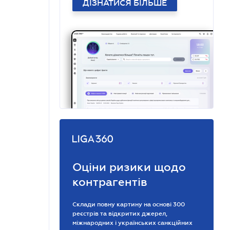
ДІЗНАТИСЯ БІЛЬШЕ
Оціни ризики щодо
контрагентів
Склади повну картину на основі 300
реєстрів та відкритих джерел,
міжнародних і українських санкційних