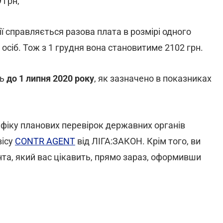
 грн;
зії справляється разова плата в розмірі одного
сіб. Тож з 1 грудня вона становитиме 2102 грн.
ть
до 1 липня 2020 року
, як зазначено в показниках
афіку планових перевірок державних органів
вісу
CONTR AGENT
від ЛІГА:ЗАКОН. Крім того, ви
та, який вас цікавить, прямо зараз, оформивши