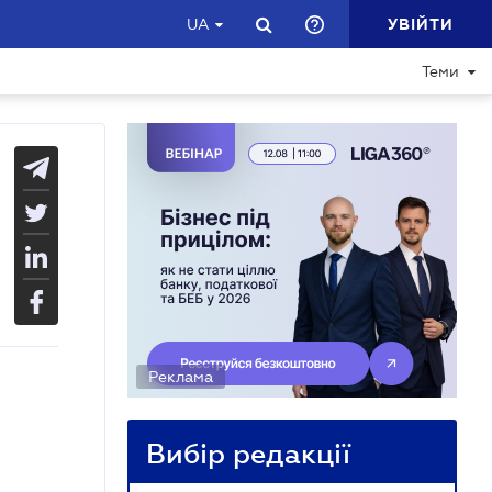
УВІЙТИ
UA
Теми
Реклама
Вибір редакції