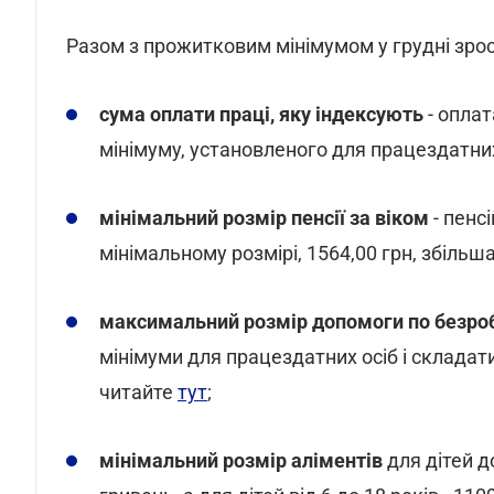
Разом з прожитковим мінімумом у грудні зрос
сума оплати праці, яку індексують
- оплат
мінімуму, установленого для працездатних
мінімальний розмір пенсії за віком
- пенсі
мінімальному розмірі, 1564,00 грн, збільша
максимальний розмір допомоги по безро
мінімуми для працездатних осіб і склада
читайте
тут
;
мінімальний розмір аліментів
для дітей д