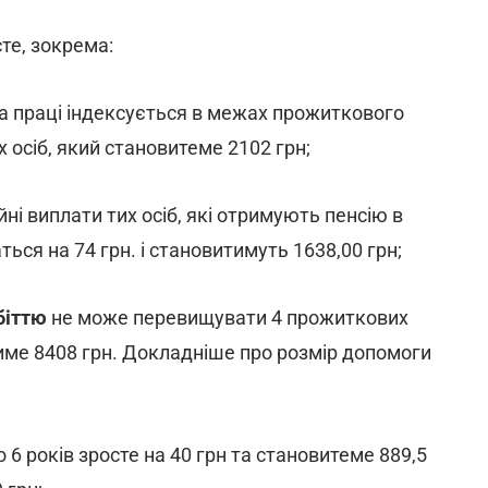
те, зокрема:
а праці індексується в межах прожиткового
 осіб, який становитеме 2102 грн;
йні виплати тих осіб, які отримують пенсію в
ться на 74 грн. і становитимуть 1638,00 грн;
біттю
не може перевищувати 4 прожиткових
тиме 8408 грн. Докладніше про розмір допомоги
о 6 років зросте на 40 грн та становитеме 889,5