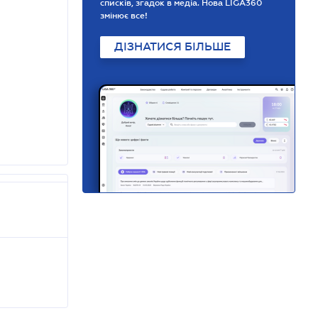
списків, згадок в медіа. Нова LIGA360
змінює все!
ДІЗНАТИСЯ БІЛЬШЕ