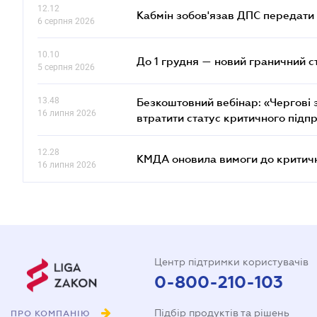
12.12
Кабмін зобов'язав ДПС передати 
6 серпня 2026
10.10
До 1 грудня — новий граничний с
5 серпня 2026
13.48
Безкоштовний вебінар: «Чергові з
16 липня 2026
втратити статус критичного підп
12.28
КМДА оновила вимоги до критичн
16 липня 2026
Центр підтримки користувачів
0-800-210-103
Підбір продуктів та рішень
ПРО КОМПАНІЮ