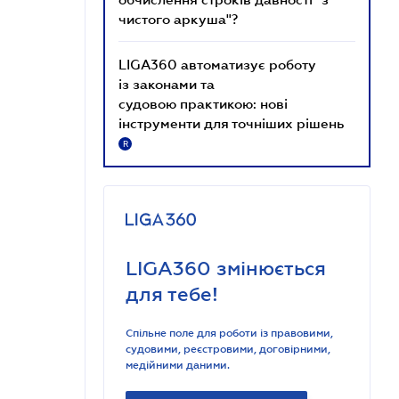
чистого аркуша"?
LIGA360 автоматизує роботу
із законами та
судовою практикою: нові
інструменти для точніших рішень
R
LIGA360 змінюється
для тебе!
Спільне поле для роботи із правовими,
судовими, реєстровими, договірними,
медійними даними.