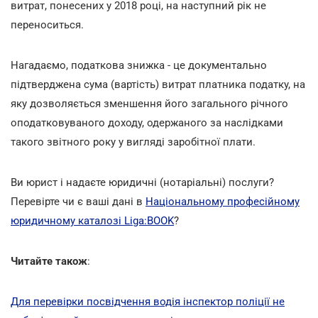
витрат, понесених у 2018 році, на наступний рік не
переноситься.
Нагадаємо, податкова знижка - це документально
підтверджена сума (вартість) витрат платника податку, на
яку дозволяється зменшення його загального річного
оподатковуваного доходу, одержаного за наслідками
такого звітного року у вигляді заробітної плати.
Ви юрист і надаєте юридичні (нотаріальні) послуги?
Перевірте чи є ваші дані в
Національному професійному
юридичному каталозі Liga:BOOK
?
Читайте також
:
Для перевірки посвідчення водія інспектор поліції не