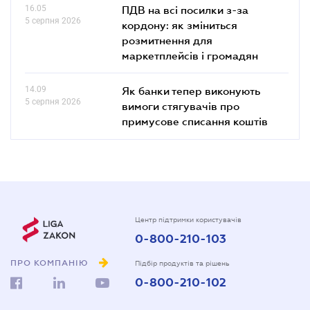
16.05
ПДВ на всі посилки з-за
5 серпня 2026
кордону: як зміниться
розмитнення для
маркетплейсів і громадян
14.09
Як банки тепер виконують
5 серпня 2026
вимоги стягувачів про
примусове списання коштів
Центр підтримки користувачів
0-800-210-103
ПРО КОМПАНІЮ
Підбір продуктів та рішень
0-800-210-102