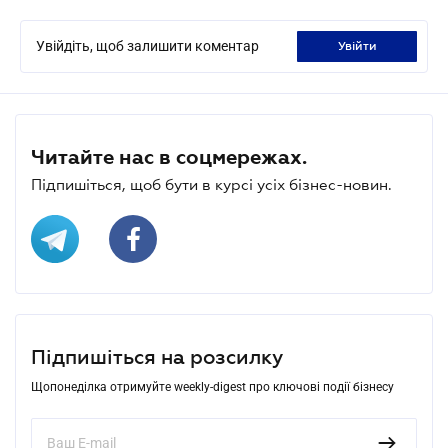
Увійдіть, щоб залишити коментар
увійти
Читайте нас в соцмережах.
Підпишіться, щоб бути в курсі усіх бізнес-новин.
Підпишіться на розсилку
Щопонеділка отримуйте weekly-digest про ключові події бізнесу