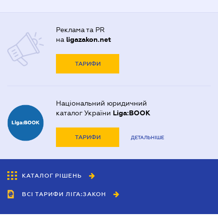
Реклама та PR
на
ligazakon.net
ТАРИФИ
Національний юридичний
каталог України
Liga:BOOK
ТАРИФИ
ДЕТАЛЬНІШЕ
КАТАЛОГ РІШЕНЬ
ВСІ ТАРИФИ ЛІГА:ЗАКОН