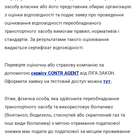
засобу власник або його представник обирає організацію
з оцінки відповідності та подає заяву про проведення
оцінювання відповідності переобладнаного
транспортного засобу вимогам правил, нормативів і
стандартів. За результатами такого оцінювання
видається сертифікат відповідності.
Перевірте оціночну або страхову компанію за
допомогою
сервісу CONTR AGENT
від ЛІГА:ЗАКОН.
Оформити заявку на тестовий доступ можна
тут
.
Отже, фізична особа, яка здійснила переобладнання
транспортного засобу та використовує біопаливо
(біоетанол, біодизель, стиснутий або скраплений газ та
інші види біопалива) з метою отримання податкової
знижки має подати до податкової за місцем проживання