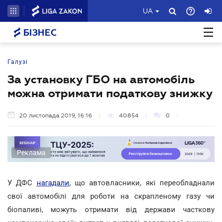
UA
БІЗНЕС
Галузі
За установку ГБО на автомобіль
можна отримати податкову знижку
20 листопада 2019, 16:16
40854
0
Реклама
У ДФС
нагадали
, що автовласники, які переобладнали
свої автомобілі для роботи на скрапленому газу чи
біопаливі, можуть отримати від держави часткову