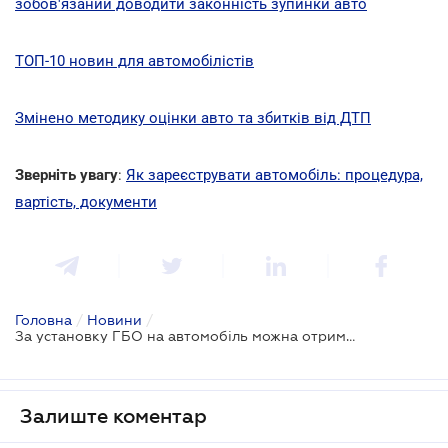
зобов'язаний доводити законність зупинки авто
ТОП-10 новин для автомобілістів
Змінено методику оцінки авто та збитків від ДТП
Зверніть увагу
:
Як зареєструвати автомобіль: процедура,
вартість, документи
Головна
/
Новини
/
За установку ГБО на автомобіль можна отримати податкову знижку
Залиште коментар