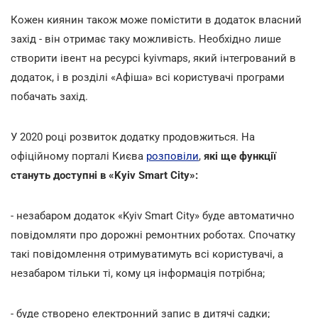
Кожен киянин також може помістити в додаток власний
захід - він отримає таку можливість. Необхідно лише
створити івент на ресурсі kyivmaps, який інтегрований в
додаток, і в розділі «Афіша» всі користувачі програми
побачать захід.
У 2020 році розвиток додатку продовжиться. На
офіційному порталі Києва
розповіли
,
які ще функції
стануть доступні в «Kyiv Smart City»:
- незабаром додаток «Kyiv Smart City» буде автоматично
повідомляти про дорожні ремонтних роботах. Спочатку
такі повідомлення отримуватимуть всі користувачі, а
незабаром тільки ті, кому ця інформація потрібна;
- буде створено електронний запис в дитячі садки;