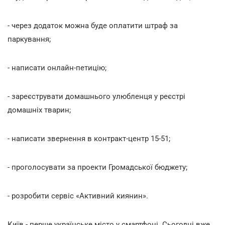
- через додаток можна буде оплатити штраф за
паркування;
- написати онлайн-петицію;
- зареєструвати домашнього улюбленця у реєстрі
домашніх тварин;
- написати звернення в контракт-центр 15-51;
- проголосувати за проекти Громадської бюджету;
- розробити сервіс «Активний киянин».
Київ - перше українське місто у смартфоні. Сьогодні вже