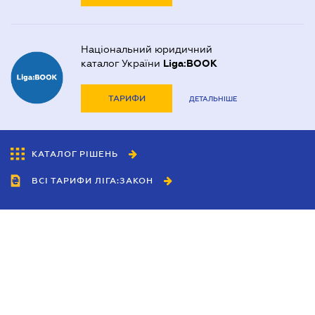
Національний юридичний
каталог України
Liga:BOOK
ТАРИФИ
ДЕТАЛЬНІШЕ
КАТАЛОГ РІШЕНЬ
ВСІ ТАРИФИ ЛІГА:ЗАКОН
Співробітництво
Агенти
Дилери
Політика конфіденційності
Умови використання сайту