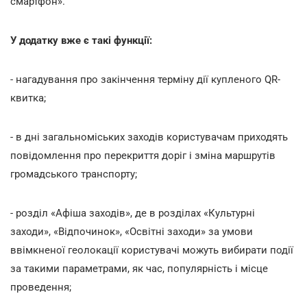
смартфон».
У додатку вже є такі функції:
- нагадування про закінчення терміну дії купленого QR-
квитка;
- в дні загальноміських заходів користувачам приходять
повідомлення про перекриття доріг і зміна маршрутів
громадського транспорту;
- розділ «Афіша заходів», де в розділах «Культурні
заходи», «Відпочинок», «Освітні заходи» за умови
ввімкненої геолокації користувачі можуть вибирати події
за такими параметрами, як час, популярність і місце
проведення;