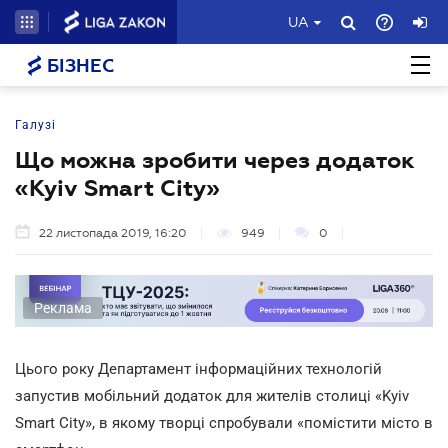
UA
БІЗНЕС
Галузі
Що можна зробити через додаток
«Kyiv Smart City»
22 листопада 2019, 16:20
949
0
Реклама
Цього року Департамент інформаційних технологій
запустив мобільний додаток для жителів столиці «Kyiv
Smart City», в якому творці спробували «помістити місто в