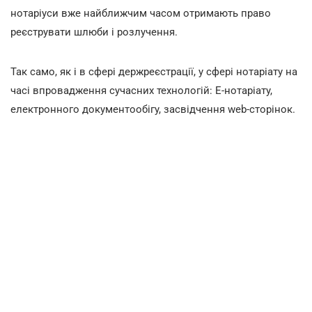
нотаріуси вже найближчим часом отримають право
реєструвати шлюби і розлучення.
Так само, як і в сфері держреєстрації, у сфері нотаріату на
часі впровадження сучасних технологій: Е-нотаріату,
електронного документообігу, засвідчення web-сторінок.