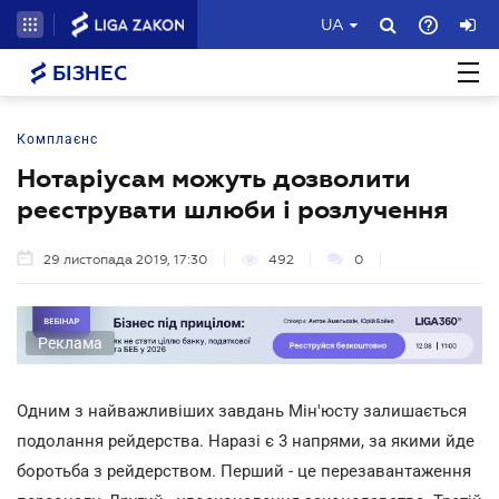
UA
БІЗНЕС
Комплаєнс
Нотаріусам можуть дозволити
реєструвати шлюби і розлучення
29 листопада 2019, 17:30
492
0
Реклама
Одним з найважливіших завдань Мін'юсту залишається
подолання рейдерства. Наразі є 3 напрями, за якими йде
боротьба з рейдерством. Перший - це перезавантаження