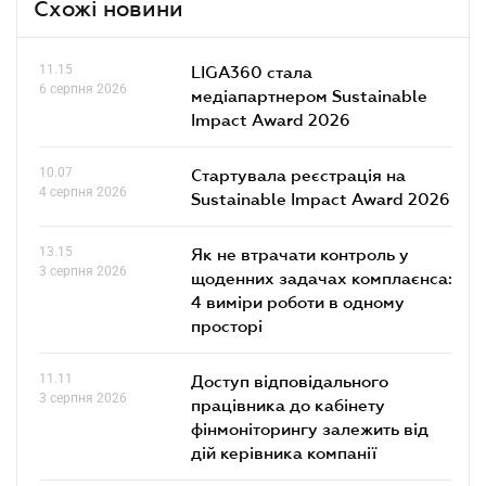
Схожі новини
11.15
LIGA360 стала
6 серпня 2026
медіапартнером Sustainable
Impact Award 2026
10.07
Стартувала реєстрація на
4 серпня 2026
Sustainable Impact Award 2026
13.15
Як не втрачати контроль у
3 серпня 2026
щоденних задачах комплаєнса:
4 виміри роботи в одному
просторі
11.11
Доступ відповідального
3 серпня 2026
працівника до кабінету
фінмоніторингу залежить від
дій керівника компанії