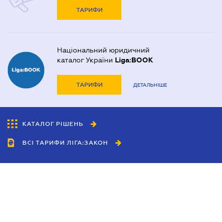
ТАРИФИ
Національний юридичний
каталог України
Liga:BOOK
ТАРИФИ
ДЕТАЛЬНІШЕ
КАТАЛОГ РІШЕНЬ
ВСІ ТАРИФИ ЛІГА:ЗАКОН
Співробітництво
Агенти
Дилери
Політика конфіденційності