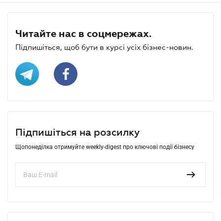
Читайте нас в соцмережах.
Підпишіться, щоб бути в курсі усіх бізнес-новин.
Підпишіться на розсилку
Щопонеділка отримуйте weekly-digest про ключові події бізнесу