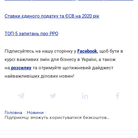
Ставки єдиного податку та ЄСВ на 2020 рік
ТОП-5 запитань про РРО
Підписуйтесь на нашу сторінку у
Facebook
,
щоб бути в
курсі важливих змін для бізнесу в Україні, а також
на
розсилку
та отримуйте щотижневий дайджест
найважливіших ділових новин!
Головна
/
Новини
/
Підприємці зможуть користуватися безкоштовним РРО з квітня 2020