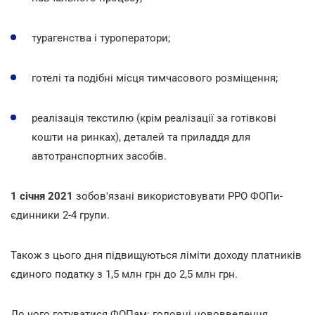
турагенства і туроператори;
готелі та подібні місця тимчасового розміщення;
реалізація текстилю (крім реалізації за готівкові
кошти на ринках), деталей та приладдя для
автотранспортних засобів.
1 січня 2021
зобов'язані використовувати РРО ФОПи-
єдинники 2-4 групи.
Також з цього дня підвищуються ліміти доходу платників
єдиного податку з 1,5 млн грн до 2,5 млн грн.
До чого готуватися ФОПам: головні нововведення