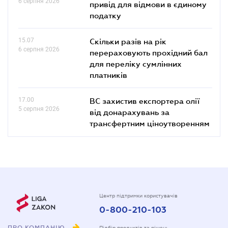
6 серпня 2026
привід для відмови в єдиному
податку
15.07
Скільки разів на рік
6 серпня 2026
перераховують прохідний бал
для переліку сумлінних
платників
17.00
ВС захистив експортера олії
5 серпня 2026
від донарахувань за
трансфертним ціноутворенням
Центр підтримки користувачів
0-800-210-103
ПРО КОМПАНІЮ
Підбір продуктів та рішень