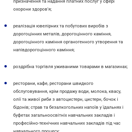
призначення та надання платних послуг у сфері
охорони здоров'я;
реалізація ювелірних та побутових виробів з
дорогоцінних металів, дорогоцінного каміння,
дорогоцінного каміння органогенного утворення та
напівдорогоцінного каміння;
роздрібна торгівля уживаними товарами в магазинах;
ресторани, кафе, ресторани швидкого
обслуговування, крім продажу води, молока, квасу,
олії та живої риби з автоцистерн, цистерн, бочок і
бідонів; страв та безалкогольних напоїв у їдальнях і
буфетах загальноосвітніх навчальних закладів і
професійно-технічних навчальних закладів під час
навчального процесу;