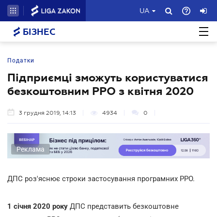
UA
БІЗНЕС
Податки
Підприємці зможуть користуватися
безкоштовним РРО з квітня 2020
3 грудня 2019, 14:13
4934
0
Реклама
ДПС роз'яснює строки застосування програмних РРО.
1 січня 2020 року
ДПС представить безкоштовне