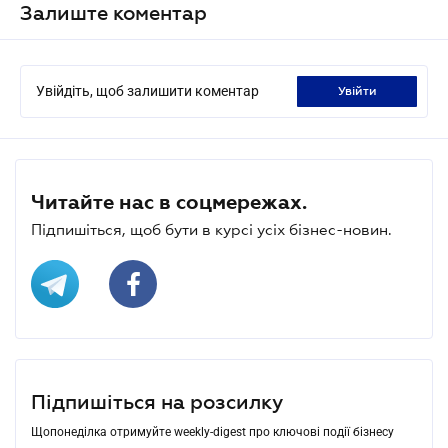
Залиште коментар
Увійдіть, щоб залишити коментар
увійти
Читайте нас в соцмережах.
Підпишіться, щоб бути в курсі усіх бізнес-новин.
Підпишіться на розсилку
Щопонеділка отримуйте weekly-digest про ключові події бізнесу