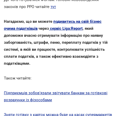
законів про РРО читайте
тут
Нагадаємо, що ви можете
подивитись на свій бізнес
очима податківців
через
сервіс Liga:Report
, який
допоможе вчасно отримувати інформацію про наявну
заборгованість, штрафи, пеню, переплату податків у тій
системі, в якій ви працюєте, контролювати успішність
сплати податків, а також ефективно взаємодіяти з
податківцями.
Також читайте:
Підприємців зобов'язали звітувати банкам за готівкові
розрахунки із фізособами
Зняти готівку з карток можна буде на касах супермаркетів