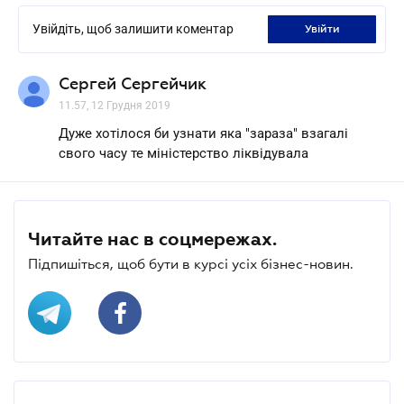
Увійдіть, щоб залишити коментар
увійти
Сергей Сергейчик
11.57, 12 Грудня 2019
Дуже хотілося би узнати яка "зараза" взагалі
свого часу те міністерство ліквідувала
Читайте нас в соцмережах.
Підпишіться, щоб бути в курсі усіх бізнес-новин.