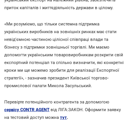
приток капіталів і життєдіяльність держави в цілому.
«Ми розуміємо, що тільки системна підтримка
українських виробників на зовнішніх ринках має стати
невід'ємною частиною цілісної співпраці влади та
бізнесу з підтримки зовнішньої торгівлі. Ми маємо
допомогти українським товаровиробникам розкрити свій
експортний потенціал та спільно визначити, які конкретні
кроки ми ще можемо зробити для реалізації Експортної
стратегії», - зазначив президент Київської торгово-
промислової палати Микола Засульський.
Перевірте потенційного контрагента за допомогою
сервісу CONTR AGENT
від ЛІГА:ЗАКОН. Оформити заявку
на тестовий доступ можна
тут
.