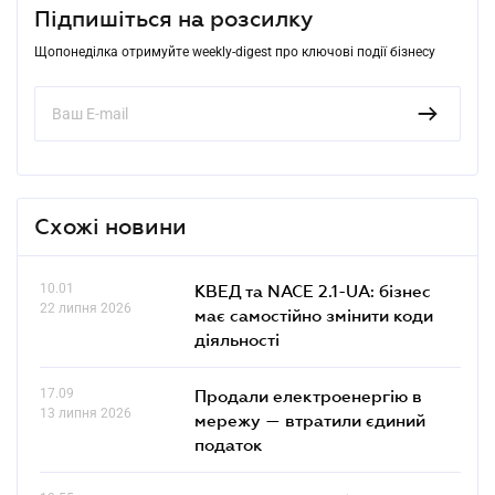
Підпишіться на розсилку
Щопонеділка отримуйте weekly-digest про ключові події бізнесу
Схожі новини
10.01
КВЕД та NACE 2.1-UA: бізнес
22 липня 2026
має самостійно змінити коди
діяльності
17.09
Продали електроенергію в
13 липня 2026
мережу — втратили єдиний
податок