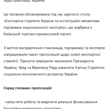
індустріалізації України.
Це питання обговорювали під час круглого столу
«Експортна стратегія України та інституційні механізми
підтримки національного експорту», що відбувся у
Київській торгово-промисловій палаті.
З метою виправлення становища, підприємці та експерти
напрацювали пакет пропозицій щодо нової експортної
стратегії. Присутні вирішили закликати Президента
України, Уряд та Верховну Раду ухвалити 5-річну Стратегію
соціально-економічного розвитку України.
Серед головних пропозицій:
- запустити роботу та виділити реальне фінансування
Експортно-кредитного агентства;