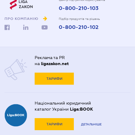
0-800-210-103
ПРО КОМПАНІЮ
Підбір продуктів та рішень
0-800-210-102
Реклама та PR
на
ligazakon.net
ТАРИФИ
Національний юридичний
каталог України
Liga:BOOK
ТАРИФИ
ДЕТАЛЬНІШЕ