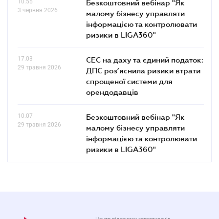
10.55
Безкоштовний вебінар "Як
3 червня 2026
малому бізнесу управляти
інформацією та контролювати
ризики в LIGA360"
17.03
СЕС на даху та єдиний податок:
29 травня 2026
ДПС роз’яснила ризики втрати
спрощеної системи для
орендодавців
10.07
Безкоштовний вебінар "Як
29 травня 2026
малому бізнесу управляти
інформацією та контролювати
ризики в LIGA360"
Центр підтримки користувачів