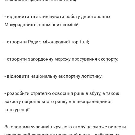
- відновити та активізувати роботу двосторонніх
Міжурядових економічних комісій;
- створити Раду з міжнародної торгівлі;
- створити закордонну мережу просування експорту;
- відновити національну експортну логістику;
- розробити стратегію освоєння ринків збуту, а також
захисту національного ринку від несправедливої
конкуренції.
За словами учасників круглого столу це зможе вивести
український експорт на належний рівень, забезпечить