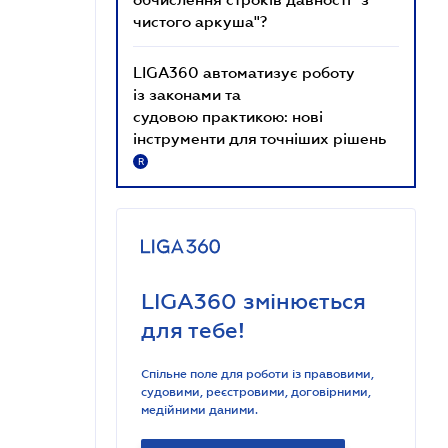
чистого аркуша"?
LIGA360 автоматизує роботу
із законами та
судовою практикою: нові
інструменти для точніших рішень
R
LIGA360 змінюється
для тебе!
Спільне поле для роботи із правовими,
судовими, реєстровими, договірними,
медійними даними.