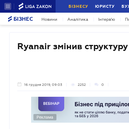
БІЗНЕСУ
ЮРИСТУ
БУ
БІЗНЕС
Новини
Аналітика
Інтерв'ю
П
Ryanair змінив структуру
16 грудня 2019, 09:03
2252
0
Реклама