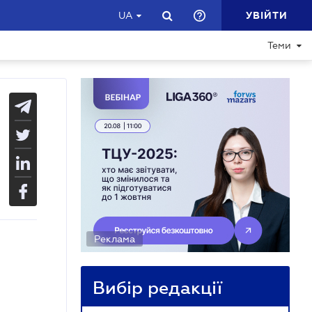
УВІЙТИ
UA
Теми
Реклама
Вибір редакції