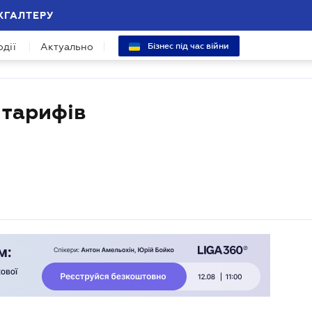
ХГАЛТЕРУ
одії
Актуально
Бізнес під час війни
 тарифів