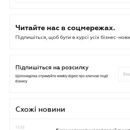
Читайте нас в соцмережах.
Підпишіться, щоб бути в курсі усіх бізнес-нови
Підпишіться на розсилку
Щопонеділка отримуйте weekly-digest про ключові події
бізнесу
Схожі новини
17.05