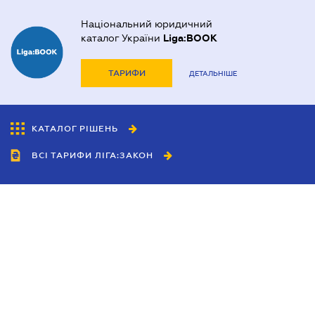
Національний юридичний
каталог України
Liga:BOOK
ТАРИФИ
ДЕТАЛЬНІШЕ
КАТАЛОГ РІШЕНЬ
ВСІ ТАРИФИ ЛІГА:ЗАКОН
Співробітництво
Агенти
Дилери
Політика конфіденційності
Умови використання сайту
Реклама