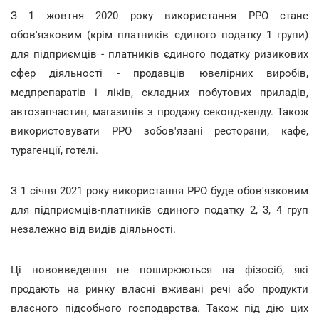
З 1 жовтня 2020 року використання РРО стане
обов'язковим (крім платників єдиного податку 1 групи)
для підприємців - платників єдиного податку ризикових
сфер діяльності - продавців ювелірних виробів,
медпрепаратів і ліків, складних побутових приладів,
автозапчастин, магазинів з продажу секонд-хенду. Також
використовувати РРО зобов'язані ресторани, кафе,
турагенції, готелі.
З 1 січня 2021 року використання РРО буде обов'язковим
для підприємців-платників єдиного податку 2, 3, 4 груп
незалежно від видів діяльності.
Ці нововведення не поширюються на фізосіб, які
продають на ринку власні вживані речі або продукти
власного підсобного господарства. Також під дію цих