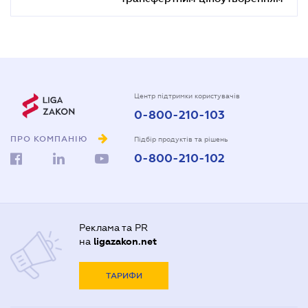
Центр підтримки користувачів
0-800-210-103
ПРО КОМПАНІЮ
Підбір продуктів та рішень
0-800-210-102
Реклама та PR
на
ligazakon.net
ТАРИФИ