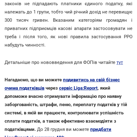
законів не підпадають платники єдиного податку, які
належать до 1 групи, тобто чий річний дохід не перевищує
300 тисяч гривен. Вказаним категоріям громадян і
приватних підприємців касові апарати застосовувати не
треба і після того, як нові правила застосування РРО
набудуть чинності.
Детальніше про нововведення для ФОПів читайте
тут
Нагадаємо, що ви можете
подивитись на свій бізнес
очима податківців
через
сервіс Liga:Report
, який
допоможе вчасно отримувати інформацію про наявну
заборгованість, штрафи, пеню, переплату податків у тій
системі, в якій ви працюєте, контролювати успішність
сплати податків, а також ефективно взаємодіяти з
податківцями.
До 28 грудня ви можете
придбати