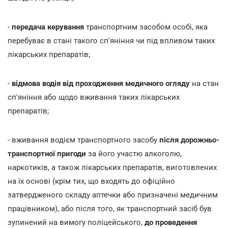
-
передача керування
транспортним засобом особі, яка
перебуває в стані такого сп'яніння чи під впливом таких
лікарських препаратів;
-
відмова водія від проходження медичного огляду
на стан
сп'яніння або щодо вживання таких лікарських
препаратів;
- вживання водієм транспортного засобу
після дорожньо-
транспортної пригоди
за його участю алкоголю,
наркотиків, а також лікарських препаратів, виготовлених
на їх основі (крім тих, що входять до офіційно
затвердженого складу аптечки або призначені медичним
працівником), або після того, як транспортний засіб був
зупинений на вимогу поліцейського,
до проведення