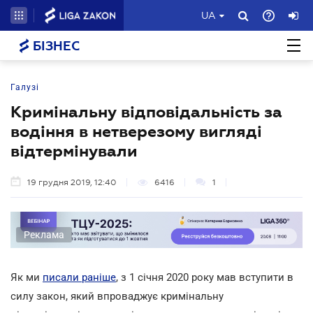
UA
БІЗНЕС
Галузі
Кримінальну відповідальність за
водіння в нетверезому вигляді
відтермінували
19 грудня 2019, 12:40
6416
1
Реклама
Як ми
писали раніше
, з 1 січня 2020 року мав вступити в
силу закон, який впроваджує кримінальну