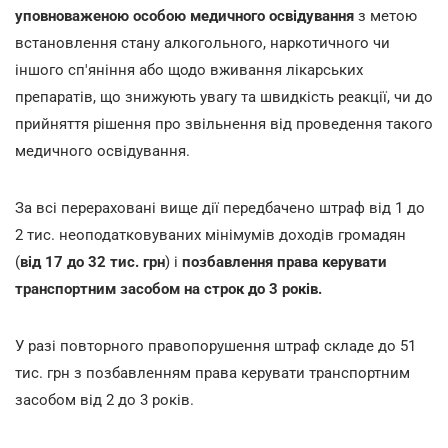
уповноваженою особою медичного освідування
з метою
встановлення стану алкогольного, наркотичного чи
іншого сп'яніння або щодо вживання лікарських
препаратів, що знижують увагу та швидкість реакції, чи
до
прийняття рішення про звільнення від проведення такого
медичного освідування.
За всі перераховані вище дії передбачено штраф від 1 до
2 тис. неоподатковуваних мінімумів доходів громадян
(
від 17 до 32 тис. грн
) і
позбавлення права керувати
транспортним засобом на строк до 3 років.
У разі повторного правопорушення штраф складе до 51
тис. грн з позбавленням права керувати транспортним
засобом від 2 до 3 років.