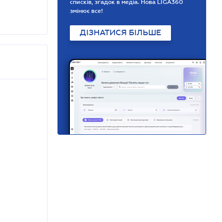
списків, згадок в медіа. Нова LIGA360
змінює все!
ДІЗНАТИСЯ БІЛЬШЕ