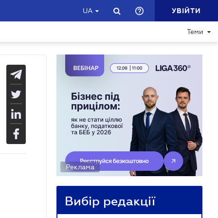
УВІЙТИ
UA
Теми
Реклама
Вибір редакції