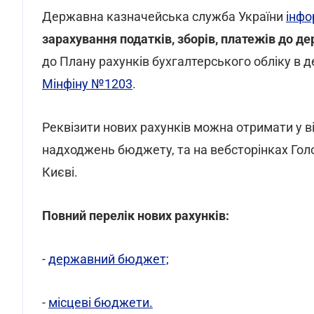
Державна казначейська служба України
інфо
зарахування податків, зборів, платежів до д
до Плану рахунків бухгалтерського обліку в
Мінфіну №1203
.
Реквізити нових рахунків можна отримати у 
надходжень бюджету, та на вебсторінках Голо
Києві.
Повний перелік нових рахунків:
-
державний бюджет;
-
місцеві бюджети.