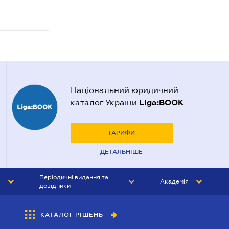
Національний юридичний
Liga:BOOK
каталог України
ТАРИФИ
ДЕТАЛЬНІШЕ
Періодичні видання та
Академія
довідники
ЮРИСТ&ЗАКОН
АКАДЕМІЯ ЛІГА:ЗАКОН
КАТАЛОГ РІШЕНЬ
БУХГАЛТЕР&ЗАКОН