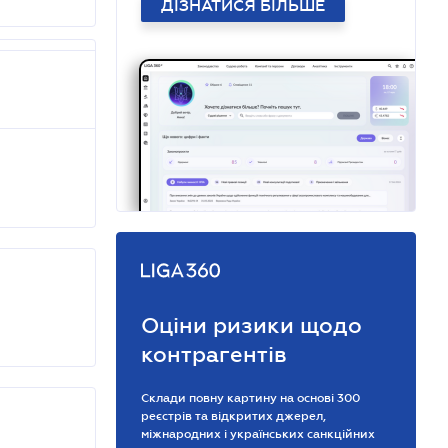
ДІЗНАТИСЯ БІЛЬШЕ
Оціни ризики щодо
контрагентів
Склади повну картину на основі 300
реєстрів та відкритих джерел,
міжнародних і українських санкційних