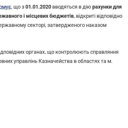
рмує
, що з
01.01.2020
вводяться в дію
рахунки для
ержавного і місцевих бюджетів
, відкриті відповідно
 державному секторі, затвердженого наказом
відповідних органах, що контролюють справляння
вних управлінь Казначейства в областях та м.