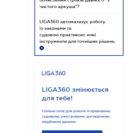
чистого аркуша"?
LIGA360 автоматизує роботу
із законами та
судовою практикою: нові
інструменти для точніших рішень
R
LIGA360 змінюється
для тебе!
Спільне поле для роботи із правовими,
судовими, реєстровими, договірними,
медійними даними.